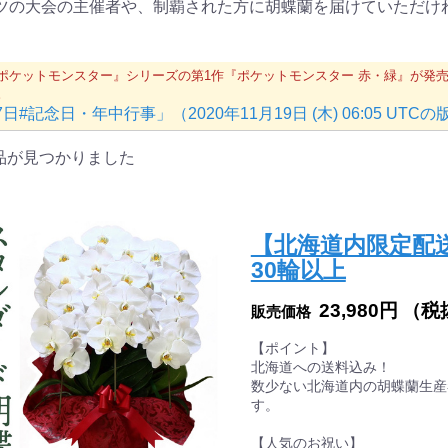
ツの大会の主催者や、制覇された方に胡蝶蘭を届けていただけ
ポケットモンスター』シリーズの第1作『ポケットモンスター 赤・緑』が発売され
。
7日#記念日・年中行事」（2020年11月19日 (木) 06:05 
品が見つかりました
【北海道内限定配送
30輪以上
23,980円
（税
販売価格
【ポイント】
北海道への送料込み！
数少ない北海道内の胡蝶蘭生産
す。
【人気のお祝い】