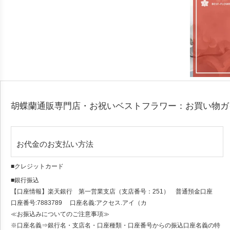
胡蝶蘭通販専門店・お祝いベストフラワー：お買い物
お代金のお支払い方法
■クレジットカード
■銀行振込
【口座情報】楽天銀行 第一営業支店（支店番号：251） 普通預金口座
口座番号:7883789 口座名義:アクセス.アイ（カ
≪お振込みについてのご注意事項≫
※口座名義⇒銀行名・支店名・口座種類・口座番号からの振込口座名義の特