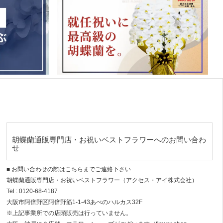
胡蝶蘭通販専門店・お祝いベストフラワーへのお問い合わ
せ
■ お問い合わせの際はこちらまでご連絡下さい
胡蝶蘭通販専門店・お祝いベストフラワー（アクセス・アイ株式会社）
Tel : 0120-68-4187
大阪市阿倍野区阿倍野筋1-1-43あべのハルカス32F
※上記事業所での店頭販売は行っていません。