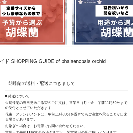
ガイド
SHOPPING GUIDE of phalaenopsis orchid
胡蝶蘭の送料・配送につきまして
■ 発送について
☆胡蝶蘭の当日発送ご希望のご注文は、営業日（月～金）午前11時30分まで
の受付とさせていただきます。
花束・アレンジメントは、午前11時30分を過ぎてもご注文を承ることが出来
る場合があります。
お急ぎの場合は、お電話でお問い合わせください。
営業日の午前11時30分を過ぎますと、翌営業日の受付扱いとなります。