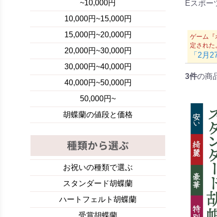
~10,000円
Eスポー
10,000円~15,000円
15,000円~20,000円
ゲーム『
定された
20,000円~30,000円
「2月2
30,000円~40,000円
3件
の商
40,000円~50,000円
50,000円~
胡蝶蘭の値段と価格
お祝いの種類で選ぶ
スタンダード胡蝶蘭
ハートフェルト胡蝶蘭
受賞胡蝶蘭