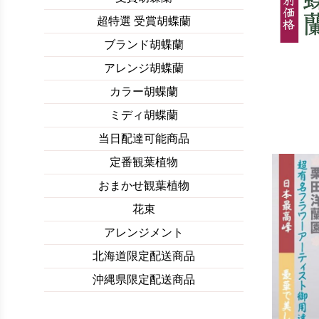
超特選 受賞胡蝶蘭
ブランド胡蝶蘭
アレンジ胡蝶蘭
カラー胡蝶蘭
ミディ胡蝶蘭
当日配達可能商品
定番観葉植物
おまかせ観葉植物
花束
アレンジメント
北海道限定配送商品
沖縄県限定配送商品