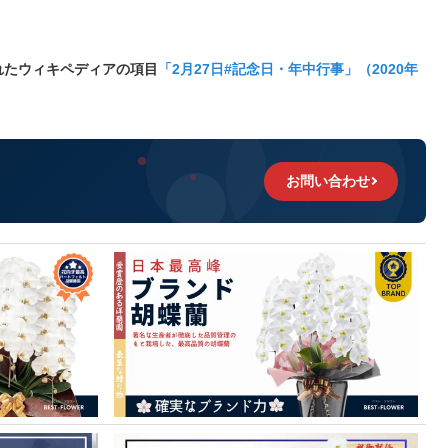
れたウィキペディアの項目
「2月27日#記念日・年中行事」（2020年
お問い合わせ