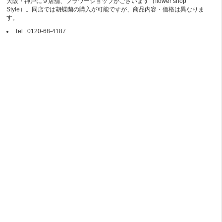
大阪・神戸に９店舗、フラワーショップがございます（flower shop
Style）。同店では胡蝶蘭の購入が可能ですが、商品内容・価格は異なりま
す。
Tel : 0120-68-4187