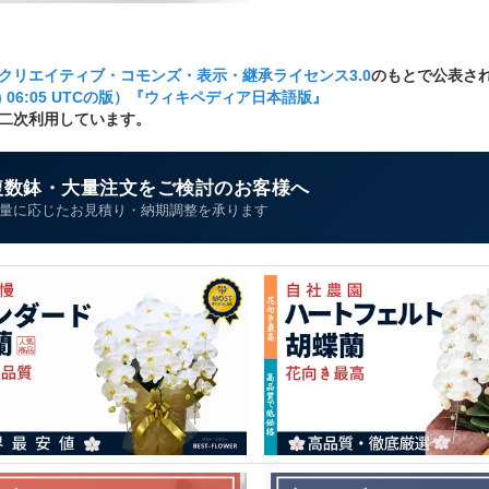
クリエイティブ・コモンズ・表示・継承ライセンス3.0
のもとで公表さ
木) 06:05 UTCの版）『ウィキペディア日本語版』
二次利用しています。
複数鉢・大量注文をご検討のお客様へ
量に応じたお見積り・納期調整を承ります