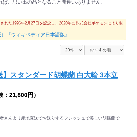
れば、思い出の品となること間違いありません。
た1996年2月27日を記念し、2020年に株式会社ポケモンにより制
UTCの版）『ウィキペディア日本語版』
】スタンダード胡蝶蘭 白大輪 3本立
抜：
21,800円
）
者さんより産地直送でお送りするフレッシュで美しい胡蝶蘭で