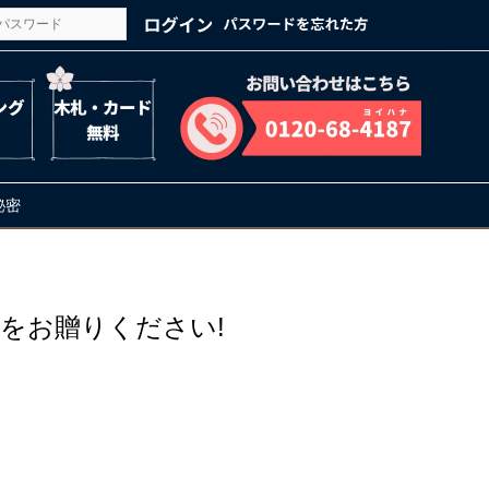
の秘密
をお贈りください!