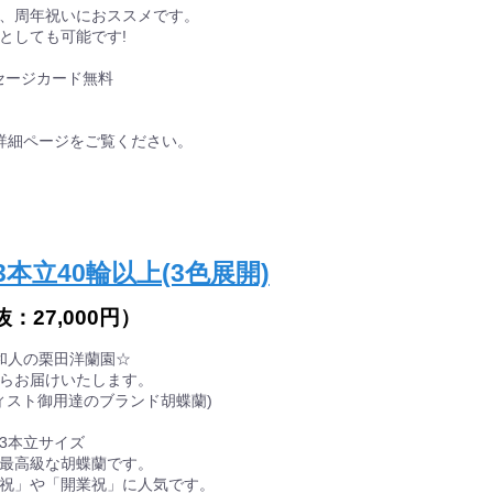
、周年祝いにおススメです。
としても可能です!
セージカード無料
詳細ページをご覧ください。
本立40輪以上(3色展開)
抜：
27,000円
）
田和人の栗田洋蘭園☆
らお届けいたします。
ーティスト御用達のブランド胡蝶蘭)
3本立サイズ
最高級な胡蝶蘭です。
祝」や「開業祝」に人気です。