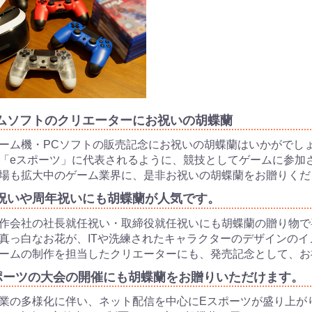
ムソフトのクリエーターにお祝いの胡蝶蘭
ーム機・PCソフトの販売記念にお祝いの胡蝶蘭はいかがでし
「eスポーツ」に代表されるように、競技としてゲームに参加
場も拡大中のゲーム業界に、是非お祝いの胡蝶蘭をお贈りくだ
祝いや周年祝いにも胡蝶蘭が人気です。
作会社の社長就任祝い・取締役就任祝いにも胡蝶蘭の贈り物で
真っ白なお花が、ITや洗練されたキャラクターのデザインの
ームの制作を担当したクリエーターにも、発売記念として、お
ポーツの大会の開催にも胡蝶蘭をお贈りいただけます。
業の多様化に伴い、ネット配信を中心にEスポーツが盛り上が