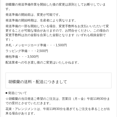
胡蝶蘭の発送準備作業を開始した後の変更は原則としてお断りしていま
す。
発送準備の開始前は、変更が可能です。
発送準備の開始時期は、生産者により異なります。
発送準備の一部を開始している場合、変更手数料をお支払いいただいて変
更することが可能な場合がありますので、お問合せください。この場合の
変更手数料は次の金額を合算した金額となります（いずれも税抜金額で
す）。
木札・メッセージカード準備・・・1,500円
ラッピング準備・・・2,500円
梱包準備・・・3,500円
配送業者への引き渡し後のご変更はいたしかねます。
胡蝶蘭の送料・配送につきまして
■ 発送について
☆胡蝶蘭の当日発送ご希望のご注文は、営業日（月～金）午前11時30分ま
での受付とさせていただきます。
花束・アレンジメントは、午前11時30分を過ぎてもご注文を承ることが出
来る場合があります。