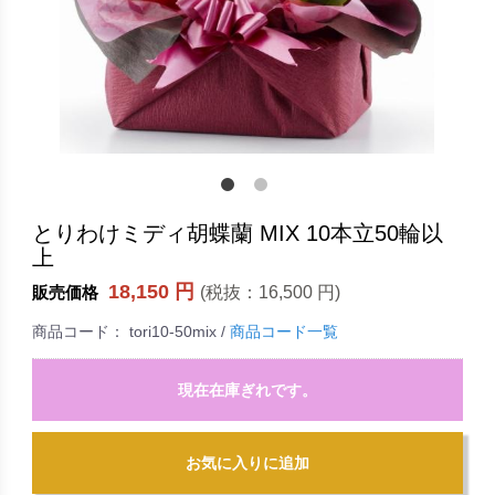
とりわけミディ胡蝶蘭 MIX 10本立50輪以
上
18,150 円
(税抜：
16,500 円
)
販売価格
商品コード：
tori10-50mix
/
商品コード一覧
現在在庫ぎれです。
お気に入りに追加