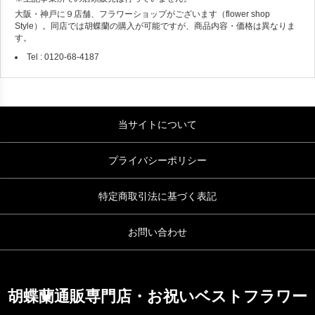
大阪・神戸に９店舗、フラワーショップがございます（flower shop
Style）。同店では胡蝶蘭の購入が可能ですが、商品内容・価格は異なりま
す。
Tel : 0120-68-4187
当サイトについて
プライバシーポリシー
特定商取引法に基づく表記
お問い合わせ
胡蝶蘭通販専門店・お祝いベストフラワー