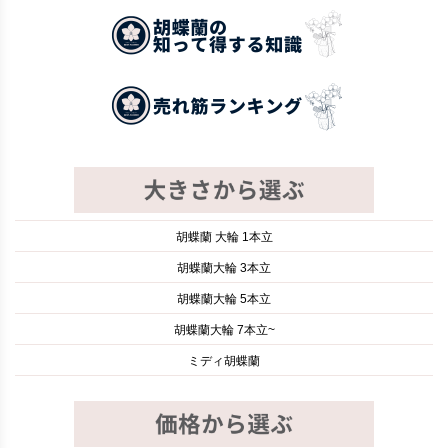
胡蝶蘭 大輪 1本立
胡蝶蘭大輪 3本立
胡蝶蘭大輪 5本立
胡蝶蘭大輪 7本立~
ミディ胡蝶蘭