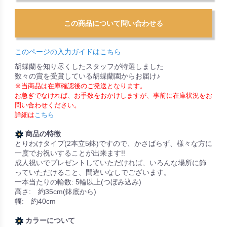
このページの入力ガイドはこちら
胡蝶蘭を知り尽くしたスタッフが特選しました
数々の賞を受賞している胡蝶蘭園からお届け♪
※当商品は在庫確認後のご発送となります。
お急ぎでなければ、お手数をおかけしますが、事前に在庫状況をお
問い合わせください。
詳細は
こちら
商品の特徴
とりわけタイプ(2本立5鉢)ですので、かさばらず、様々な方に
一度でお祝いすることが出来ます!!
成人祝いでプレゼントしていただければ、いろんな場所に飾
っていただけること、間違いなしでございます。
一本当たりの輪数: 5輪以上(つぼみ込み)
高さ: 約35cm(鉢底から)
幅: 約40cm
カラーについて