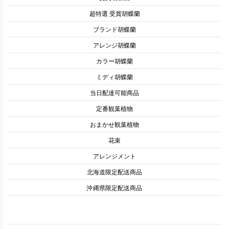
超特選 受賞胡蝶蘭
ブランド胡蝶蘭
アレンジ胡蝶蘭
カラー胡蝶蘭
ミディ胡蝶蘭
当日配達可能商品
定番観葉植物
おまかせ観葉植物
花束
アレンジメント
北海道限定配送商品
沖縄県限定配送商品