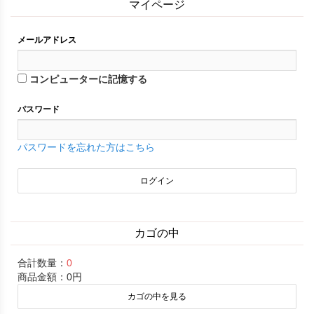
マイページ
メールアドレス
コンピューターに記憶する
パスワード
パスワードを忘れた方はこちら
カゴの中
合計数量：
0
商品金額：
0円
カゴの中を見る