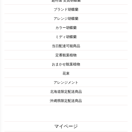
超特選 受賞胡蝶蘭
ブランド胡蝶蘭
アレンジ胡蝶蘭
カラー胡蝶蘭
ミディ胡蝶蘭
当日配達可能商品
定番観葉植物
おまかせ観葉植物
花束
アレンジメント
北海道限定配送商品
沖縄県限定配送商品
マイページ