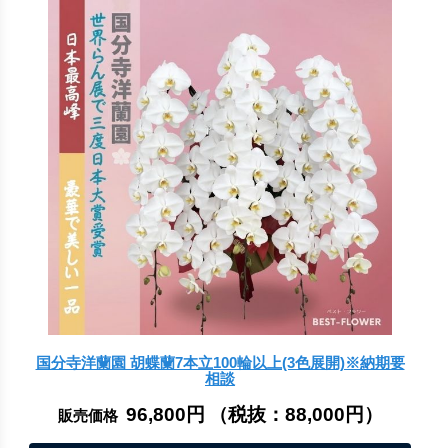
国分寺洋蘭園 胡蝶蘭7本立100輪以上(3色展開)※納期要
相談
96,800円
（税抜：
88,000円
）
販売価格