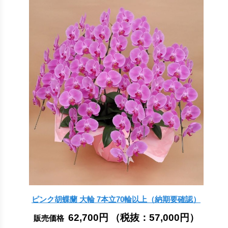
ピンク胡蝶蘭 大輪 7本立70輪以上（納期要確認）
62,700円
（税抜：
57,000円
）
販売価格