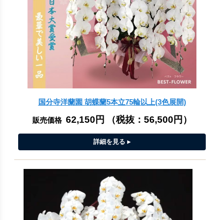
国分寺洋蘭園 胡蝶蘭5本立75輪以上(3色展開)
62,150円
（税抜：
56,500円
）
販売価格