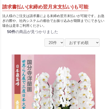
請求書払い(末締め翌月末支払い)も可能
法人様のご注文は請求書による末締め翌月末払いが可能です。お急
ぎの際や、社内システムの都合でお振り込みが期限までにできない
場合は是非ご利用ください。
50件
の商品が見つかりました