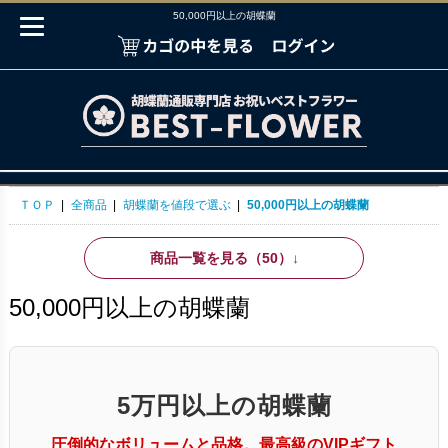
50,000円以上の胡蝶蘭
ＴＯＰ
|
全商品
|
胡蝶蘭を値段で選ぶ
|
50,000円以上の胡蝶蘭
商品一覧を見る（50）
↓
50,000円以上の胡蝶蘭
5万円以上の胡蝶蘭
圧倒的なボリュームと品格。最高級のVIPギフト