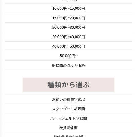
10,000円~15,000円
15,000円~20,000円
20,000円~30,000円
30,000円~40,000円
40,000円~50,000円
50,000円~
胡蝶蘭の値段と価格
お祝いの種類で選ぶ
スタンダード胡蝶蘭
ハートフェルト胡蝶蘭
受賞胡蝶蘭