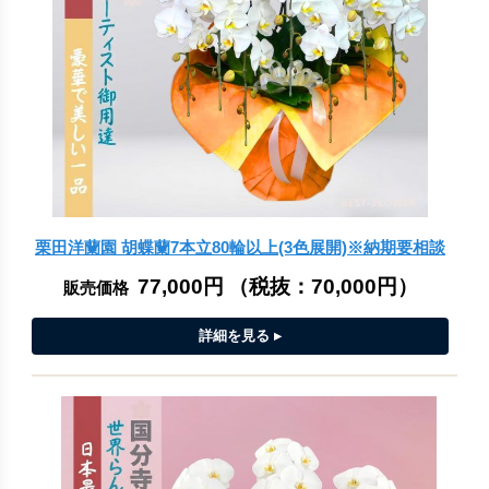
栗田洋蘭園 胡蝶蘭7本立80輪以上(3色展開)※納期要相談
77,000円
（税抜：
70,000円
）
販売価格