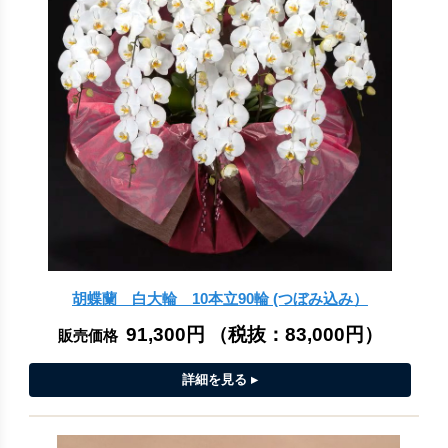
胡蝶蘭 白大輪 10本立90輪 (つぼみ込み）
91,300円
（税抜：
83,000円
）
販売価格