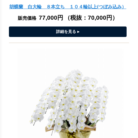
胡蝶蘭 白大輪 ８本立ち １０４輪以上(つぼみ込み）
77,000円
（税抜：
70,000円
）
販売価格