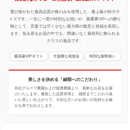
選び抜かれた最高品質の株のみを使用した、最上級の特大サ
イズです。一生に一度の特別なお祝いや、最重要VIPへの贈り
物として、言葉では尽くせない最大限の敬意と祝福を表現し
ます。並み居るお花の中でも、間違いなく最前列に飾られる
クラスの逸品です。
最高級VIPギフト
大規模な祝賀会
特別な叙勲祝い
美しさを決める「細部へのこだわり」
自社グループ農園および提携農園より、新鮮なお花をお届
けいたします。徹底した品質管理と、細部までこだわり抜
いた美しい仕上がりで、大切な方へのお祝いの気持ちを確
かな形でお伝えします。