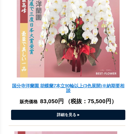
国分寺洋蘭園 胡蝶蘭7本立90輪以上(3色展開)※納期要相
談
83,050円
（税抜：
75,500円
）
販売価格