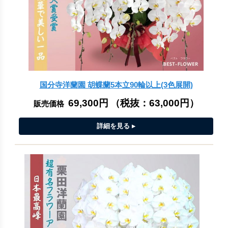
国分寺洋蘭園 胡蝶蘭5本立90輪以上(3色展開)
69,300円
（税抜：
63,000円
）
販売価格