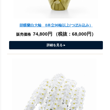
胡蝶蘭白大輪 8本立96輪以上(つぼみ込み）
74,800円
（税抜：
68,000円
）
販売価格