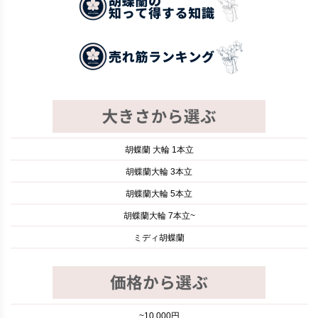
胡蝶蘭 大輪 1本立
胡蝶蘭大輪 3本立
胡蝶蘭大輪 5本立
胡蝶蘭大輪 7本立~
ミディ胡蝶蘭
~10,000円