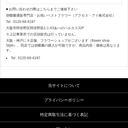
■ お問い合わせの際はこちらまでご連絡下さい
胡蝶蘭通販専門店・お祝いベストフラワー（アクセス・アイ株式会社）
Tel : 0120-68-4187
大阪市阿倍野区阿倍野筋1-1-43あべのハルカス32F
※上記事業所での店頭販売は行っていません。
大阪・神戸に９店舗、フラワーショップがございます（flower shop
Style）。同店では胡蝶蘭の購入が可能ですが、商品内容・価格は異なりま
す。
Tel : 0120-68-4187
当サイトについて
プライバシーポリシー
特定商取引法に基づく表記