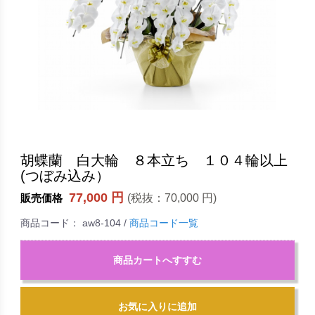
胡蝶蘭 白大輪 ８本立ち １０４輪以上
(つぼみ込み）
77,000 円
(税抜：
70,000 円
)
販売価格
商品コード：
aw8-104
/
商品コード一覧
商品カートへすすむ
お気に入りに追加