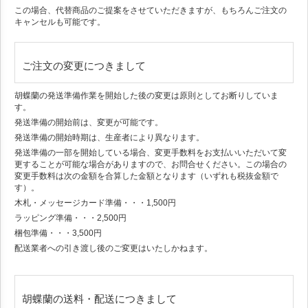
この場合、代替商品のご提案をさせていただきますが、もちろんご注文の
キャンセルも可能です。
ご注文の変更につきまして
胡蝶蘭の発送準備作業を開始した後の変更は原則としてお断りしていま
す。
発送準備の開始前は、変更が可能です。
発送準備の開始時期は、生産者により異なります。
発送準備の一部を開始している場合、変更手数料をお支払いいただいて変
更することが可能な場合がありますので、お問合せください。この場合の
変更手数料は次の金額を合算した金額となります（いずれも税抜金額で
す）。
木札・メッセージカード準備・・・1,500円
ラッピング準備・・・2,500円
梱包準備・・・3,500円
配送業者への引き渡し後のご変更はいたしかねます。
胡蝶蘭の送料・配送につきまして