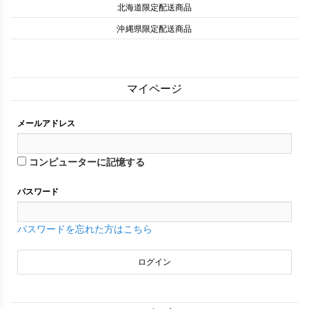
北海道限定配送商品
沖縄県限定配送商品
マイページ
メールアドレス
コンピューターに記憶する
パスワード
パスワードを忘れた方はこちら