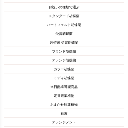
お祝いの種類で選ぶ
スタンダード胡蝶蘭
ハートフェルト胡蝶蘭
受賞胡蝶蘭
超特選 受賞胡蝶蘭
ブランド胡蝶蘭
アレンジ胡蝶蘭
カラー胡蝶蘭
ミディ胡蝶蘭
当日配達可能商品
定番観葉植物
おまかせ観葉植物
花束
アレンジメント