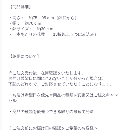
【商品詳細】
・高さ： 約75～95ｃｍ（鉢底から）
・幅： 約70ｃｍ
・鉢サイズ： 約30ｃｍ
・一本あたりの花数： 13輪以上（つぼみ込み）
【納期について】
※ご注文受付後、在庫確認をいたします。
お届け希望日に間に合わないことが分かった場合は、
下記のどれかで、ご対応させていただくことになります。
・お届け希望日を優先⇒商品の種類を変更又はご注文キャン
セル
・商品の種類を優先⇒できる限りの最短で発送
※ご注文前にお届け日の確認をご希望のお客様へ