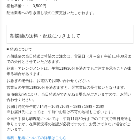
梱包準備・・・3,500円
配送業者への引き渡し後のご変更はいたしかねます。
胡蝶蘭の送料・配送につきまして
■ 発送について
☆胡蝶蘭の当日発送ご希望のご注文は、営業日（月～金）午前11時30分ま
での受付とさせていただきます。
花束・アレンジメントは、午前11時30分を過ぎてもご注文を承ることが出
来る場合があります。
お急ぎの場合は、お電話でお問い合わせください。
営業日の午前11時30分を過ぎますと、翌営業日の受付扱いとなります。
※ 在庫状況により、当日発送ができかねる場合がございますので、お問い
合わせください。
お届け時間帯
午前 / 14時～16時 /16時～18時 / 18時～21時
※お届け先によっては、午前中お届け不可の地域もございます。
☆当日手持ち胡蝶蘭については、午前11時30分までのご注文で当日発送を
承りますが、在庫状況等の確認が必要ですので、お受けできない場合がご
ざいます。
送料・配送についての詳細はこちら