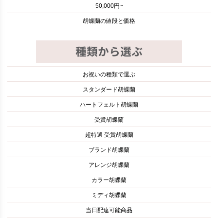
50,000円~
胡蝶蘭の値段と価格
お祝いの種類で選ぶ
スタンダード胡蝶蘭
ハートフェルト胡蝶蘭
受賞胡蝶蘭
超特選 受賞胡蝶蘭
ブランド胡蝶蘭
アレンジ胡蝶蘭
カラー胡蝶蘭
ミディ胡蝶蘭
当日配達可能商品