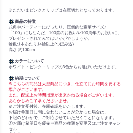
※ただいまピンクとリップは在庫切れとなっております。
商品の特徴
式典やパーティーにぴったり、圧倒的な豪華サイズ♪
「100」にちなんだ、100歳のお祝いや100周年のお祝いに、
プレゼントされてみてはいかがでしょうか。
輪数:1本あたり14輪以上(つぼみ込)
高さ:約100cm
カラーについて
ホワイト・ピンク・リップの3色からお選びいただけます。
納期について
※こちらの商品は大型商品につき、仕立てにお時間を要する
場合がございます。
また、配送上お時間指定が出来かねる場合がございます。
あらかじめご了承くださいませ。
※ご注文受付後、在庫確認をいたします。
お届け希望日に間に合わないことが分かった場合は、
下記のどれかで、ご対応させていただくことになります。
①お届け希望日を優先⇒商品の種類を変更又はご注文キャン
セル