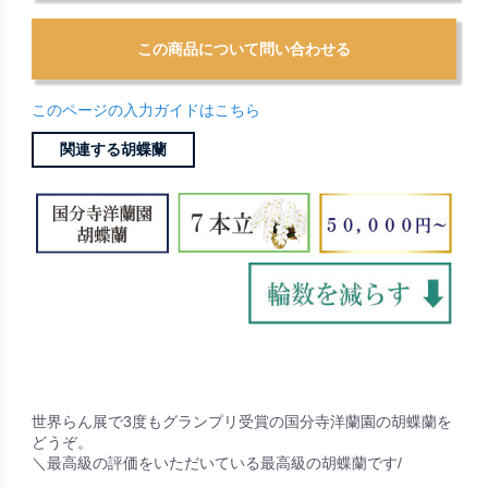
このページの入力ガイドはこちら
関連する胡蝶蘭
世界らん展で3度もグランプリ受賞の国分寺洋蘭園の胡蝶蘭を
どうぞ。
＼最高級の評価をいただいている最高級の胡蝶蘭です/