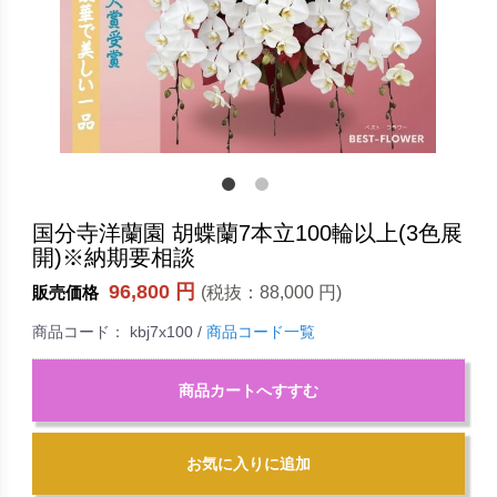
国分寺洋蘭園 胡蝶蘭7本立100輪以上(3色展
開)※納期要相談
96,800 円
(税抜：
88,000 円
)
販売価格
商品コード：
kbj7x100
/
商品コード一覧
商品カートへすすむ
お気に入りに追加