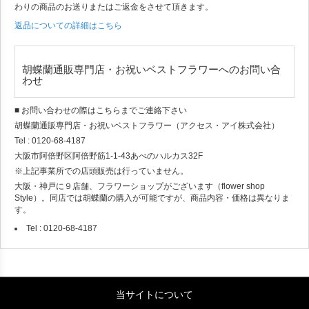
わりの商品のお送りまたはご返金をさせて頂きます。
返品についての詳細はこちら
胡蝶蘭通販専門店・お祝いベストフラワーへのお問い合
わせ
■ お問い合わせの際はこちらまでご連絡下さい
胡蝶蘭通販専門店・お祝いベストフラワー（アクセス・アイ株式会社）
Tel : 0120-68-4187
大阪市阿倍野区阿倍野筋1-1-43あべのハルカス32F
※上記事業所での店頭販売は行っていません。
大阪・神戸に９店舗、フラワーショップがございます（flower shop
Style）。同店では胡蝶蘭の購入が可能ですが、商品内容・価格は異なりま
す。
Tel : 0120-68-4187
当サイトについて