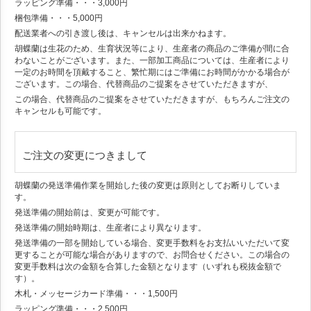
ラッピング準備・・・3,000円
梱包準備・・・5,000円
配送業者への引き渡し後は、キャンセルは出来かねます。
胡蝶蘭は生花のため、生育状況等により、生産者の商品のご準備が間に合
わないことがございます。また、一部加工商品については、生産者により
一定のお時間を頂戴すること、繁忙期にはご準備にお時間がかかる場合が
ございます。この場合、代替商品のご提案をさせていただきますが、
この場合、代替商品のご提案をさせていただきますが、もちろんご注文の
キャンセルも可能です。
ご注文の変更につきまして
胡蝶蘭の発送準備作業を開始した後の変更は原則としてお断りしていま
す。
発送準備の開始前は、変更が可能です。
発送準備の開始時期は、生産者により異なります。
発送準備の一部を開始している場合、変更手数料をお支払いいただいて変
更することが可能な場合がありますので、お問合せください。この場合の
変更手数料は次の金額を合算した金額となります（いずれも税抜金額で
す）。
木札・メッセージカード準備・・・1,500円
ラッピング準備・・・2,500円