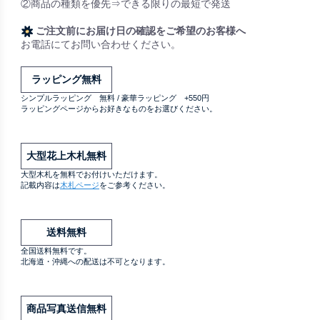
②商品の種類を優先⇒できる限りの最短で発送
ご注文前にお届け日の確認をご希望のお客様へ
お電話にてお問い合わせください。
ラッピング無料
シンプルラッピング 無料 / 豪華ラッピング +550円
ラッピングページからお好きなものをお選びください。
大型花上木札無料
大型木札を無料でお付けいただけます。
記載内容は
木札ページ
をご参考ください。
送料無料
全国送料無料です。
北海道・沖縄への配送は不可となります。
商品写真送信無料