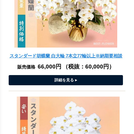
スタンダード胡蝶蘭 白大輪 7本立77輪以上※納期要相談
66,000円
（税抜：
60,000円
）
販売価格