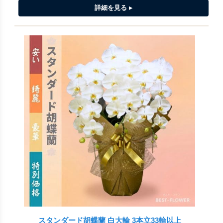
スタンダード胡蝶蘭 白大輪 3本立33輪以上