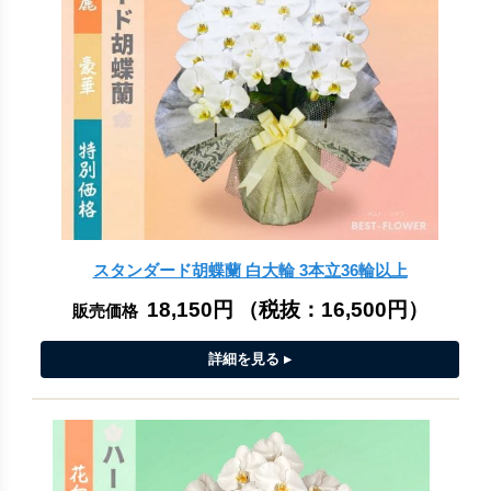
スタンダード胡蝶蘭 白大輪 3本立36輪以上
18,150円
（税抜：
16,500円
）
販売価格