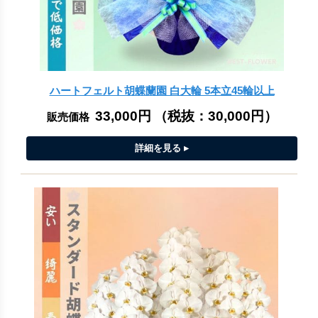
ハートフェルト胡蝶蘭園 白大輪 5本立45輪以上
33,000円
（税抜：
30,000円
）
販売価格