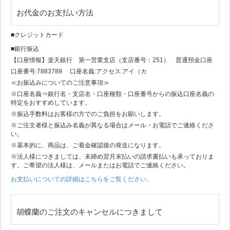
お代金のお支払い方法
■クレジットカード
■銀行振込
【口座情報】楽天銀行 第一営業支店（支店番号：251） 普通預金口座
口座番号:7883789 口座名義:アクセス.アイ（カ
≪お振込みについてのご注意事項≫
※口座名義⇒銀行名・支店名・口座種類・口座番号からの振込口座名義の
特定をおすすめしています。
※振込手数料はお客様の方でのご負担をお願いします。
※ご注文者様と振込み名義が異なる場合はメール・お電話でご連絡くださ
い。
※基本的に、商品は、ご着金確認後の発送になります。
※法人様につきましては、末締め翌月末払いの請求書払いも承っておりま
す。ご希望の法人様は、メールまたはお電話でご連絡ください。
お支払いについての詳細はこちらをご覧ください。
胡蝶蘭のご注文のキャンセルにつきまして