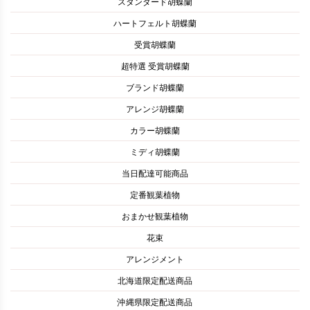
スタンダード胡蝶蘭
ハートフェルト胡蝶蘭
受賞胡蝶蘭
超特選 受賞胡蝶蘭
ブランド胡蝶蘭
アレンジ胡蝶蘭
カラー胡蝶蘭
ミディ胡蝶蘭
当日配達可能商品
定番観葉植物
おまかせ観葉植物
花束
アレンジメント
北海道限定配送商品
沖縄県限定配送商品