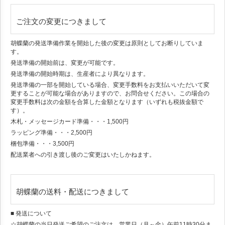
ご注文の変更につきまして
胡蝶蘭の発送準備作業を開始した後の変更は原則としてお断りしていま
す。
発送準備の開始前は、変更が可能です。
発送準備の開始時期は、生産者により異なります。
発送準備の一部を開始している場合、変更手数料をお支払いいただいて変
更することが可能な場合がありますので、お問合せください。この場合の
変更手数料は次の金額を合算した金額となります（いずれも税抜金額で
す）。
木札・メッセージカード準備・・・1,500円
ラッピング準備・・・2,500円
梱包準備・・・3,500円
配送業者への引き渡し後のご変更はいたしかねます。
胡蝶蘭の送料・配送につきまして
■ 発送について
☆胡蝶蘭の当日発送ご希望のご注文は、営業日（月～金）午前11時30分ま