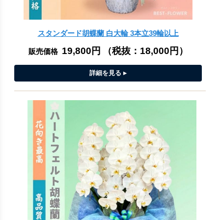
スタンダード胡蝶蘭 白大輪 3本立39輪以上
19,800円
（税抜：
18,000円
）
販売価格