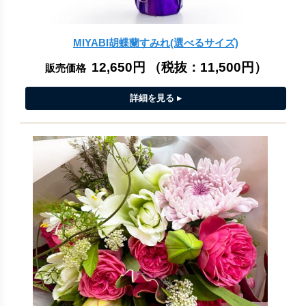
MIYABI胡蝶蘭すみれ(選べるサイズ)
12,650円
（税抜：
11,500円
）
販売価格