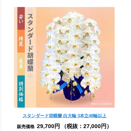
スタンダード胡蝶蘭 白大輪 3本立48輪以上
29,700円
（税抜：
27,000円
）
販売価格