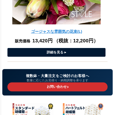
ゴージャスな雰囲気の花束(L)
13,420円
（税抜：
12,200円
）
販売価格
複数鉢・大量注文をご検討のお客様へ
数量に応じたお見積り・納期調整を承ります
お問い合わせ