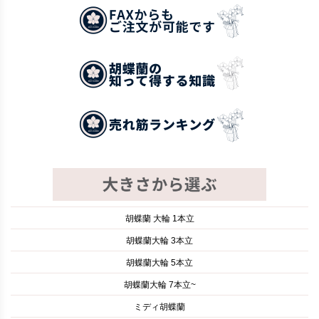
胡蝶蘭 大輪 1本立
胡蝶蘭大輪 3本立
胡蝶蘭大輪 5本立
胡蝶蘭大輪 7本立~
ミディ胡蝶蘭