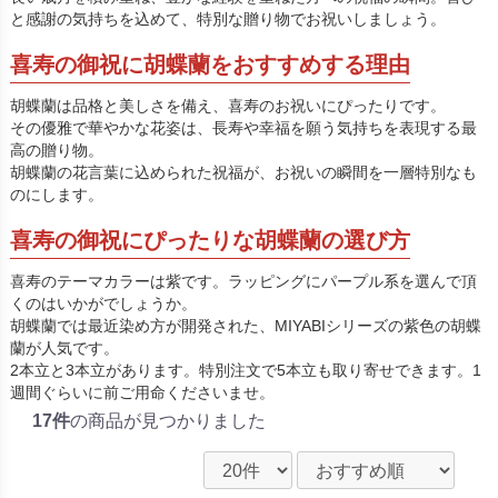
と感謝の気持ちを込めて、特別な贈り物でお祝いしましょう。
喜寿の御祝に胡蝶蘭をおすすめする理由
胡蝶蘭は品格と美しさを備え、喜寿のお祝いにぴったりです。
その優雅で華やかな花姿は、長寿や幸福を願う気持ちを表現する最
高の贈り物。
胡蝶蘭の花言葉に込められた祝福が、お祝いの瞬間を一層特別なも
のにします。
喜寿の御祝にぴったりな胡蝶蘭の選び方
喜寿のテーマカラーは紫です。ラッピングにパープル系を選んで頂
くのはいかがでしょうか。
胡蝶蘭では最近染め方が開発された、MIYABIシリーズの紫色の胡蝶
蘭が人気です。
2本立と3本立があります。特別注文で5本立も取り寄せできます。1
週間ぐらいに前ご用命くださいませ。
17件
の商品が見つかりました