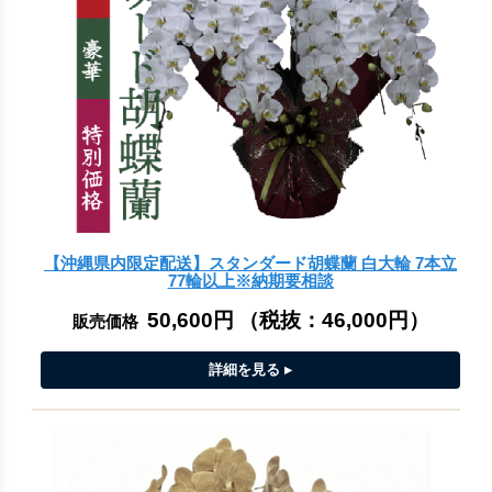
【沖縄県内限定配送】スタンダード胡蝶蘭 白大輪 7本立
77輪以上※納期要相談
50,600円
（税抜：
46,000円
）
販売価格