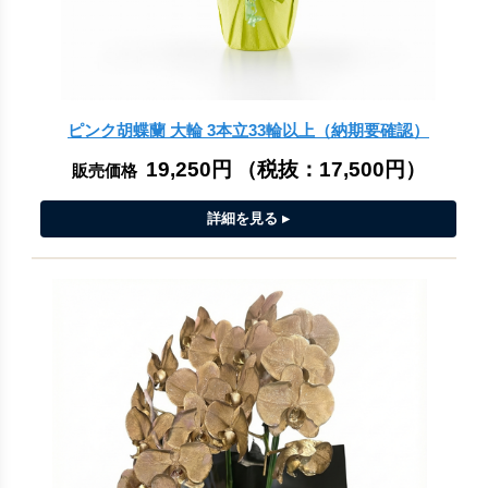
ピンク胡蝶蘭 大輪 3本立33輪以上（納期要確認）
19,250円
（税抜：
17,500円
）
販売価格