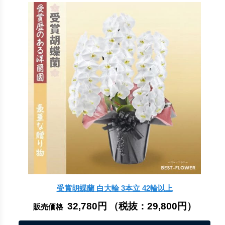
受賞胡蝶蘭 白大輪 3本立 42輪以上
32,780円
（税抜：
29,800円
）
販売価格