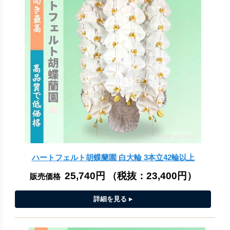
ハートフェルト胡蝶蘭園 白大輪 3本立42輪以上
25,740円
（税抜：
23,400円
）
販売価格