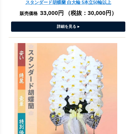
スタンダード胡蝶蘭 白大輪 5本立50輪以上
33,000円
（税抜：
30,000円
）
販売価格