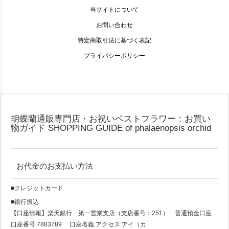
当サイトについて
お問い合わせ
特定商取引法に基づく表記
プライバシーポリシー
胡蝶蘭通販専門店・お祝いベストフラワー：お買い
物ガイド
SHOPPING GUIDE of phalaenopsis orchid
お代金のお支払い方法
■クレジットカード
■銀行振込
【口座情報】楽天銀行 第一営業支店（支店番号：251） 普通預金口座
口座番号:7883789 口座名義:アクセス.アイ（カ