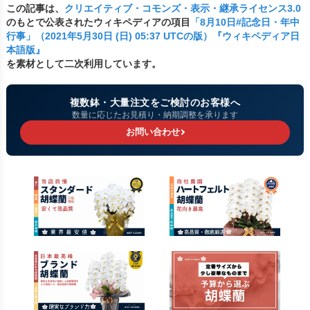
この記事は、
クリエイティブ・コモンズ・表示・継承ライセンス3.0
のもとで公表されたウィキペディアの項目
「8月10日#記念日・年中
行事」（2021年5月30日 (日) 05:37 UTCの版）『ウィキペディア日
本語版』
を素材として二次利用しています。
複数鉢・大量注文をご検討のお客様へ
数量に応じたお見積り・納期調整を承ります
お問い合わせ