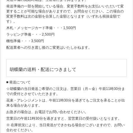
発送準備の一部を開始している場合、変更手数料をお支払いいただいて変
更することが可能な場合がありますので、お問合せください。この場合の
変更手数料は次の金額を合算した金額となります（いずれも税抜金額で
す）。
木札・メッセージカード準備・・・1,500円
ラッピング準備・・・2,500円
梱包準備・・・3,500円
配送業者への引き渡し後のご変更はいたしかねます。
胡蝶蘭の送料・配送につきまして
■ 発送について
☆胡蝶蘭の当日発送ご希望のご注文は、営業日（月～金）午前11時30分ま
での受付とさせていただきます。
花束・アレンジメントは、午前11時30分を過ぎてもご注文を承ることが出
来る場合があります。
お急ぎの場合は、お電話でお問い合わせください。
営業日の午前11時30分を過ぎますと、翌営業日の受付扱いとなります。
※ 在庫状況により、当日発送ができかねる場合がございますので、お問い
合わせください。