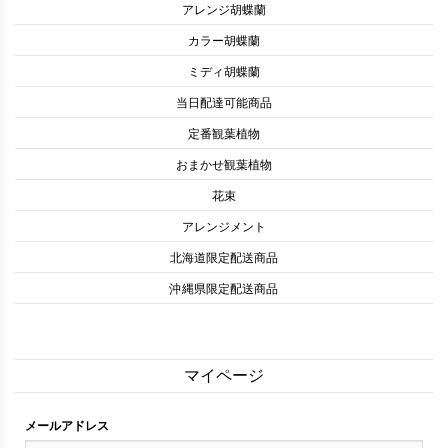
アレンジ胡蝶蘭
カラー胡蝶蘭
ミディ胡蝶蘭
当日配達可能商品
定番観葉植物
おまかせ観葉植物
花束
アレンジメント
北海道限定配送商品
沖縄県限定配送商品
マイページ
メールアドレス