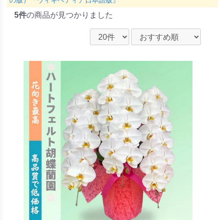
の版）『ウィキペディア日本語版』
5件
の商品が見つかりました