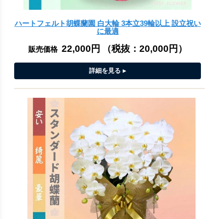
ハートフェルト胡蝶蘭園 白大輪 3本立39輪以上 設立祝い
に最適
22,000円
（税抜：
20,000円
）
販売価格