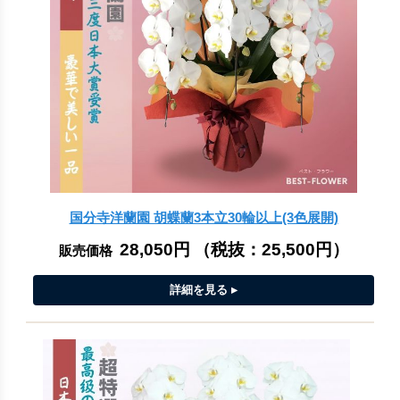
国分寺洋蘭園 胡蝶蘭3本立30輪以上(3色展開)
28,050円
（税抜：
25,500円
）
販売価格