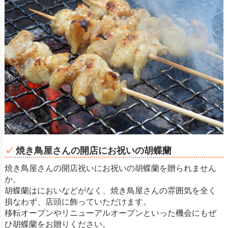
焼き鳥屋さんの開店にお祝いの胡蝶蘭
焼き鳥屋さんの開店祝いにお祝いの胡蝶蘭を贈られません
か。
胡蝶蘭はにおいなどがなく、焼き鳥屋さんの雰囲気を全く
損なわず、店頭に飾っていただけます。
移転オープンやリニューアルオープンといった機会にもぜ
ひ胡蝶蘭をお贈りください。