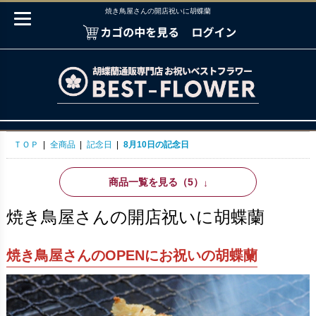
焼き鳥屋さんの開店祝いに胡蝶蘭
ＴＯＰ
|
全商品
|
記念日
|
8月10日の記念日
商品一覧を見る（5）
↓
焼き鳥屋さんの開店祝いに胡蝶蘭
焼き鳥屋さんのOPENにお祝いの胡蝶蘭