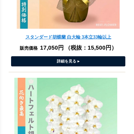
スタンダード胡蝶蘭 白大輪 3本立33輪以上
17,050円
（税抜：
15,500円
）
販売価格