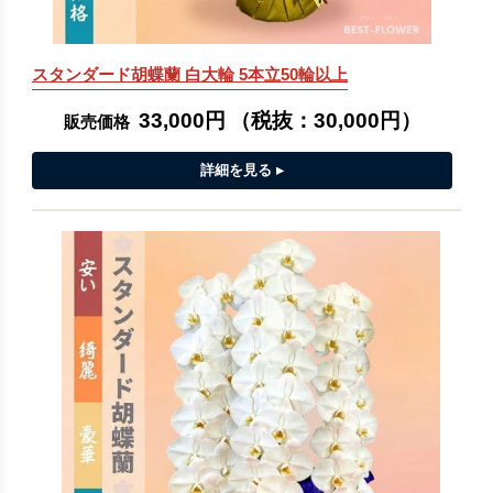
スタンダード胡蝶蘭 白大輪 5本立50輪以上
33,000円
（税抜：
30,000円
）
販売価格