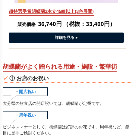
超特選受賞胡蝶蘭3本立45輪以上(3色展開)
36,740円
（税抜：
33,400円
）
販売価格
胡蝶蘭がよく贈られる用途・施設・繁華街
① お店のお祝い
・
開店祝い
大分県の飲食店の開店祝いでは、胡蝶蘭が定番です。
・
周年祝い
ビジネスマナーとして、胡蝶蘭は好評のお花です。周年祝など、節
目に是非ご検討ください。