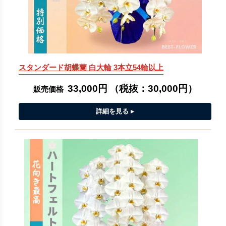
スタンダード胡蝶蘭 白大輪 3本立54輪以上
33,000円
（税抜：
30,000円
）
販売価格