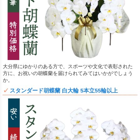
大分県にゆかりのある方で、スポーツや文化で表彰された
方に、お祝いの胡蝶蘭を届けられてみてはいかがでしょう
か。
スタンダード胡蝶蘭 白大輪 5本立55輪以上