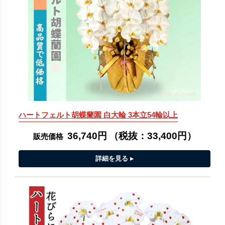
ハートフェルト胡蝶蘭園 白大輪 3本立54輪以上
36,740円
（税抜：
33,400円
）
販売価格