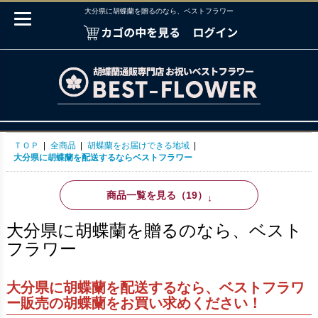
大分県に胡蝶蘭を贈るのなら、ベストフラワー
ＴＯＰ
|
全商品
|
胡蝶蘭をお届けできる地域
|
大分県に胡蝶蘭を配送するならベストフラワー
商品一覧を見る（19）
↓
大分県に胡蝶蘭を贈るのなら、ベスト
フラワー
大分県に胡蝶蘭を配送するなら、ベストフラワ
ー販売の胡蝶蘭をお買い求めください！