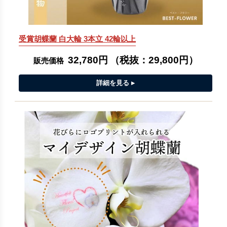
受賞胡蝶蘭 白大輪 3本立 42輪以上
32,780円
（税抜：
29,800円
）
販売価格