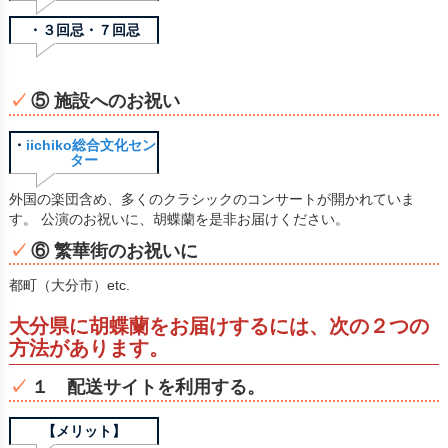
・３回忌・７回忌
⑤ 施設へのお祝い
・
iichiko総合文化セン
ター
外国の楽団含め、多くのクラシックのコンサートが開かれていま
す。 公演のお祝いに、胡蝶蘭を是非お届けください。
⑥ 繁華街のお祝いに
都町（大分市）etc.
大分県に胡蝶蘭をお届けするには、次の２つの
方法があります。
１ 配送サイトを利用する。
【メリット】