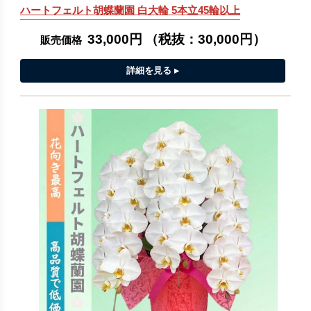
ハートフェルト胡蝶蘭園 白大輪 5本立45輪以上
33,000円
（税抜：
30,000円
）
販売価格