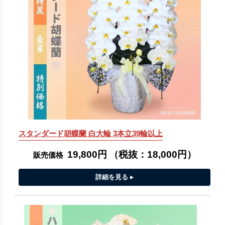
スタンダード胡蝶蘭 白大輪 3本立39輪以上
19,800円
（税抜：
18,000円
）
販売価格