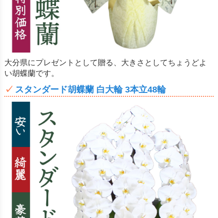
大分県にプレゼントとして贈る、大きさとしてちょうどよ
い胡蝶蘭です。
スタンダード胡蝶蘭 白大輪 3本立48輪