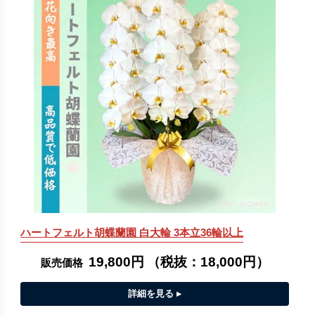
ハートフェルト胡蝶蘭園 白大輪 3本立36輪以上
19,800円
（税抜：
18,000円
）
販売価格