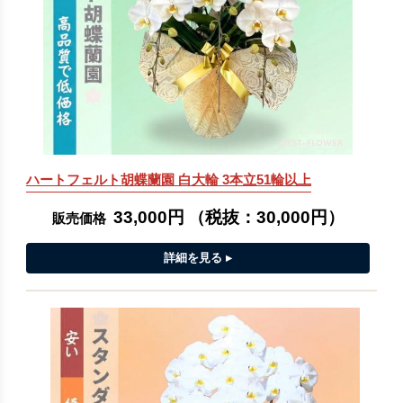
ハートフェルト胡蝶蘭園 白大輪 3本立51輪以上
33,000円
（税抜：
30,000円
）
販売価格