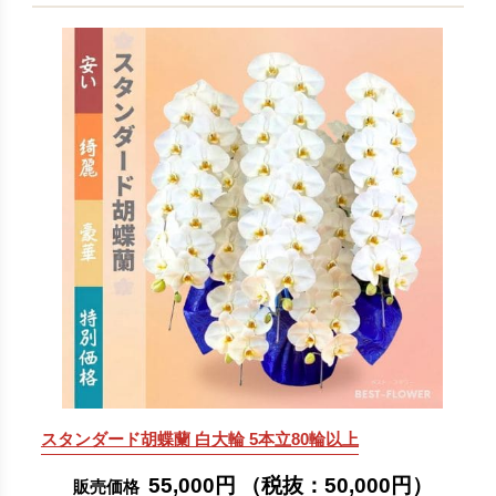
スタンダード胡蝶蘭 白大輪 5本立80輪以上
55,000円
（税抜：
50,000円
）
販売価格