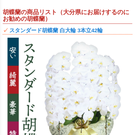
胡蝶蘭の商品リスト（大分県にお届けするのに
お勧めの胡蝶蘭）
スタンダード胡蝶蘭 白大輪 3本立42輪