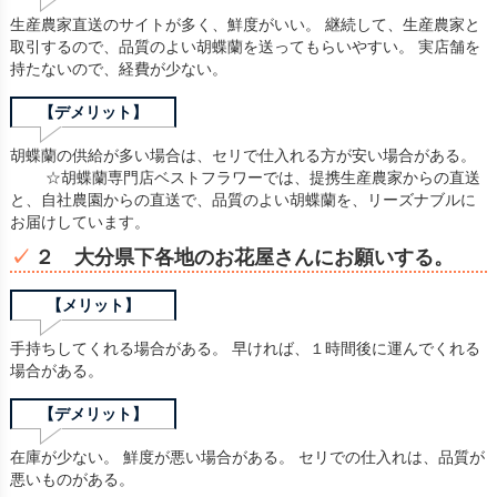
生産農家直送のサイトが多く、鮮度がいい。 継続して、生産農家と
取引するので、品質のよい胡蝶蘭を送ってもらいやすい。 実店舗を
持たないので、経費が少ない。
【デメリット】
胡蝶蘭の供給が多い場合は、セリで仕入れる方が安い場合がある。
☆胡蝶蘭専門店ベストフラワーでは、提携生産農家からの直送
と、自社農園からの直送で、品質のよい胡蝶蘭を、リーズナブルに
お届けしています。
２ 大分県下各地のお花屋さんにお願いする。
【メリット】
手持ちしてくれる場合がある。 早ければ、１時間後に運んでくれる
場合がある。
【デメリット】
在庫が少ない。 鮮度が悪い場合がある。 セリでの仕入れは、品質が
悪いものがある。