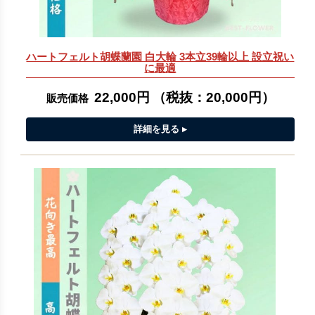
ハートフェルト胡蝶蘭園 白大輪 3本立39輪以上 設立祝い
に最適
22,000円
（税抜：
20,000円
）
販売価格