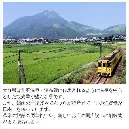
大分県は別府温泉・湯布院に代表されるように温泉を中心
とした観光業が盛んな県です。
また、鶏肉の唐揚げやてんぷらが特産品で、その消費量が
日本一を誇っています。
温泉の旅館の周年祝いや、新しいお店の開店祝いに胡蝶蘭
がよく贈られます。