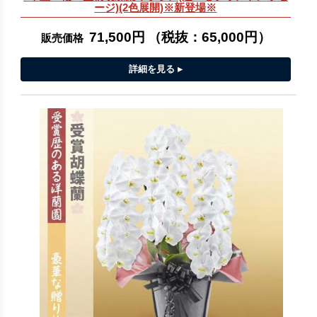
ージ)(2色展開)※新登場※
71,500円
（税抜：
65,000円
）
販売価格