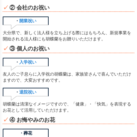
② 会社のお祝い
・
開業祝い
大分県で、新しく法人様を立ち上げる際にはもちろん、新規事業を
開始される法人様にも胡蝶蘭をお贈りいただけます。
③ 個人のお祝い
・
入学祝い
友人のご子息らに入学祝の胡蝶蘭は、家族皆さんで喜んでいただけ
ますので、大変おすすめです。
・
退院祝い
胡蝶蘭は清潔なイメージですので、「健康」・「快気」を表現する
お花として活用していただけます。
④ お悔やみのお花
・葬花