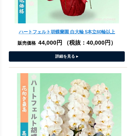
ハートフェルト胡蝶蘭園 白大輪 5本立60輪以上
44,000円
（税抜：
40,000円
）
販売価格