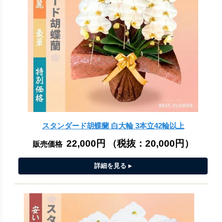
スタンダード胡蝶蘭 白大輪 3本立42輪以上
22,000円
（税抜：
20,000円
）
販売価格