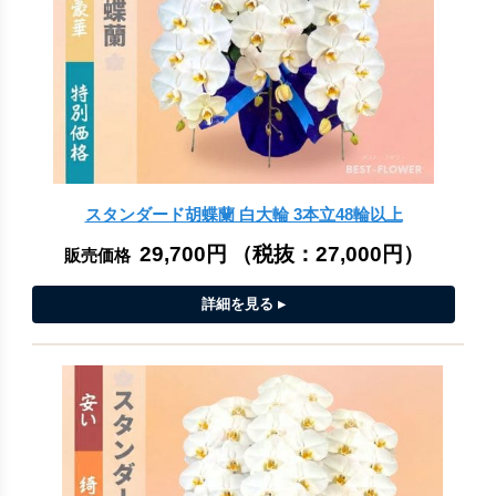
スタンダード胡蝶蘭 白大輪 3本立48輪以上
29,700円
（税抜：
27,000円
）
販売価格