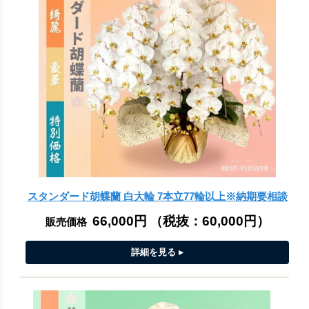
スタンダード胡蝶蘭 白大輪 7本立77輪以上※納期要相談
66,000円
（税抜：
60,000円
）
販売価格