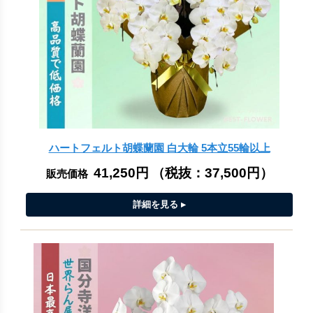
ハートフェルト胡蝶蘭園 白大輪 5本立55輪以上
41,250円
（税抜：
37,500円
）
販売価格