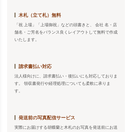
木札（立て札）無料
「祝 上場」「上場御祝」などの頭書きと、 会社 名・店
舗名・ご芳名をバランス良くレイアウトして無料で作成
いたします。
請求書払い対応
法人様向けに、請求書払い・後払いにも対応しておりま
す。 領収書発行や経理処理についても柔軟に承りま
す。
発送前の写真配信サービス
実際にお届けする胡蝶蘭と木札のお写真を発送前にお送