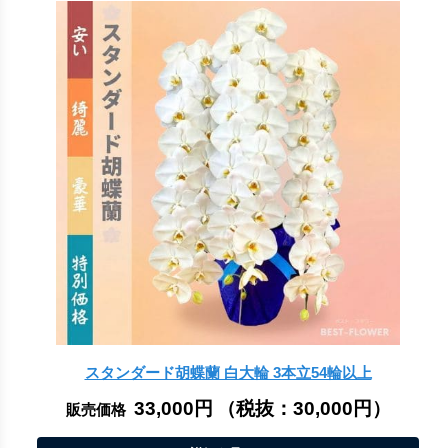
スタンダード胡蝶蘭 白大輪 3本立54輪以上
33,000円
（税抜：
30,000円
）
販売価格