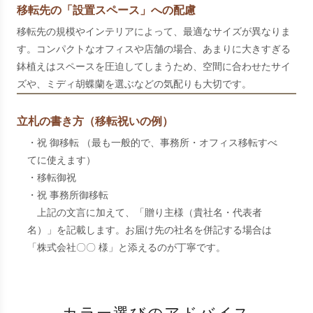
移転先の「設置スペース」への配慮
移転先の規模やインテリアによって、最適なサイズが異なりま
す。コンパクトなオフィスや店舗の場合、あまりに大きすぎる
鉢植えはスペースを圧迫してしまうため、空間に合わせたサイ
ズや、ミディ胡蝶蘭を選ぶなどの気配りも大切です。
立札の書き方（移転祝いの例）
・祝 御移転 （最も一般的で、事務所・オフィス移転すべ
てに使えます）
・移転御祝
・祝 事務所御移転
上記の文言に加えて、「贈り主様（貴社名・代表者
名）」を記載します。お届け先の社名を併記する場合は
「株式会社〇〇 様」と添えるのが丁寧です。