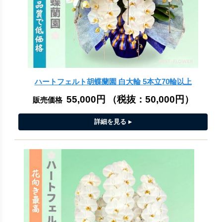
ハートフェルト胡蝶蘭園 白大輪 5本立70輪以上
55,000円
（税抜：
50,000円
）
販売価格