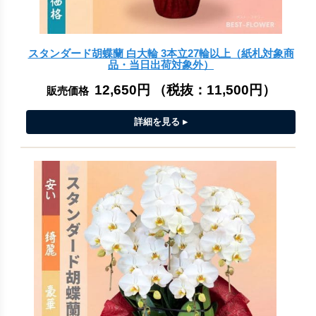
スタンダード胡蝶蘭 白大輪 3本立27輪以上（紙札対象商
品・当日出荷対象外）
12,650円
（税抜：
11,500円
）
販売価格