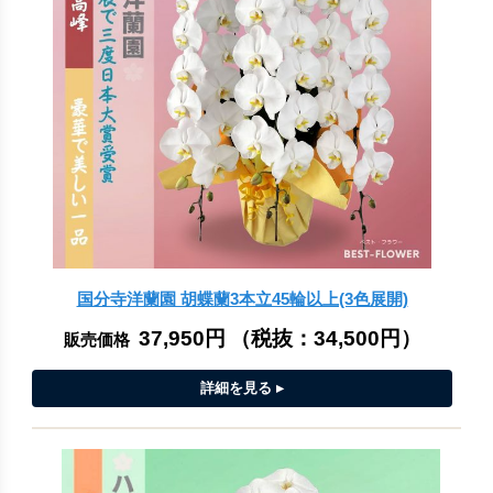
国分寺洋蘭園 胡蝶蘭3本立45輪以上(3色展開)
37,950円
（税抜：
34,500円
）
販売価格