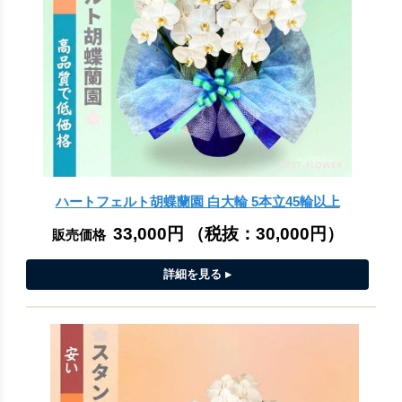
ハートフェルト胡蝶蘭園 白大輪 5本立45輪以上
33,000円
（税抜：
30,000円
）
販売価格