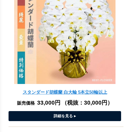
スタンダード胡蝶蘭 白大輪 5本立50輪以上
33,000円
（税抜：
30,000円
）
販売価格