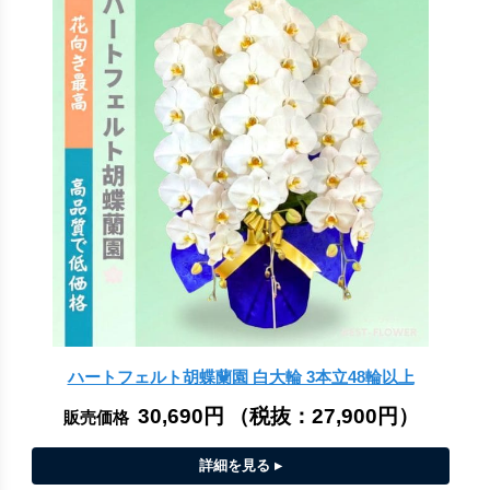
ハートフェルト胡蝶蘭園 白大輪 3本立48輪以上
30,690円
（税抜：
27,900円
）
販売価格