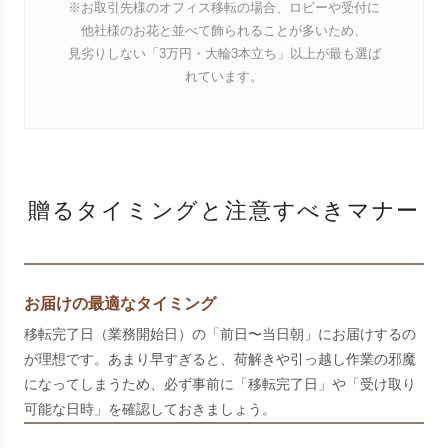
※お取引先様のオフィス移転の場合、ロビーや受付に
他社様のお花と並べて飾られることが多いため、
見劣りしない「3万円・大輪3本立ち」以上が最も選ば
れています。
贈るタイミングと注意すべきマナー
お届けの最適なタイミング
移転完了日（業務開始日）の「前日〜当日朝」にお届けするの
が理想です。あまり早すぎると、荷解きや引っ越し作業の邪魔
になってしまうため、必ず事前に「移転完了日」や「受け取り
可能な日時」を確認しておきましょう。