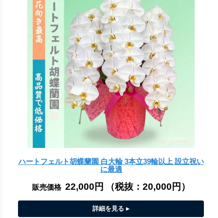
ハートフェルト胡蝶蘭園 白大輪 3本立39輪以上 設立祝い
に最適
22,000円
（税抜：
20,000円
）
販売価格