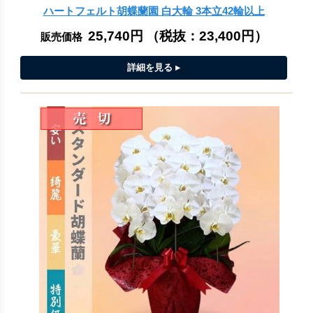
ハートフェルト胡蝶蘭園 白大輪 3本立42輪以上
25,740円
（税抜：
23,400円
）
販売価格