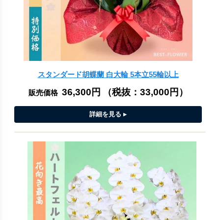
スタンダード胡蝶蘭 白大輪 5本立55輪以上
36,300円
（税抜：
33,000円
）
販売価格