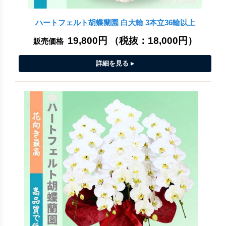
ハートフェルト胡蝶蘭園 白大輪 3本立36輪以上
19,800円
（税抜：
18,000円
）
販売価格