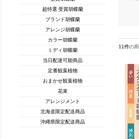
超特選 受賞胡蝶蘭
ブランド胡蝶蘭
アレンジ胡蝶蘭
カラー胡蝶蘭
11件
の商
ミディ胡蝶蘭
当日配達可能商品
定番観葉植物
おまかせ観葉植物
花束
アレンジメント
北海道限定配送商品
沖縄県限定配送商品