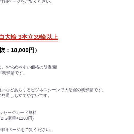
品詳細ページをご覧ください。
白大輪 3本立39輪以上
抜：
18,000円
）
な、お求めやすい価格の胡蝶蘭!
ド胡蝶蘭です。
祝いなどあらゆるビジネスシーンで大活躍の胡蝶蘭です。
の見通しも立てやすいです。
メッセージカード無料
BIG豪華+1100円)
品詳細ページをご覧ください。