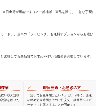
で、当日出荷が可能です（※一部地域・商品を除く）。急な手配に
ジカード」、基本の「ラッピング」も無料オプションからお選び
蘭と比較しても高品質でお求めやすい価格帯を実現しています。
胡蝶蘭
即日発送・お急ぎの方
任祝いや大規模
「急いでお花を届けたい！」という時に。発送
の祝福を贈りた
の締め切り時間までのご注文で、静岡県へスピ
ーディにお届けすることが可能です。