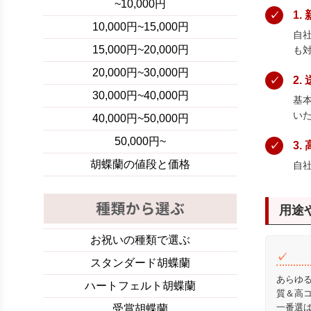
~10,000円
1
10,000円~15,000円
自
15,000円~20,000円
も
20,000円~30,000円
2
30,000円~40,000円
基
い
40,000円~50,000円
50,000円~
3
胡蝶蘭の値段と価格
自
用途
お祝いの種類で選ぶ
スタンダード胡蝶蘭
あらゆ
ハートフェルト胡蝶蘭
質＆高
一番選
受賞胡蝶蘭