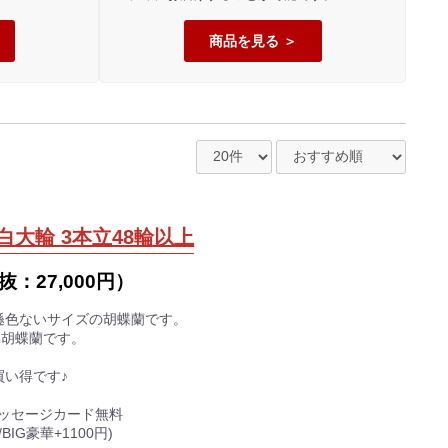
商品を見る
白大輪 3本立48輪以上
抜：
27,000円
）
遜色ないサイズの胡蝶蘭です。
な胡蝶蘭です。
買い得です♪
メッセージカード無料
BIG豪華+1100円)