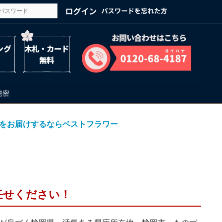
の秘密
をお届けするならベストフラワー
ー
任せください！