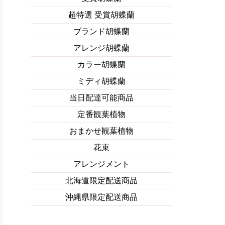
超特選 受賞胡蝶蘭
ブランド胡蝶蘭
アレンジ胡蝶蘭
カラー胡蝶蘭
ミディ胡蝶蘭
当日配達可能商品
定番観葉植物
おまかせ観葉植物
花束
アレンジメント
北海道限定配送商品
沖縄県限定配送商品