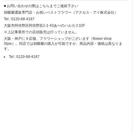
■ お問い合わせの際はこちらまでご連絡下さい
胡蝶蘭通販専門店・お祝いベストフラワー（アクセス・アイ株式会社）
Tel : 0120-68-4187
大阪市阿倍野区阿倍野筋1-1-43あべのハルカス32F
※上記事業所での店頭販売は行っていません。
大阪・神戸に９店舗、フラワーショップがございます（flower shop
Style）。同店では胡蝶蘭の購入が可能ですが、商品内容・価格は異なりま
す。
Tel : 0120-68-4187