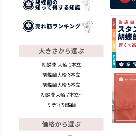
胡蝶蘭 大輪 1本立
胡蝶蘭大輪 3本立
胡蝶蘭大輪 5本立
胡蝶蘭大輪 7本立~
ミディ胡蝶蘭