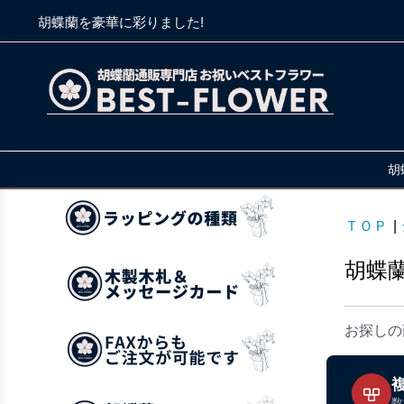
胡蝶蘭を豪華に彩りました!
胡
ＴＯＰ
|
胡蝶
お探しの
数