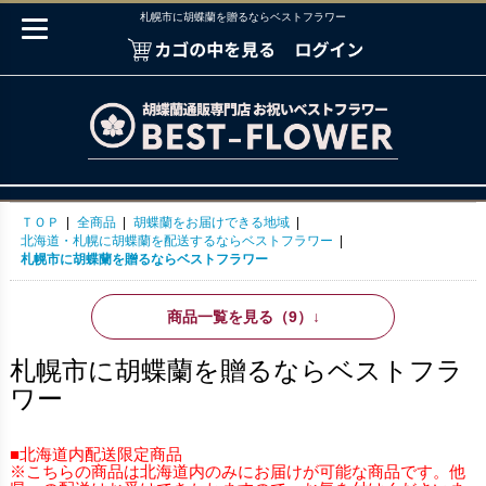
札幌市に胡蝶蘭を贈るならベストフラワー
ＴＯＰ
|
全商品
|
胡蝶蘭をお届けできる地域
|
北海道・札幌に胡蝶蘭を配送するならベストフラワー
|
札幌市に胡蝶蘭を贈るならベストフラワー
商品一覧を見る（9）
↓
札幌市に胡蝶蘭を贈るならベストフラ
ワー
■北海道内配送限定商品
※こちらの商品は北海道内のみにお届けが可能な商品です。他