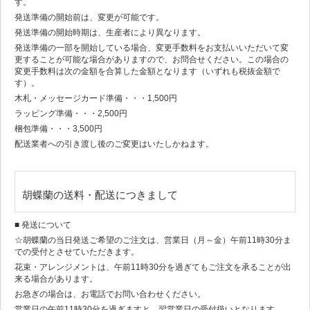
す。
発送準備の開始前は、変更が可能です。
発送準備の開始時期は、生産者により異なります。
発送準備の一部を開始している場合、変更手数料をお支払いいただいて変
更することが可能な場合がありますので、お問合せください。この場合の
変更手数料は次の金額を合算した金額となります（いずれも税抜金額で
す）。
木札・メッセージカード準備・・・1,500円
ラッピング準備・・・2,500円
梱包準備・・・3,500円
配送業者への引き渡し後のご変更はいたしかねます。
胡蝶蘭の送料・配送につきまして
■ 発送について
☆胡蝶蘭の当日発送ご希望のご注文は、営業日（月～金）午前11時30分ま
での受付とさせていただきます。
花束・アレンジメントは、午前11時30分を過ぎてもご注文を承ることが出
来る場合があります。
お急ぎの場合は、お電話でお問い合わせください。
営業日の午前11時30分を過ぎますと、翌営業日の受付扱いとなります。