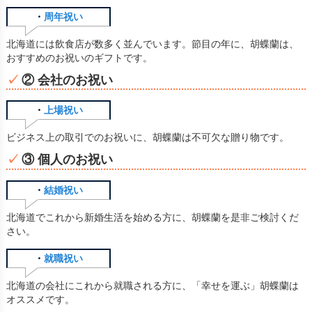
・
周年祝い
北海道には飲食店が数多く並んでいます。節目の年に、胡蝶蘭は、
おすすめのお祝いのギフトです。
② 会社のお祝い
・
上場祝い
ビジネス上の取引でのお祝いに、胡蝶蘭は不可欠な贈り物です。
③ 個人のお祝い
・
結婚祝い
北海道でこれから新婚生活を始める方に、胡蝶蘭を是非ご検討くだ
さい。
・
就職祝い
北海道の会社にこれから就職される方に、「幸せを運ぶ」胡蝶蘭は
オススメです。