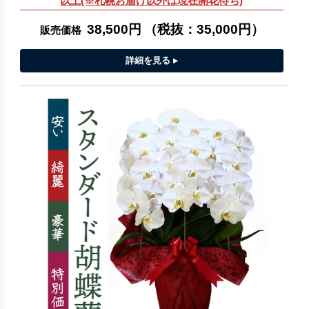
以上(※札幌お届け以外は現在開花待ち)
38,500円
（税抜：
35,000円
）
販売価格