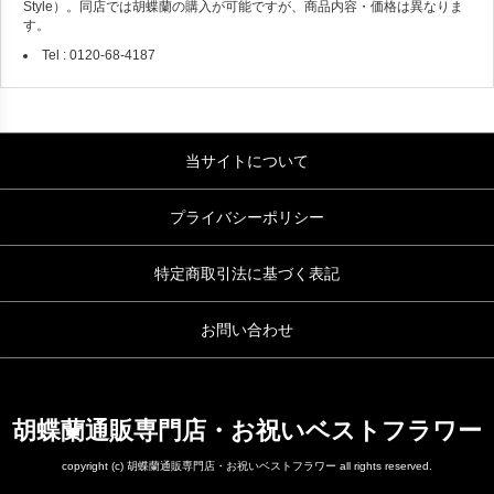
Style）。同店では胡蝶蘭の購入が可能ですが、商品内容・価格は異なりま
す。
Tel : 0120-68-4187
当サイトについて
プライバシーポリシー
特定商取引法に基づく表記
お問い合わせ
胡蝶蘭通販専門店・お祝いベストフラワー
copyright (c) 胡蝶蘭通販専門店・お祝いベストフラワー all rights reserved.