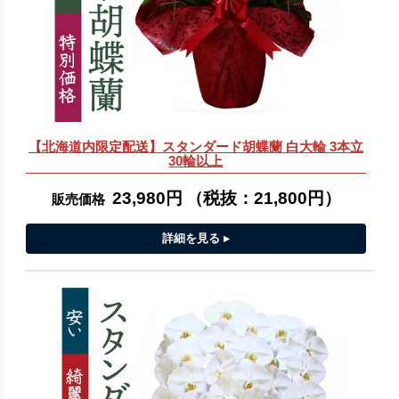
【北海道内限定配送】スタンダード胡蝶蘭 白大輪 3本立
30輪以上
23,980円
（税抜：
21,800円
）
販売価格