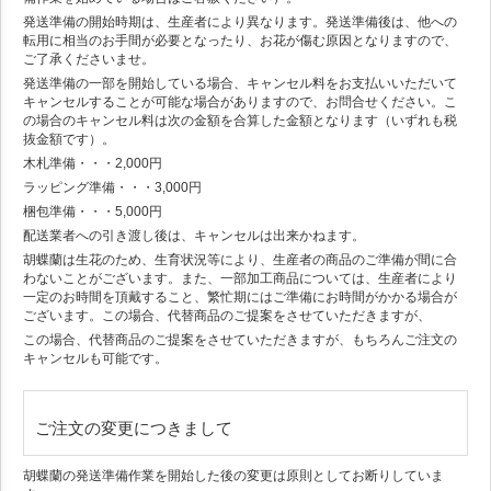
発送準備の開始時期は、生産者により異なります。発送準備後は、他への
転用に相当のお手間が必要となったり、お花が傷む原因となりますので、
ご了承くださいませ。
発送準備の一部を開始している場合、キャンセル料をお支払いいただいて
キャンセルすることが可能な場合がありますので、お問合せください。こ
の場合のキャンセル料は次の金額を合算した金額となります（いずれも税
抜金額です）。
木札準備・・・2,000円
ラッピング準備・・・3,000円
梱包準備・・・5,000円
配送業者への引き渡し後は、キャンセルは出来かねます。
胡蝶蘭は生花のため、生育状況等により、生産者の商品のご準備が間に合
わないことがございます。また、一部加工商品については、生産者により
一定のお時間を頂戴すること、繁忙期にはご準備にお時間がかかる場合が
ございます。この場合、代替商品のご提案をさせていただきますが、
この場合、代替商品のご提案をさせていただきますが、もちろんご注文の
キャンセルも可能です。
ご注文の変更につきまして
胡蝶蘭の発送準備作業を開始した後の変更は原則としてお断りしていま