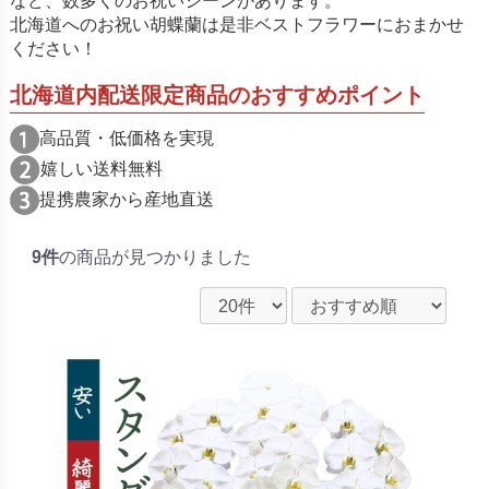
など、数多くのお祝いシーンがあります。
北海道へのお祝い胡蝶蘭は是非ベストフラワーにおまかせ
ください！
北海道内配送限定商品のおすすめポイント
高品質・低価格を実現
嬉しい送料無料
提携農家から産地直送
9件
の商品が見つかりました