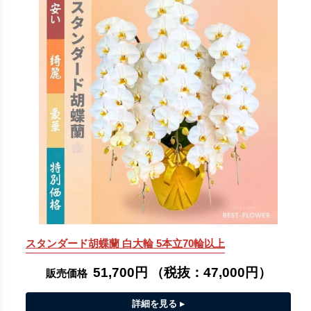
スタンダード胡蝶蘭 白大輪 5本立70輪以上
51,700円
（税抜：
47,000円
）
販売価格