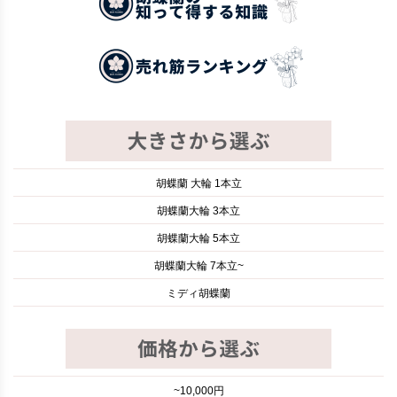
胡蝶蘭 大輪 1本立
胡蝶蘭大輪 3本立
胡蝶蘭大輪 5本立
胡蝶蘭大輪 7本立~
ミディ胡蝶蘭
~10,000円