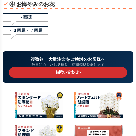
④ お悔やみのお花
・葬花
・３回忌・７回忌
複数鉢・大量注文をご検討のお客様へ
数量に応じたお見積り・納期調整を承ります
お問い合わせ