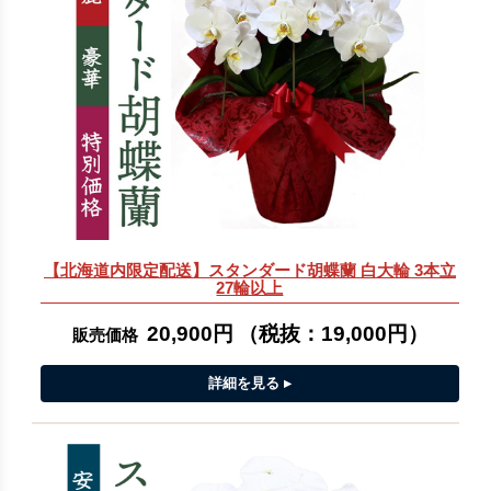
【北海道内限定配送】スタンダード胡蝶蘭 白大輪 3本立
27輪以上
20,900円
（税抜：
19,000円
）
販売価格