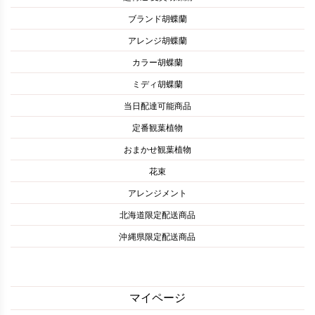
ブランド胡蝶蘭
アレンジ胡蝶蘭
カラー胡蝶蘭
ミディ胡蝶蘭
当日配達可能商品
定番観葉植物
おまかせ観葉植物
花束
アレンジメント
北海道限定配送商品
沖縄県限定配送商品
マイページ