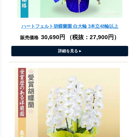
ハートフェルト胡蝶蘭園 白大輪 3本立48輪以上
30,690円
（税抜：
27,900円
）
販売価格