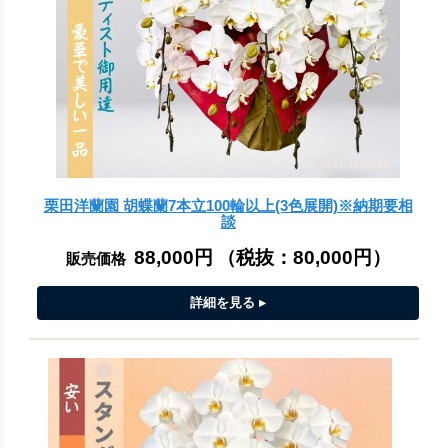
栗田洋蘭園 胡蝶蘭7本立100輪以上(3色展開)※納期要相
談
88,000円
（税抜：
80,000円
）
販売価格