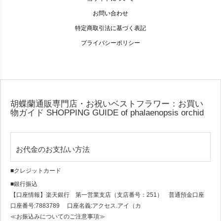
お問い合わせ
特定商取引法に基づく表記
プライバシーポリシー
胡蝶蘭通販専門店・お祝いベストフラワー：お買い
物ガイド
SHOPPING GUIDE of phalaenopsis orchid
お代金のお支払い方法
■クレジットカード
■銀行振込
【口座情報】楽天銀行 第一営業支店（支店番号：251） 普通預金口座
口座番号:7883789 口座名義:アクセス.アイ（カ
≪お振込みについてのご注意事項≫