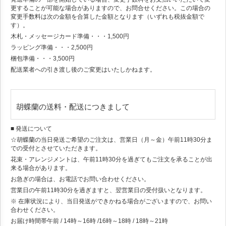
更することが可能な場合がありますので、お問合せください。この場合の
変更手数料は次の金額を合算した金額となります（いずれも税抜金額で
す）。
木札・メッセージカード準備・・・1,500円
ラッピング準備・・・2,500円
梱包準備・・・3,500円
配送業者への引き渡し後のご変更はいたしかねます。
胡蝶蘭の送料・配送につきまして
■ 発送について
☆胡蝶蘭の当日発送ご希望のご注文は、営業日（月～金）午前11時30分ま
での受付とさせていただきます。
花束・アレンジメントは、午前11時30分を過ぎてもご注文を承ることが出
来る場合があります。
お急ぎの場合は、お電話でお問い合わせください。
営業日の午前11時30分を過ぎますと、翌営業日の受付扱いとなります。
※ 在庫状況により、当日発送ができかねる場合がございますので、お問い
合わせください。
お届け時間帯
午前 / 14時～16時 /16時～18時 / 18時～21時