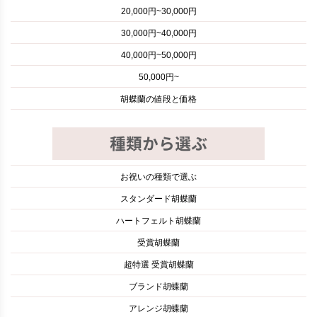
20,000円~30,000円
30,000円~40,000円
40,000円~50,000円
50,000円~
胡蝶蘭の値段と価格
お祝いの種類で選ぶ
スタンダード胡蝶蘭
ハートフェルト胡蝶蘭
受賞胡蝶蘭
超特選 受賞胡蝶蘭
ブランド胡蝶蘭
アレンジ胡蝶蘭