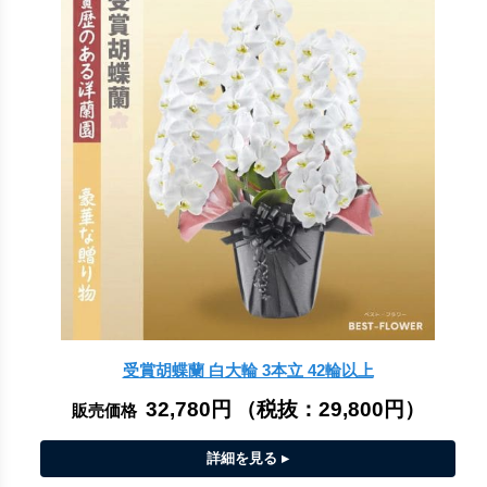
受賞胡蝶蘭 白大輪 3本立 42輪以上
32,780円
（税抜：
29,800円
）
販売価格