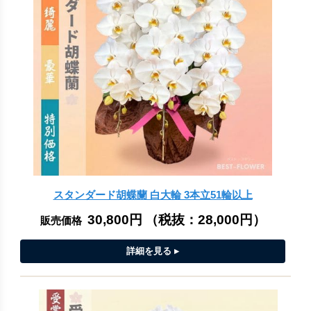
スタンダード胡蝶蘭 白大輪 3本立51輪以上
30,800円
（税抜：
28,000円
）
販売価格