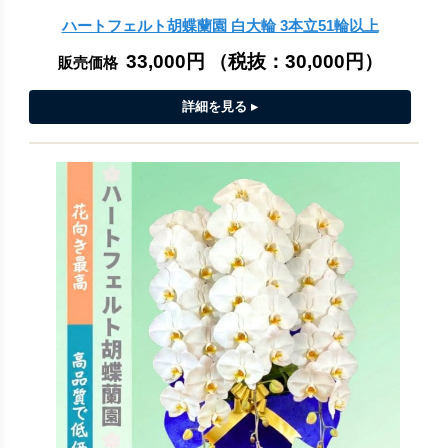
ハートフェルト胡蝶蘭園 白大輪 3本立51輪以上
33,000円
（税抜：
30,000円
）
販売価格