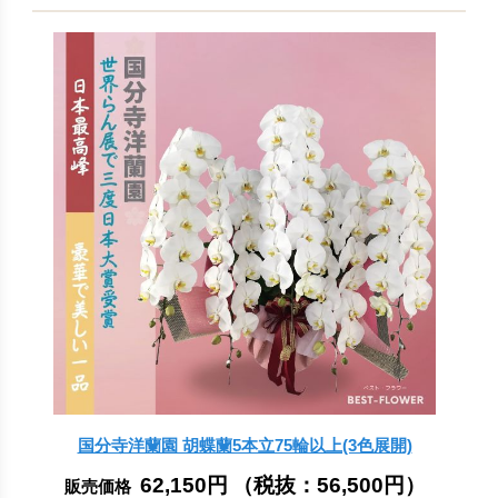
国分寺洋蘭園 胡蝶蘭5本立75輪以上(3色展開)
62,150円
（税抜：
56,500円
）
販売価格