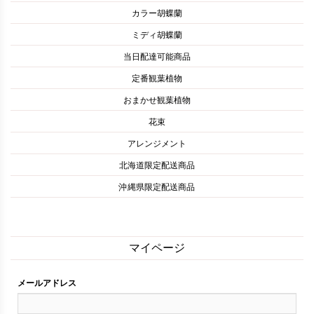
カラー胡蝶蘭
ミディ胡蝶蘭
当日配達可能商品
定番観葉植物
おまかせ観葉植物
花束
アレンジメント
北海道限定配送商品
沖縄県限定配送商品
マイページ
メールアドレス