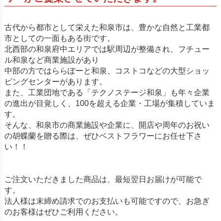
古代から都市として栄えた和泉市は、豊かな自然と工業都
市としての一面もある街です。
北西部の和泉府中エリアでは駅周辺が整備され、フチュー
ル和泉など商業施設があり
中部の方ではららぽーと和泉、コストコなどの大型ショッ
ピングセンターがあります。
また、工業団地である「テクノステージ和泉」も年々企業
の進出が目覚しく、100を超える企業・工場が集積していま
す。
そんな、和泉市の商業施設や企業に、開店や周年のお祝い
の胡蝶蘭を贈る際は、ぜひベストフラワーにお任せ下さ
い！！
ご注文いただきました商品は、最短翌日お届けが可能で
す。
法人様は末締め請求でのお支払いも可能ですので、お急ぎ
のお客様はぜひご利用ください。