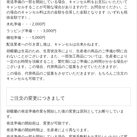
発送準備の一部を開始している場合、キャンセル料をお支払いいただいて
キャンセルすることが可能な場合がありますので、お問合せください。こ
の場合のキャンセル料は次の金額を合算した金額となります（いずれも税
抜金額です）。
木札準備・・・2,000円
ラッピング準備・・・3,000円
梱包準備・・・5,000円
配送業者への引き渡し後は、キャンセルは出来かねます。
胡蝶蘭は生花のため、生育状況等により、生産者の商品のご準備が間に合
わないことがございます。また、一部加工商品については、生産者により
一定のお時間を頂戴すること、繁忙期にはご準備にお時間がかかる場合が
ございます。この場合、代替商品のご提案をさせていただきますが、
この場合、代替商品のご提案をさせていただきますが、もちろんご注文の
キャンセルも可能です。
ご注文の変更につきまして
胡蝶蘭の発送準備作業を開始した後の変更は原則としてお断りしていま
す。
発送準備の開始前は、変更が可能です。
発送準備の開始時期は、生産者により異なります。
発送準備の一部を開始している場合、変更手数料をお支払いいただいて変