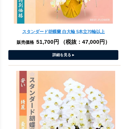
スタンダード胡蝶蘭 白大輪 5本立70輪以上
51,700円
（税抜：
47,000円
）
販売価格