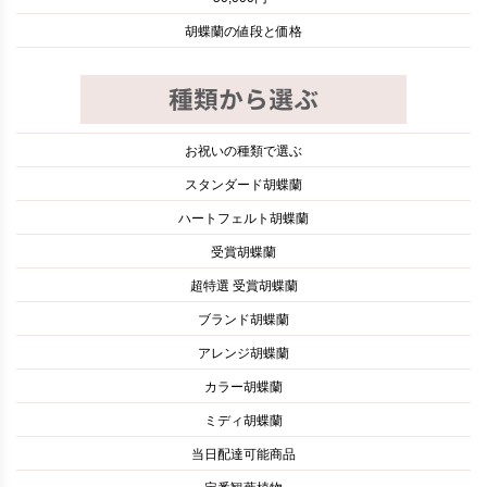
胡蝶蘭の値段と価格
お祝いの種類で選ぶ
スタンダード胡蝶蘭
ハートフェルト胡蝶蘭
受賞胡蝶蘭
超特選 受賞胡蝶蘭
ブランド胡蝶蘭
アレンジ胡蝶蘭
カラー胡蝶蘭
ミディ胡蝶蘭
当日配達可能商品