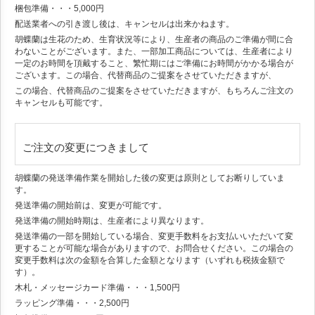
梱包準備・・・5,000円
配送業者への引き渡し後は、キャンセルは出来かねます。
胡蝶蘭は生花のため、生育状況等により、生産者の商品のご準備が間に合
わないことがございます。また、一部加工商品については、生産者により
一定のお時間を頂戴すること、繁忙期にはご準備にお時間がかかる場合が
ございます。この場合、代替商品のご提案をさせていただきますが、
この場合、代替商品のご提案をさせていただきますが、もちろんご注文の
キャンセルも可能です。
ご注文の変更につきまして
胡蝶蘭の発送準備作業を開始した後の変更は原則としてお断りしていま
す。
発送準備の開始前は、変更が可能です。
発送準備の開始時期は、生産者により異なります。
発送準備の一部を開始している場合、変更手数料をお支払いいただいて変
更することが可能な場合がありますので、お問合せください。この場合の
変更手数料は次の金額を合算した金額となります（いずれも税抜金額で
す）。
木札・メッセージカード準備・・・1,500円
ラッピング準備・・・2,500円