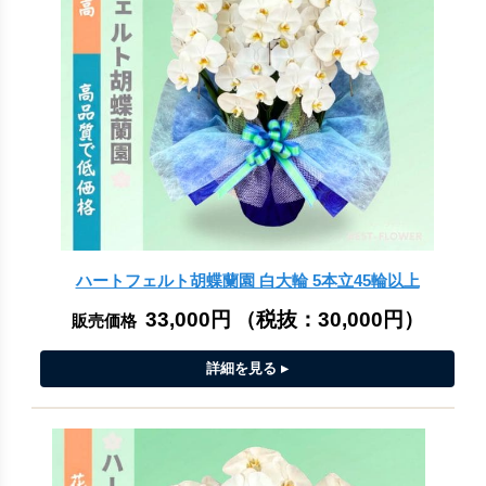
ハートフェルト胡蝶蘭園 白大輪 5本立45輪以上
33,000円
（税抜：
30,000円
）
販売価格