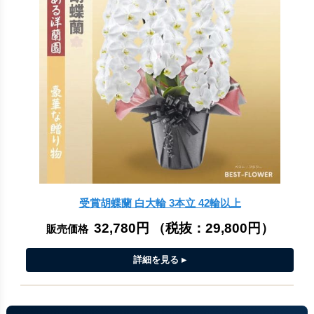
受賞胡蝶蘭 白大輪 3本立 42輪以上
32,780円
（税抜：
29,800円
）
販売価格