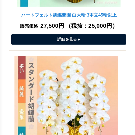
ハートフェルト胡蝶蘭園 白大輪 3本立45輪以上
27,500円
（税抜：
25,000円
）
販売価格