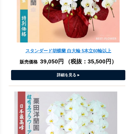
スタンダード胡蝶蘭 白大輪 5本立60輪以上
39,050円
（税抜：
35,500円
）
販売価格