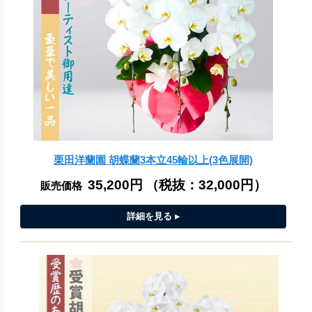
栗田洋蘭園 胡蝶蘭3本立45輪以上(3色展開)
35,200円
（税抜：
32,000円
）
販売価格