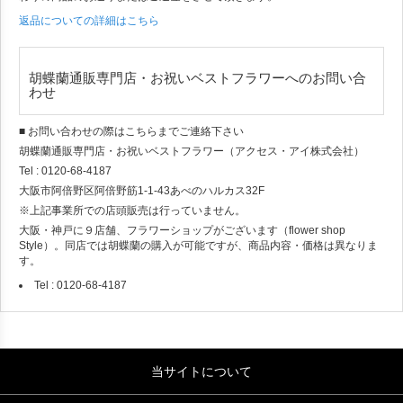
返品についての詳細はこちら
胡蝶蘭通販専門店・お祝いベストフラワーへのお問い合
わせ
■ お問い合わせの際はこちらまでご連絡下さい
胡蝶蘭通販専門店・お祝いベストフラワー（アクセス・アイ株式会社）
Tel : 0120-68-4187
大阪市阿倍野区阿倍野筋1-1-43あべのハルカス32F
※上記事業所での店頭販売は行っていません。
大阪・神戸に９店舗、フラワーショップがございます（flower shop
Style）。同店では胡蝶蘭の購入が可能ですが、商品内容・価格は異なりま
す。
Tel : 0120-68-4187
当サイトについて