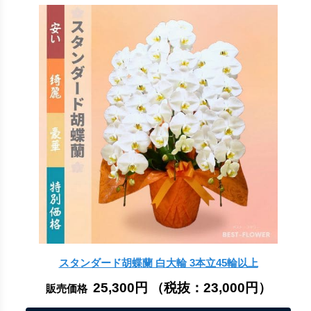
スタンダード胡蝶蘭 白大輪 3本立45輪以上
25,300円
（税抜：
23,000円
）
販売価格