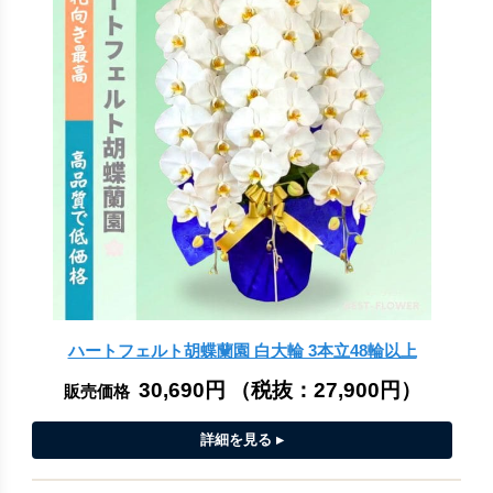
ハートフェルト胡蝶蘭園 白大輪 3本立48輪以上
30,690円
（税抜：
27,900円
）
販売価格