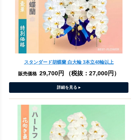
スタンダード胡蝶蘭 白大輪 3本立48輪以上
29,700円
（税抜：
27,000円
）
販売価格