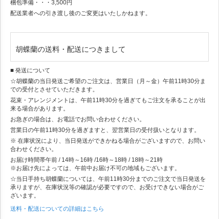
梱包準備・・・3,500円
配送業者への引き渡し後のご変更はいたしかねます。
胡蝶蘭の送料・配送につきまして
■ 発送について
☆胡蝶蘭の当日発送ご希望のご注文は、営業日（月～金）午前11時30分ま
での受付とさせていただきます。
花束・アレンジメントは、午前11時30分を過ぎてもご注文を承ることが出
来る場合があります。
お急ぎの場合は、お電話でお問い合わせください。
営業日の午前11時30分を過ぎますと、翌営業日の受付扱いとなります。
※ 在庫状況により、当日発送ができかねる場合がございますので、お問い
合わせください。
お届け時間帯
午前 / 14時～16時 /16時～18時 / 18時～21時
※お届け先によっては、午前中お届け不可の地域もございます。
☆当日手持ち胡蝶蘭については、午前11時30分までのご注文で当日発送を
承りますが、在庫状況等の確認が必要ですので、お受けできない場合がご
ざいます。
送料・配送についての詳細はこちら