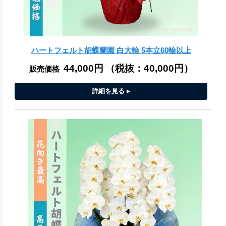
ハートフェルト胡蝶蘭園 白大輪 5本立60輪以上
44,000円
（税抜：
40,000円
）
販売価格