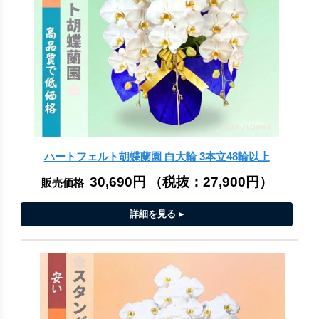
ハートフェルト胡蝶蘭園 白大輪 3本立48輪以上
30,690円
（税抜：
27,900円
）
販売価格