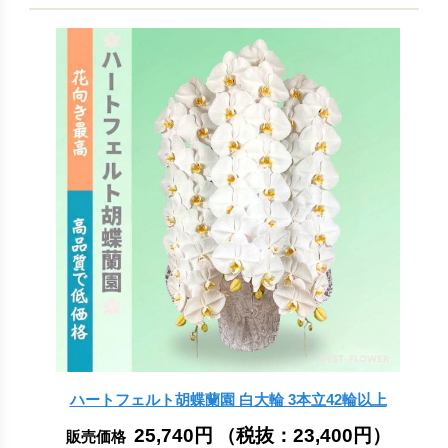
ハートフェルト胡蝶蘭園 白大輪 3本立42輪以上
25,740円
（税抜：
23,400円
）
販売価格