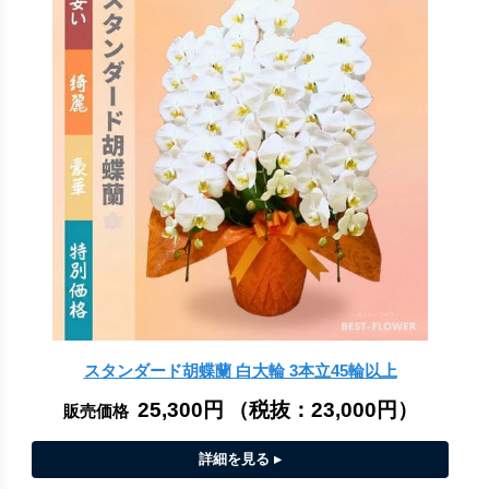
スタンダード胡蝶蘭 白大輪 3本立45輪以上
25,300円
（税抜：
23,000円
）
販売価格