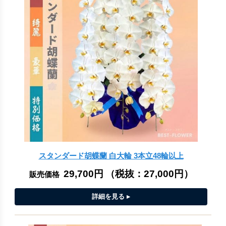
スタンダード胡蝶蘭 白大輪 3本立48輪以上
29,700円
（税抜：
27,000円
）
販売価格