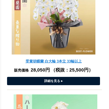
受賞胡蝶蘭 白大輪 3本立 33輪以上
28,050円
（税抜：
25,500円
）
販売価格