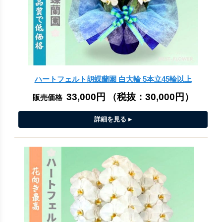
ハートフェルト胡蝶蘭園 白大輪 5本立45輪以上
33,000円
（税抜：
30,000円
）
販売価格