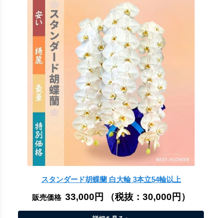
スタンダード胡蝶蘭 白大輪 3本立54輪以上
33,000円
（税抜：
30,000円
）
販売価格