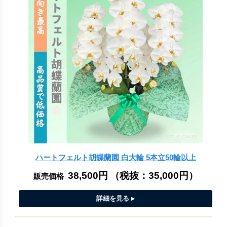
ハートフェルト胡蝶蘭園 白大輪 5本立50輪以上
38,500円
（税抜：
35,000円
）
販売価格