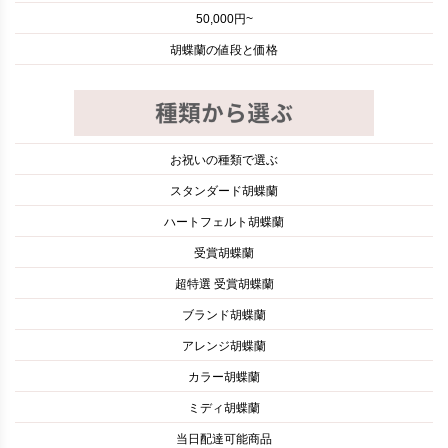
50,000円~
胡蝶蘭の値段と価格
お祝いの種類で選ぶ
スタンダード胡蝶蘭
ハートフェルト胡蝶蘭
受賞胡蝶蘭
超特選 受賞胡蝶蘭
ブランド胡蝶蘭
アレンジ胡蝶蘭
カラー胡蝶蘭
ミディ胡蝶蘭
当日配達可能商品