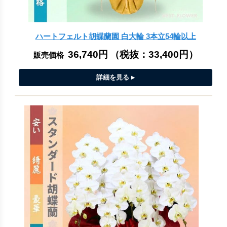
ハートフェルト胡蝶蘭園 白大輪 3本立54輪以上
36,740円
（税抜：
33,400円
）
販売価格