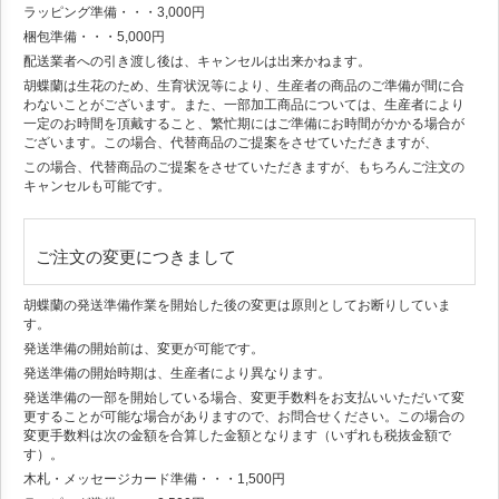
ラッピング準備・・・3,000円
梱包準備・・・5,000円
配送業者への引き渡し後は、キャンセルは出来かねます。
胡蝶蘭は生花のため、生育状況等により、生産者の商品のご準備が間に合
わないことがございます。また、一部加工商品については、生産者により
一定のお時間を頂戴すること、繁忙期にはご準備にお時間がかかる場合が
ございます。この場合、代替商品のご提案をさせていただきますが、
この場合、代替商品のご提案をさせていただきますが、もちろんご注文の
キャンセルも可能です。
ご注文の変更につきまして
胡蝶蘭の発送準備作業を開始した後の変更は原則としてお断りしていま
す。
発送準備の開始前は、変更が可能です。
発送準備の開始時期は、生産者により異なります。
発送準備の一部を開始している場合、変更手数料をお支払いいただいて変
更することが可能な場合がありますので、お問合せください。この場合の
変更手数料は次の金額を合算した金額となります（いずれも税抜金額で
す）。
木札・メッセージカード準備・・・1,500円