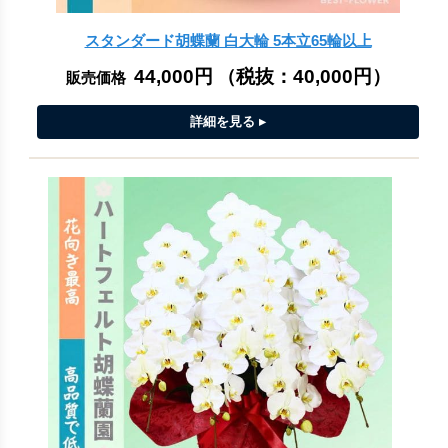
スタンダード胡蝶蘭 白大輪 5本立65輪以上
44,000円
（税抜：
40,000円
）
販売価格