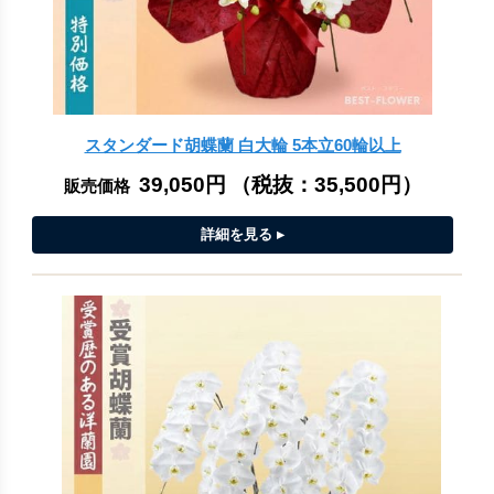
スタンダード胡蝶蘭 白大輪 5本立60輪以上
39,050円
（税抜：
35,500円
）
販売価格