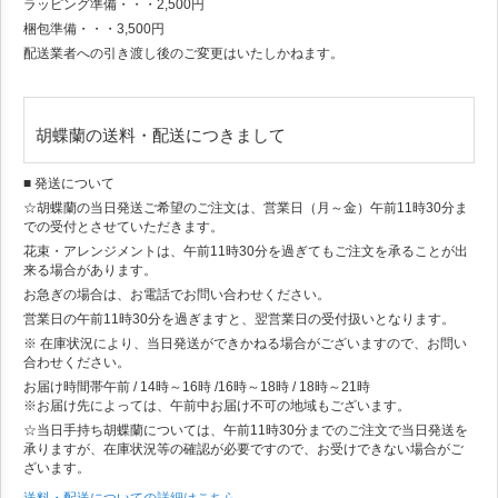
ラッピング準備・・・2,500円
梱包準備・・・3,500円
配送業者への引き渡し後のご変更はいたしかねます。
胡蝶蘭の送料・配送につきまして
■ 発送について
☆胡蝶蘭の当日発送ご希望のご注文は、営業日（月～金）午前11時30分ま
での受付とさせていただきます。
花束・アレンジメントは、午前11時30分を過ぎてもご注文を承ることが出
来る場合があります。
お急ぎの場合は、お電話でお問い合わせください。
営業日の午前11時30分を過ぎますと、翌営業日の受付扱いとなります。
※ 在庫状況により、当日発送ができかねる場合がございますので、お問い
合わせください。
お届け時間帯
午前 / 14時～16時 /16時～18時 / 18時～21時
※お届け先によっては、午前中お届け不可の地域もございます。
☆当日手持ち胡蝶蘭については、午前11時30分までのご注文で当日発送を
承りますが、在庫状況等の確認が必要ですので、お受けできない場合がご
ざいます。