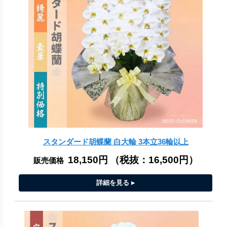
スタンダード胡蝶蘭 白大輪 3本立36輪以上
18,150円
（税抜：
16,500円
）
販売価格