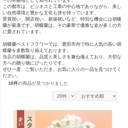
ーの本拠地として知られています。
この都市は、ビジネスと工業の中心地でありながら、美し
い自然環境と豊かな文化も併せ持っています。
受賞祝い、開店祝い、新築祝いなど、特別な機会には胡蝶
蘭が最適です。胡蝶蘭は、その豪華で優雅な姿が多くの方
に愛されています。
胡蝶蘭ベストフラワーでは、豊田市内で特に人気の高い胡
蝶蘭を多数取り揃えております。
当店の胡蝶蘭は、品質と美しさを兼ね備えており、大切な
方への贈り物にぴったりです。
ぜひ一度、ご覧いただき、お気に入りの一品を見つけてく
ださい。
16件
の商品が見つかりました