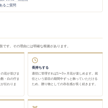
あるご質問
肢です。その理由には明確な根拠があります。
長持ちする
くの花が並びま
適切に管理すれば1〜3ヶ月花が楽しめます。就
輪数・白の佇ま
任という節目の期間中ずっと飾っていただける
意が伝わりま
ため、贈り物としての存在感が長く続きます。