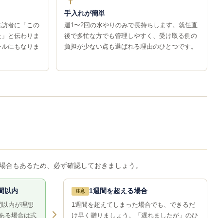
手入れが簡単
来訪者に「この
週1〜2回の水やりのみで長持ちします。就任直
た」と伝わりま
後で多忙な方でも管理しやすく、受け取る側の
ールにもなりま
負担が少ない点も選ばれる理由のひとつです。
場合もあるため、必ず確認しておきましょう。
間以内
1週間を超える場合
注意
間以内が理想
1週間を超えてしまった場合でも、できるだ
ある場合は式
け早く贈りましょう。「遅れましたが」のひ