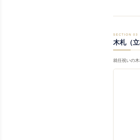
SECTION 03
木札（立
就任祝いの木