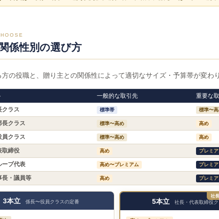
CHOOSE
関係性別の選び方
る方の役職と、贈り主との関係性によって適切なサイズ・予算帯が変わ
ト
一般的な取引先
重要な
長クラス
標準帯
標準〜高
部長クラス
標準〜高め
高め
役員クラス
標準〜高め
高め
表取締役
高め
プレミア
ループ代表
高め〜プレミアム
プレミア
事長・議員等
高め
プレミア
社
3本立
5本立
係長〜役員クラスの定番
社長・代表取締役ク