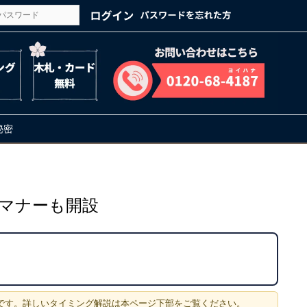
の秘密
マナーも開設
です。詳しいタイミング解説は本ページ下部をご覧ください。