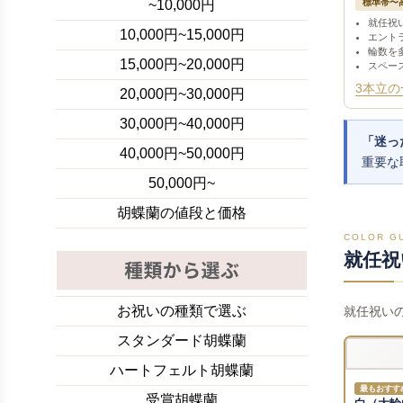
標準帯〜
~10,000円
就任祝
10,000円~15,000円
エント
輪数を
15,000円~20,000円
スペー
3本立の
20,000円~30,000円
30,000円~40,000円
「迷っ
40,000円~50,000円
重要な
50,000円~
胡蝶蘭の値段と価格
COLOR G
就任祝
お祝いの種類で選ぶ
就任祝い
スタンダード胡蝶蘭
ハートフェルト胡蝶蘭
最もおすす
受賞胡蝶蘭