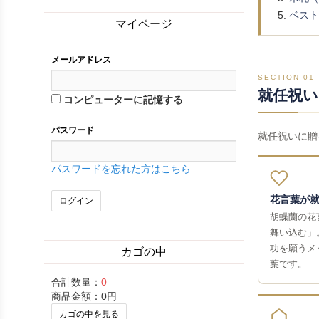
ベスト
マイページ
メールアドレス
SECTION 01
就任祝い
コンピューターに記憶する
パスワード
就任祝いに贈
パスワードを忘れた方はこちら
花言葉が
胡蝶蘭の花
舞い込む」
功を願うメ
カゴの中
葉です。
合計数量：
0
商品金額：
0円
カゴの中を見る