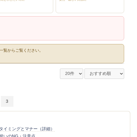
一覧からご覧ください。
3
タイミングとマナー（詳細）
祝いのNG・注意点