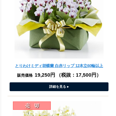
とりわけミディ胡蝶蘭 白赤リップ 12本立60輪以上
19,250円
（税抜：
17,500円
）
販売価格