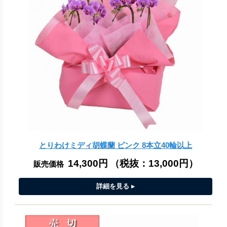
とりわけミディ胡蝶蘭 ピンク 8本立40輪以上
14,300円
（税抜：
13,000円
）
販売価格