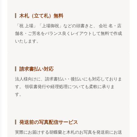
木札（立て札）無料
「祝 上場」「上場御祝」などの頭書きと、 会社 名・店
舗名・ご芳名をバランス良くレイアウトして無料で作成
いたします。
請求書払い対応
法人様向けに、請求書払い・後払いにも対応しておりま
す。 領収書発行や経理処理についても柔軟に承りま
す。
発送前の写真配信サービス
実際にお届けする胡蝶蘭と木札のお写真を発送前にお送