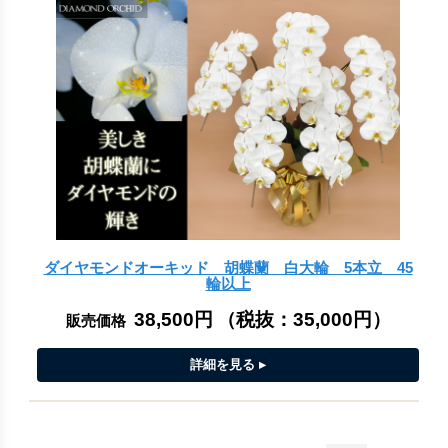
ダイヤモンドオーキッド 胡蝶蘭 白大輪 5本立 45
輪以上
38,500円
（税抜：
35,000円
）
販売価格