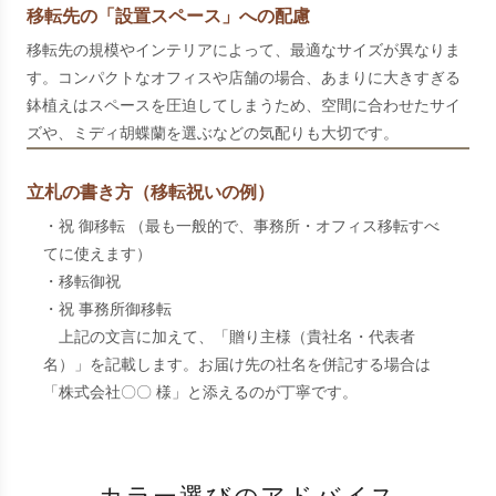
移転先の「設置スペース」への配慮
移転先の規模やインテリアによって、最適なサイズが異なりま
す。コンパクトなオフィスや店舗の場合、あまりに大きすぎる
鉢植えはスペースを圧迫してしまうため、空間に合わせたサイ
ズや、ミディ胡蝶蘭を選ぶなどの気配りも大切です。
立札の書き方（移転祝いの例）
・祝 御移転 （最も一般的で、事務所・オフィス移転すべ
てに使えます）
・移転御祝
・祝 事務所御移転
上記の文言に加えて、「贈り主様（貴社名・代表者
名）」を記載します。お届け先の社名を併記する場合は
「株式会社〇〇 様」と添えるのが丁寧です。