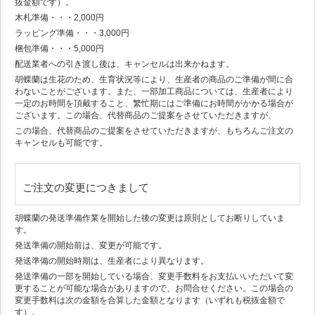
抜金額です）。
木札準備・・・2,000円
ラッピング準備・・・3,000円
梱包準備・・・5,000円
配送業者への引き渡し後は、キャンセルは出来かねます。
胡蝶蘭は生花のため、生育状況等により、生産者の商品のご準備が間に合
わないことがございます。また、一部加工商品については、生産者により
一定のお時間を頂戴すること、繁忙期にはご準備にお時間がかかる場合が
ございます。この場合、代替商品のご提案をさせていただきますが、
この場合、代替商品のご提案をさせていただきますが、もちろんご注文の
キャンセルも可能です。
ご注文の変更につきまして
胡蝶蘭の発送準備作業を開始した後の変更は原則としてお断りしていま
す。
発送準備の開始前は、変更が可能です。
発送準備の開始時期は、生産者により異なります。
発送準備の一部を開始している場合、変更手数料をお支払いいただいて変
更することが可能な場合がありますので、お問合せください。この場合の
変更手数料は次の金額を合算した金額となります（いずれも税抜金額で
す）。