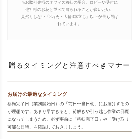
※お取引先様のオフィス移転の場合、ロビーや受付に
他社様のお花と並べて飾られることが多いため、
見劣りしない「3万円・大輪3本立ち」以上が最も選ば
れています。
贈るタイミングと注意すべきマナー
お届けの最適なタイミング
移転完了日（業務開始日）の「前日〜当日朝」にお届けするの
が理想です。あまり早すぎると、荷解きや引っ越し作業の邪魔
になってしまうため、必ず事前に「移転完了日」や「受け取り
可能な日時」を確認しておきましょう。