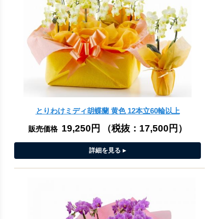
とりわけミディ胡蝶蘭 黄色 12本立60輪以上
19,250円
（税抜：
17,500円
）
販売価格