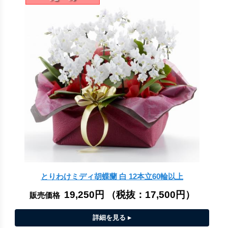
とりわけミディ胡蝶蘭 白 12本立60輪以上
19,250円
（税抜：
17,500円
）
販売価格