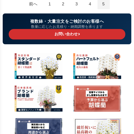
前へ
1
2
3
4
5
複数鉢・大量注文をご検討のお客様へ
数量に応じたお見積り・納期調整を承ります
お問い合わせ