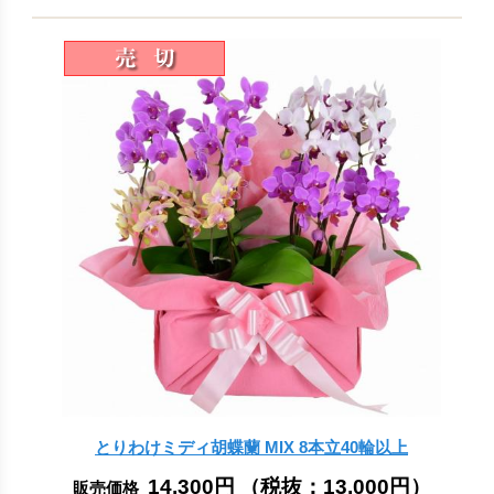
とりわけミディ胡蝶蘭 MIX 8本立40輪以上
14,300円
（税抜：
13,000円
）
販売価格