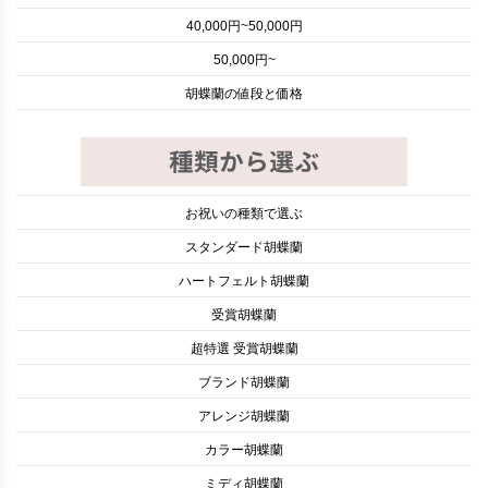
40,000円~50,000円
50,000円~
胡蝶蘭の値段と価格
お祝いの種類で選ぶ
スタンダード胡蝶蘭
ハートフェルト胡蝶蘭
受賞胡蝶蘭
超特選 受賞胡蝶蘭
ブランド胡蝶蘭
アレンジ胡蝶蘭
カラー胡蝶蘭
ミディ胡蝶蘭