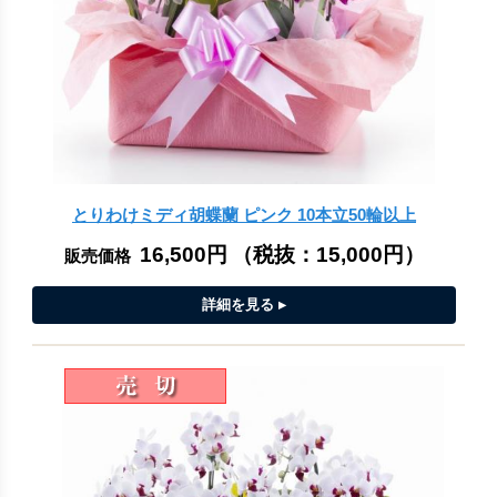
とりわけミディ胡蝶蘭 ピンク 10本立50輪以上
16,500円
（税抜：
15,000円
）
販売価格