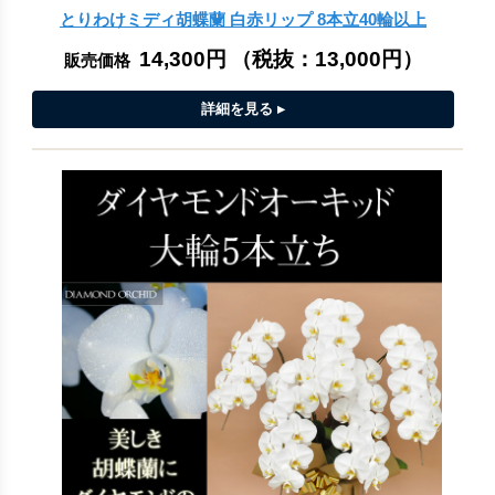
とりわけミディ胡蝶蘭 白赤リップ 8本立40輪以上
14,300円
（税抜：
13,000円
）
販売価格