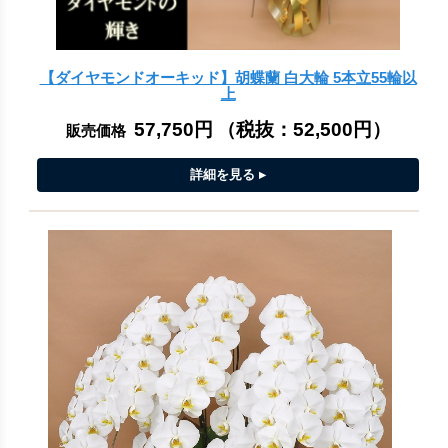
【ダイヤモンドオーキッド】胡蝶蘭 白大輪 5本立55輪以
上
57,750円
（税抜：
52,500円
）
販売価格