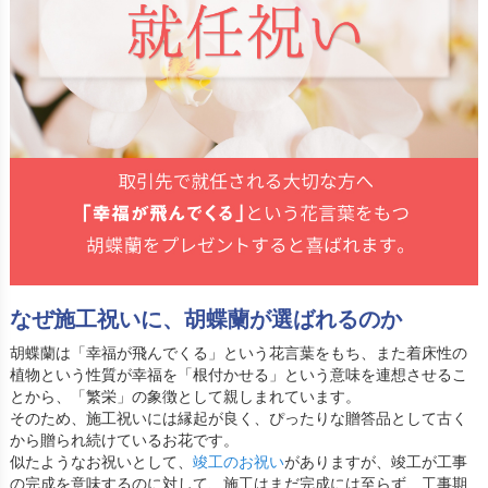
なぜ施工祝いに、胡蝶蘭が選ばれるのか
胡蝶蘭は「幸福が飛んでくる」という花言葉をもち、また着床性の
植物という性質が幸福を「根付かせる」という意味を連想させるこ
とから、「繁栄」の象徴として親しまれています。
そのため、施工祝いには縁起が良く、ぴったりな贈答品として古く
から贈られ続けているお花です。
似たようなお祝いとして、
竣工のお祝い
がありますが、竣工が工事
の完成を意味するのに対して、施工はまだ完成には至らず、工事期