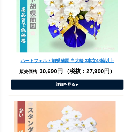
ハートフェルト胡蝶蘭園 白大輪 3本立48輪以上
30,690円
（税抜：
27,900円
）
販売価格