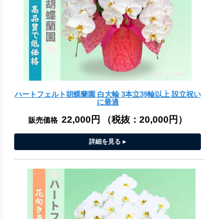
ハートフェルト胡蝶蘭園 白大輪 3本立39輪以上 設立祝い
に最適
22,000円
（税抜：
20,000円
）
販売価格