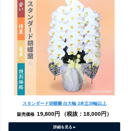
スタンダード胡蝶蘭 白大輪 3本立39輪以上
19,800円
（税抜：
18,000円
）
販売価格