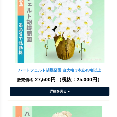
ハートフェルト胡蝶蘭園 白大輪 3本立45輪以上
27,500円
（税抜：
25,000円
）
販売価格