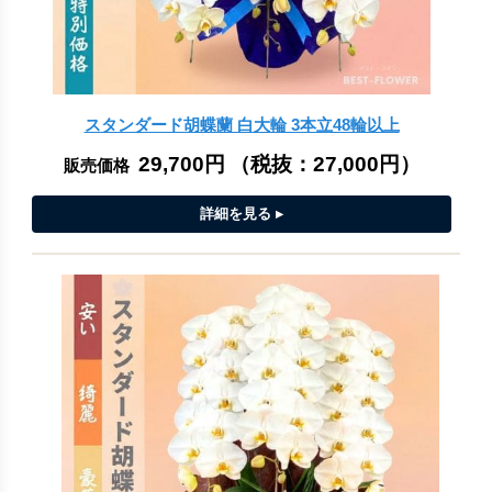
スタンダード胡蝶蘭 白大輪 3本立48輪以上
29,700円
（税抜：
27,000円
）
販売価格