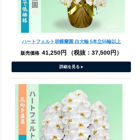
ハートフェルト胡蝶蘭園 白大輪 5本立55輪以上
41,250円
（税抜：
37,500円
）
販売価格