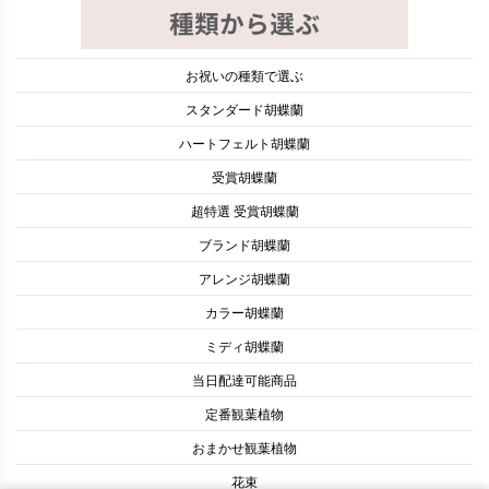
お祝いの種類で選ぶ
スタンダード胡蝶蘭
ハートフェルト胡蝶蘭
受賞胡蝶蘭
超特選 受賞胡蝶蘭
ブランド胡蝶蘭
アレンジ胡蝶蘭
カラー胡蝶蘭
ミディ胡蝶蘭
当日配達可能商品
定番観葉植物
おまかせ観葉植物
花束