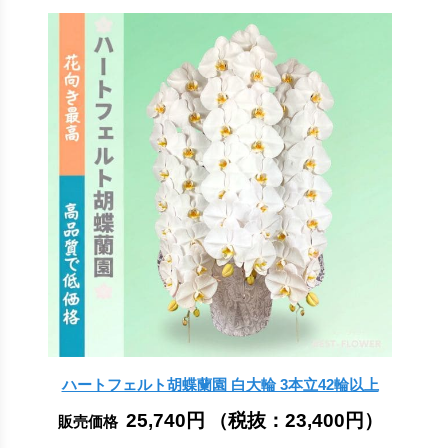
ハートフェルト胡蝶蘭園 白大輪 3本立42輪以上
25,740円
（税抜：
23,400円
）
販売価格