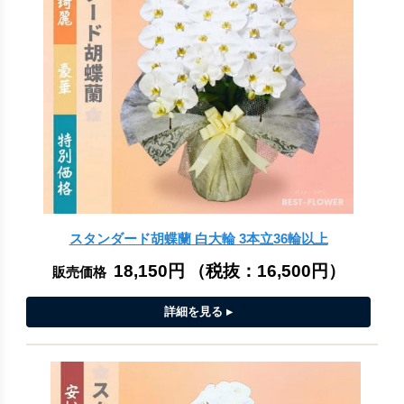
スタンダード胡蝶蘭 白大輪 3本立36輪以上
18,150円
（税抜：
16,500円
）
販売価格