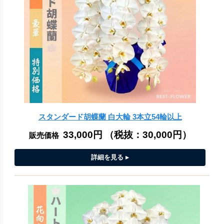
スタンダード胡蝶蘭 白大輪 3本立54輪以上
33,000円
（税抜：
30,000円
）
販売価格