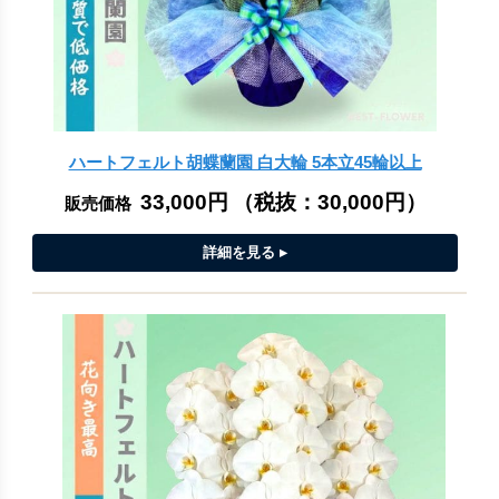
ハートフェルト胡蝶蘭園 白大輪 5本立45輪以上
33,000円
（税抜：
30,000円
）
販売価格