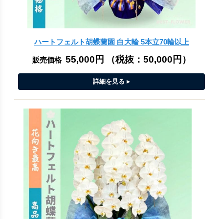
ハートフェルト胡蝶蘭園 白大輪 5本立70輪以上
55,000円
（税抜：
50,000円
）
販売価格