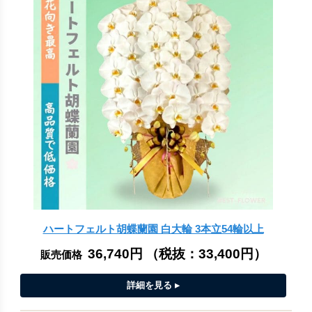
ハートフェルト胡蝶蘭園 白大輪 3本立54輪以上
36,740円
（税抜：
33,400円
）
販売価格