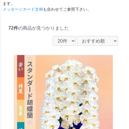
ます。
メッセージカード文例
も合わせてご参照下さい。
72件
の商品が見つかりました