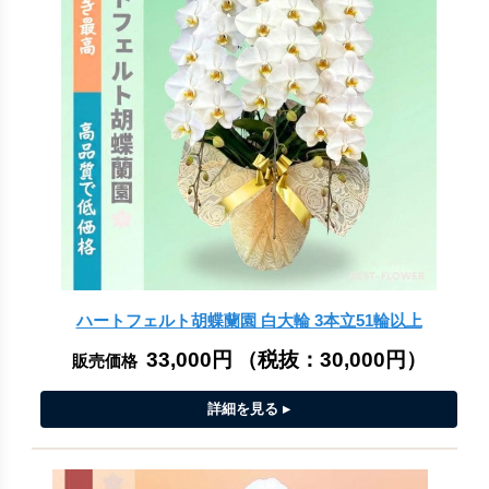
ハートフェルト胡蝶蘭園 白大輪 3本立51輪以上
33,000円
（税抜：
30,000円
）
販売価格