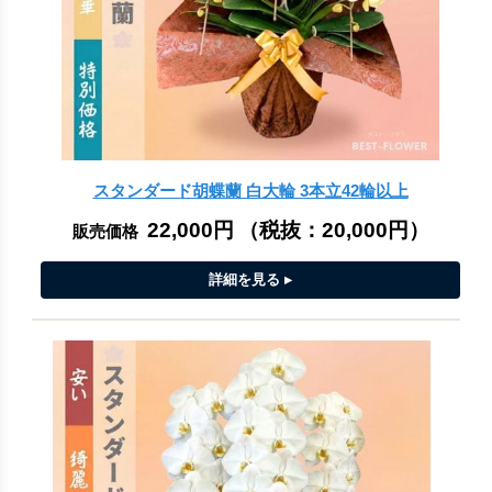
スタンダード胡蝶蘭 白大輪 3本立42輪以上
22,000円
（税抜：
20,000円
）
販売価格