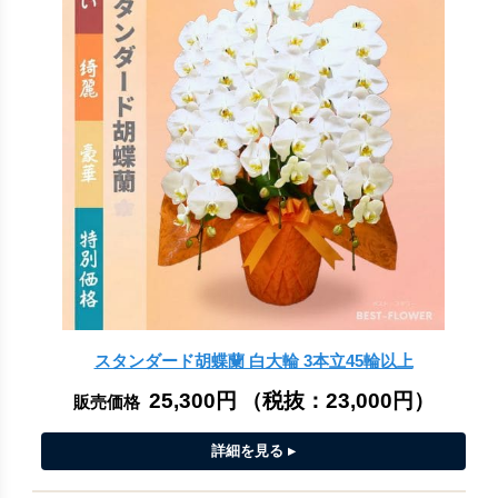
スタンダード胡蝶蘭 白大輪 3本立45輪以上
25,300円
（税抜：
23,000円
）
販売価格