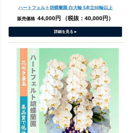
ハートフェルト胡蝶蘭園 白大輪 5本立60輪以上
44,000円
（税抜：
40,000円
）
販売価格