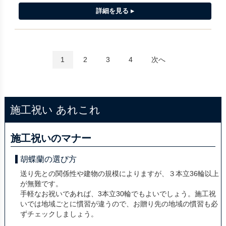
1
2
3
4
次へ
施工祝い あれこれ
施工祝いのマナー
胡蝶蘭の選び方
送り先との関係性や建物の規模によりますが、３本立36輪以上
が無難です。
手軽なお祝いであれば、3本立30輪でもよいでしょう。施工祝
いでは地域ごとに慣習が違うので、お贈り先の地域の慣習も必
ずチェックしましょう。