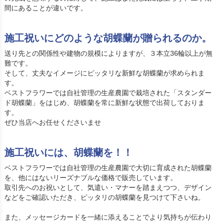
間にあることが違いです。
施工祝いにどのような胡蝶蘭が贈られるのか。
送り先との関係性や建物の規模によりますが、３本立36輪以上が無
難です。
そして、丈夫なイメージにピッタリな新鮮な胡蝶蘭が求められま
す。
ベストフラワーでは自社管理の生産農園で栽培された「スタンダー
ド胡蝶蘭」をはじめ、胡蝶蘭を常に新鮮な状態で出荷しておりま
す。
ぜひ当店へお任せくださいませ
施工祝いには、胡蝶蘭を！！
ベストフラワーでは自社管理の生産農園で大切に育成された胡蝶蘭
を、他にはないリーズナブルな価格で販売しています。
取引先へのお祝いとして、気遣い・マナーを踏まえつつ、デザイン
などをご確認いただき、ピッタリの胡蝶蘭を見つけて下さいね。
また、メッセージカードを一緒に添えることでより気持ちが伝わり