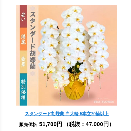
スタンダード胡蝶蘭 白大輪 5本立70輪以上
51,700円
（税抜：
47,000円
）
販売価格