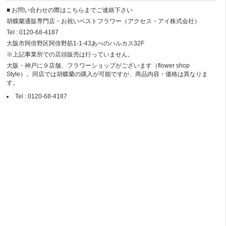
■ お問い合わせの際はこちらまでご連絡下さい
胡蝶蘭通販専門店・お祝いベストフラワー（アクセス・アイ株式会社）
Tel : 0120-68-4187
大阪市阿倍野区阿倍野筋1-1-43あべのハルカス32F
※上記事業所での店頭販売は行っていません。
大阪・神戸に９店舗、フラワーショップがございます（flower shop
Style）。同店では胡蝶蘭の購入が可能ですが、商品内容・価格は異なりま
す。
Tel : 0120-68-4187