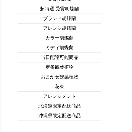
超特選 受賞胡蝶蘭
ブランド胡蝶蘭
アレンジ胡蝶蘭
カラー胡蝶蘭
ミディ胡蝶蘭
当日配達可能商品
定番観葉植物
おまかせ観葉植物
花束
アレンジメント
北海道限定配送商品
沖縄県限定配送商品