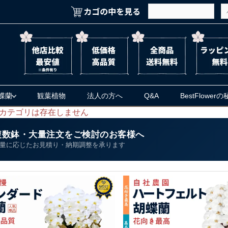
蝶蘭
観葉植物
法人の方へ
Q&A
BestFlower
カテゴリは存在しません
複数鉢・大量注文をご検討のお客様へ
量に応じたお見積り・納期調整を承ります