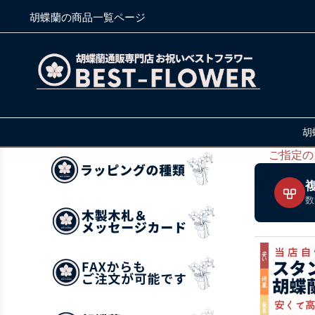
胡蝶蘭の商品一覧ページ
胡
ご指定の
数