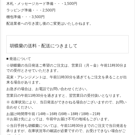
木札・メッセージカード準備・・・1,500円
ラッピング準備・・・2,500円
梱包準備・・・3,500円
配送業者への引き渡し後のご変更はいたしかねます。
胡蝶蘭の送料・配送につきまして
■ 発送について
☆胡蝶蘭の当日発送ご希望のご注文は、営業日（月～金）午前11時30分ま
での受付とさせていただきます。
花束・アレンジメントは、午前11時30分を過ぎてもご注文を承ることが出
来る場合があります。
お急ぎの場合は、お電話でお問い合わせください。
営業日の午前11時30分を過ぎますと、翌営業日の受付扱いとなります。
※ 在庫状況により、当日発送ができかねる場合がございますので、お問い
合わせください。
お届け時間帯
午前 / 14時～16時 /16時～18時 / 18時～21時
※お届け先によっては、午前中お届け不可の地域もございます。
☆当日手持ち胡蝶蘭については、午前11時30分までのご注文で当日発送を
承りますが、在庫状況等の確認が必要ですので、お受けできない場合がご