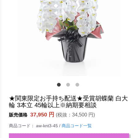
★関東限定お手持ち配送★受賞胡蝶蘭 白大
輪 3本立 45輪以上※納期要相談
37,950 円
(税抜：
34,500 円
)
販売価格
商品コード：
aw-knt3-45
/
商品コード一覧