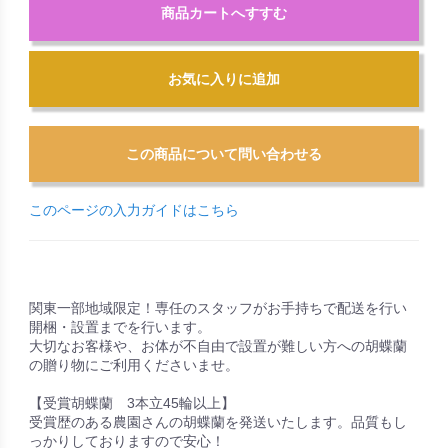
商品カートへすすむ
お気に入りに追加
このページの入力ガイドはこちら
関東一部地域限定！専任のスタッフがお手持ちで配送を行い
開梱・設置までを行います。
大切なお客様や、お体が不自由で設置が難しい方への胡蝶蘭
の贈り物にご利用くださいませ。
【受賞胡蝶蘭 3本立45輪以上】
受賞歴のある農園さんの胡蝶蘭を発送いたします。品質もし
っかりしておりますので安心！