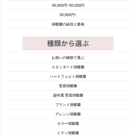
40,000円~50,000円
50,000円~
胡蝶蘭の値段と価格
お祝いの種類で選ぶ
スタンダード胡蝶蘭
ハートフェルト胡蝶蘭
受賞胡蝶蘭
超特選 受賞胡蝶蘭
ブランド胡蝶蘭
アレンジ胡蝶蘭
カラー胡蝶蘭
ミディ胡蝶蘭