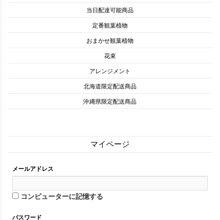
当日配達可能商品
定番観葉植物
おまかせ観葉植物
花束
アレンジメント
北海道限定配送商品
沖縄県限定配送商品
マイページ
メールアドレス
コンピューターに記憶する
パスワード