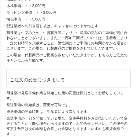
木札準備・・・2,000円
ラッピング準備・・・3,000円
梱包準備・・・5,000円
配送業者への引き渡し後は、キャンセルは出来かねます。
胡蝶蘭は生花のため、生育状況等により、生産者の商品のご準備が間に合
わないことがございます。また、一部加工商品については、生産者により
一定のお時間を頂戴すること、繁忙期にはご準備にお時間がかかる場合が
ございます。この場合、代替商品のご提案をさせていただきますが、
この場合、代替商品のご提案をさせていただきますが、もちろんご注文の
キャンセルも可能です。
ご注文の変更につきまして
胡蝶蘭の発送準備作業を開始した後の変更は原則としてお断りしていま
す。
発送準備の開始前は、変更が可能です。
発送準備の開始時期は、生産者により異なります。
発送準備の一部を開始している場合、変更手数料をお支払いいただいて変
更することが可能な場合がありますので、お問合せください。この場合の
変更手数料は次の金額を合算した金額となります（いずれも税抜金額で
す）。