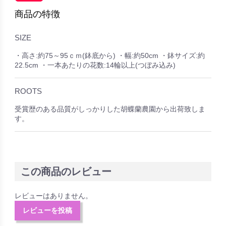
商品の特徴
SIZE
・高さ:約75～95ｃｍ(鉢底から) ・幅:約50cm ・鉢サイズ:約
22.5cm ・一本あたりの花数:14輪以上(つぼみ込み)
ROOTS
受賞歴のある品質がしっかりした胡蝶蘭農園から出荷致しま
す。
この商品のレビュー
レビューはありません。
レビューを投稿