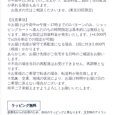
※午前中11:30までのご注文かつ、追加料金ご負担で当日配送
が承れる場合もあります。
お急ぎの方はご相談くださいませ。(東京23区限定)
【注意事項】
※お届けは午前中or午後～17時までの2パターンのみ。ショッ
ピングカートへ進んだのちの時間指定は基本的には無効とな
ります。細かな指定は別途料金が発生いたします。(+4,500円
で±15分単位での指定が可能)
※お届け先様が留守で再配達になる場合、1回に付き2,800円
（税抜）かかります。
あらかじめ、お届け先様がご在宅する日時のご確認をお願い
します。
※不在の場合当日の再配達はお受けできません。再調整とな
ります。
※お客様のご希望で転送の場合、転送料が発生致します。
※気象、交通、地域の状況により、お届け時間やお届け日の
ご希望に添えない場合がございます。
何卒ご了承願えますようよろしくお願いいたします。
ラッピング無料
提携先からの出荷のため、自社のラッピングと異なります。注文時のアイコン