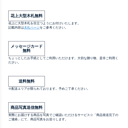
花上大型木札無料
花上に大型木札を目立つようにお付けいたします。
記載内容は
木札ページ
をご参考ください。
メッセージカード
無料
ちょっとしたお手紙としてご利用いただけます。大切な贈り物、是非ご利用く
ださい。
送料無料
※配送エリアが限られております。予めご了承ください。
商品写真送信無料
実際にお届けする商品を写真でご確認いただけるサービス☆「商品発送完了の
ご連絡」にて、商品写真をお送りします。