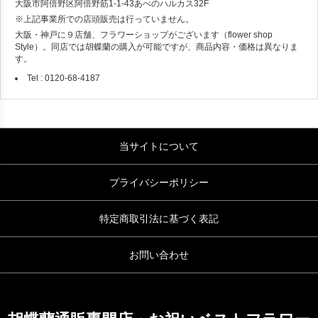
大阪市阿倍野区阿倍野筋1-1-43あべのハルカス32F
※上記事業所での店頭販売は行っていません。
大阪・神戸に９店舗、フラワーショップがございます（flower shop
Style）。同店では胡蝶蘭の購入が可能ですが、商品内容・価格は異なりま
す。
Tel : 0120-68-4187
当サイトについて
プライバシーポリシー
特定商取引法に基づく表記
お問い合わせ