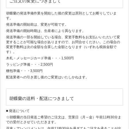
ご注文の変更につきまして
胡蝶蘭の発送準備作業を開始した後の変更は原則としてお断りしていま
す。
発送準備の開始前は、変更が可能です。
発送準備の開始時期は、生産者により異なります。
発送準備の一部を開始している場合、変更手数料をお支払いいただいて変
更することが可能な場合がありますので、お問合せください。この場合の
変更手数料は次の金額を合算した金額となります（いずれも税抜金額で
す）。
木札・メッセージカード準備・・・1,500円
ラッピング準備・・・2,500円
梱包準備・・・3,500円
配送業者への引き渡し後のご変更はいたしかねます。
胡蝶蘭の送料・配送につきまして
■ 発送について
☆胡蝶蘭の当日発送ご希望のご注文は、営業日（月～金）午前11時30分ま
での受付とさせていただきます。
花束・アレンジメントは、午前11時30分を過ぎてもご注文を承ることが出