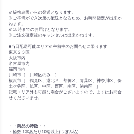
※提携農園からの発送となります。
※ご準備ができ次第の配送となるため、お時間指定が出来か
ねます。
※18時までのお届けとなります。
※ご注文確定後のキャンセルは出来かねます。
■当日配送可能エリア※午前中のお問合せに限ります
東京２３区
大阪市内
名古屋市内
福岡市内
川崎市［ 川崎区のみ ］
横浜市［ 鶴見区、港北区、都筑区、青葉区、神奈川区、保
土ケ谷区、旭区、中区、西区、南区、港南区 ]
記載エリア外も可能な場合がございますので、ますはお問合
せくださいませ。
・・商品の特徴・・
・輪数:1本あたり10輪以上(つぼみ込)