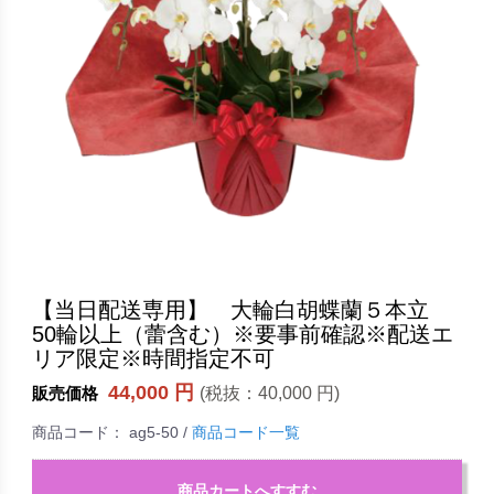
【当日配送専用】 大輪白胡蝶蘭５本立
50輪以上（蕾含む）※要事前確認※配送エ
リア限定※時間指定不可
44,000 円
(税抜：
40,000 円
)
販売価格
商品コード：
ag5-50
/
商品コード一覧
商品カートへすすむ