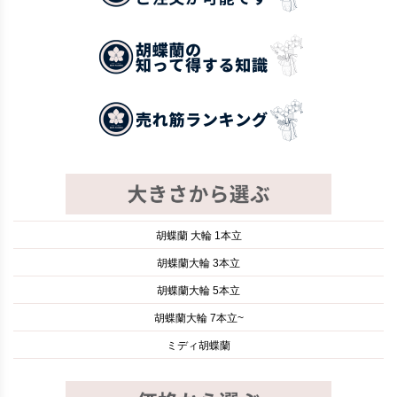
胡蝶蘭 大輪 1本立
胡蝶蘭大輪 3本立
胡蝶蘭大輪 5本立
胡蝶蘭大輪 7本立~
ミディ胡蝶蘭