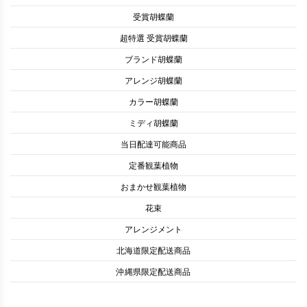
受賞胡蝶蘭
超特選 受賞胡蝶蘭
ブランド胡蝶蘭
アレンジ胡蝶蘭
カラー胡蝶蘭
ミディ胡蝶蘭
当日配達可能商品
定番観葉植物
おまかせ観葉植物
花束
アレンジメント
北海道限定配送商品
沖縄県限定配送商品