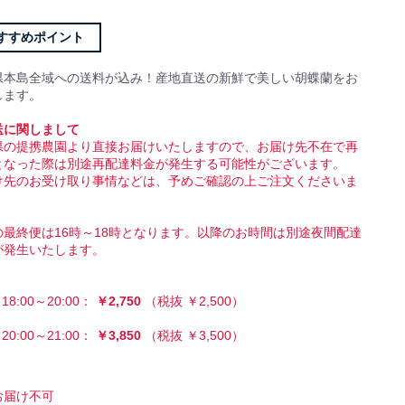
すすめポイント
県本島全域への送料が込み！産地直送の新鮮で美しい胡蝶蘭をお
します。
送に関しまして
県の提携農園より直接お届けいたしますので、お届け先不在で再
となった際は別途再配達料金が発生する可能性がございます。
け先のお受け取り事情などは、予めご確認の上ご注文くださいま
の最終便は16時～18時となります。以降のお時間は別途夜間配達
が発生いたします。
18:00～20:00：
￥2,750
（税抜 ￥2,500）
20:00～21:00：
￥3,850
（税抜 ￥3,500）
お届け不可