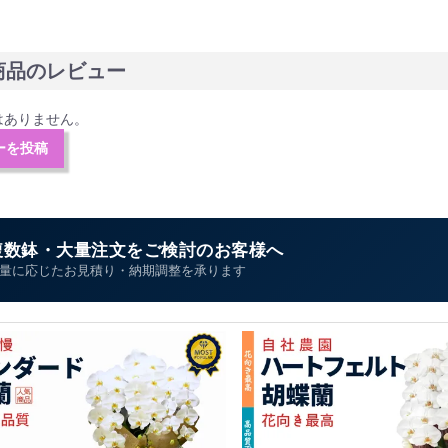
商品のレビュー
はありません。
ーを投稿
複数鉢・大量注文をご検討のお客様へ
量に応じたお見積り・納期調整を承ります