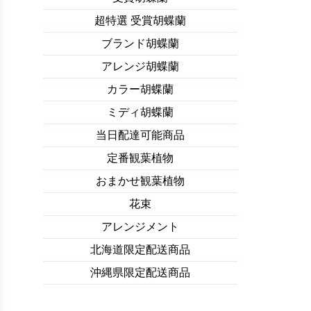
超特選 受賞胡蝶蘭
ブランド胡蝶蘭
アレンジ胡蝶蘭
カラー胡蝶蘭
ミディ胡蝶蘭
当日配達可能商品
定番観葉植物
おまかせ観葉植物
花束
アレンジメント
北海道限定配送商品
沖縄県限定配送商品