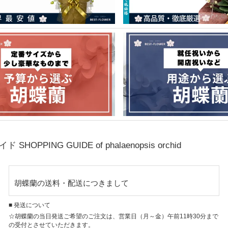
ガイド
SHOPPING GUIDE of phalaenopsis orchid
胡蝶蘭の送料・配送につきまして
■ 発送について
☆胡蝶蘭の当日発送ご希望のご注文は、営業日（月～金）午前11時30分まで
の受付とさせていただきます。