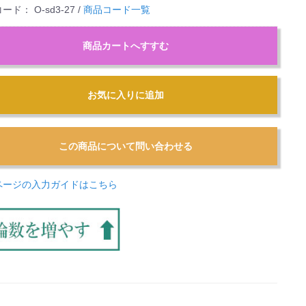
コード：
O-sd3-27
/
商品コード一覧
商品カートへすすむ
お気に入りに追加
ページの入力ガイドはこちら