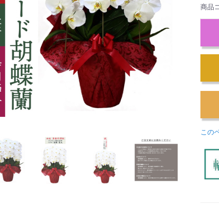
商品
この