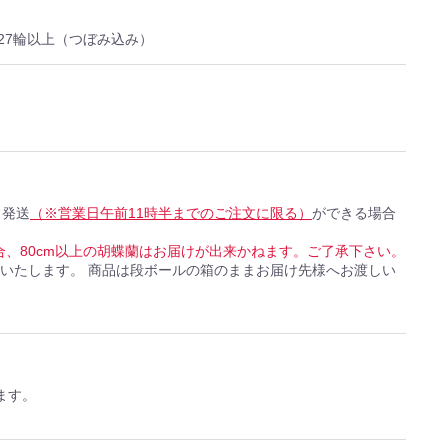
本立27輪以上（つぼみ込み）
日発送
（※営業日午前11時半までのご注文に限る）
ができる場合
合、80cm以上の胡蝶蘭はお届けが出来かねます。ご了承下さい。
達いたします。 商品は段ボールの箱のままお届け先様へお渡しい
ます。