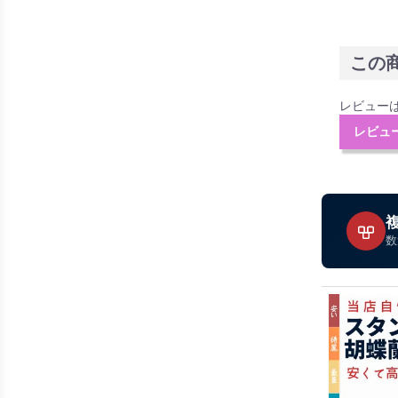
この
レビュー
レビュ
数