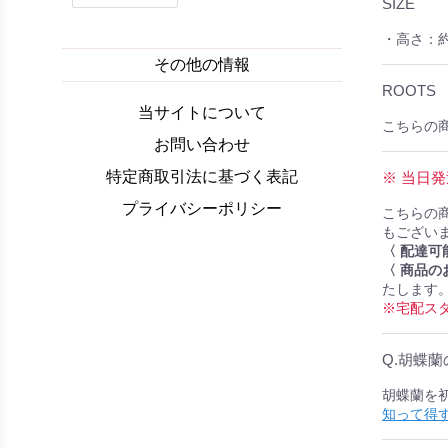
SIZE
・高さ：約
その他の情報
ROOTS
当サイトについて
こちらの
お問い合わせ
特定商取引法に基づく表記
※ 当日
プライバシーポリシー
こちらの
もござい
〈 配達可
〈 商品の
たします
※宅配ス
Q.胡蝶
胡蝶蘭を
知って得