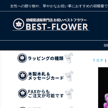
女性への贈り物や、華やかなお祝い事におすすめの胡蝶蘭で
胡
ＴＯＰ
|