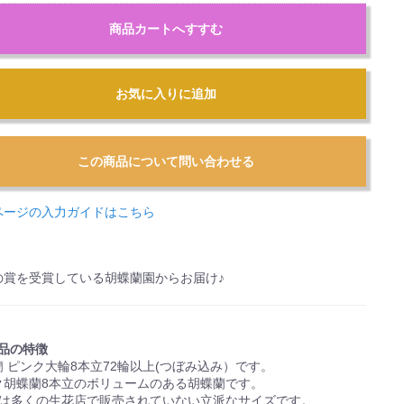
商品カートへすすむ
お気に入りに追加
ページの入力ガイドはこちら
の賞を受賞している胡蝶蘭園からお届け♪
品の特徴
 ピンク大輪8本立72輪以上(つぼみ込み）です。
ク胡蝶蘭8本立のボリュームのある胡蝶蘭です。
立は多くの生花店で販売されていない立派なサイズです。