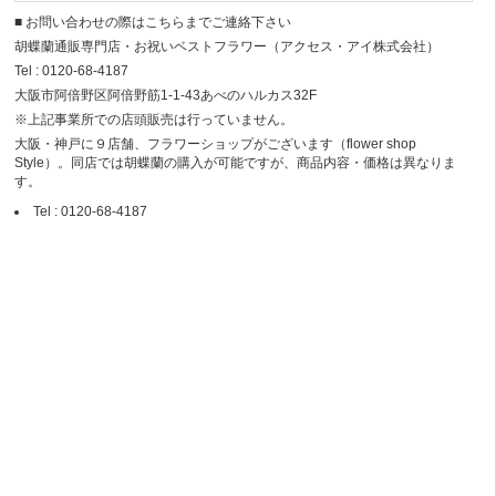
■ お問い合わせの際はこちらまでご連絡下さい
胡蝶蘭通販専門店・お祝いベストフラワー（アクセス・アイ株式会社）
Tel : 0120-68-4187
大阪市阿倍野区阿倍野筋1-1-43あべのハルカス32F
※上記事業所での店頭販売は行っていません。
大阪・神戸に９店舗、フラワーショップがございます（flower shop
Style）。同店では胡蝶蘭の購入が可能ですが、商品内容・価格は異なりま
す。
Tel : 0120-68-4187