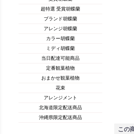
超特選 受賞胡蝶蘭
ブランド胡蝶蘭
アレンジ胡蝶蘭
カラー胡蝶蘭
ミディ胡蝶蘭
当日配達可能商品
定番観葉植物
おまかせ観葉植物
花束
アレンジメント
北海道限定配送商品
沖縄県限定配送商品
この