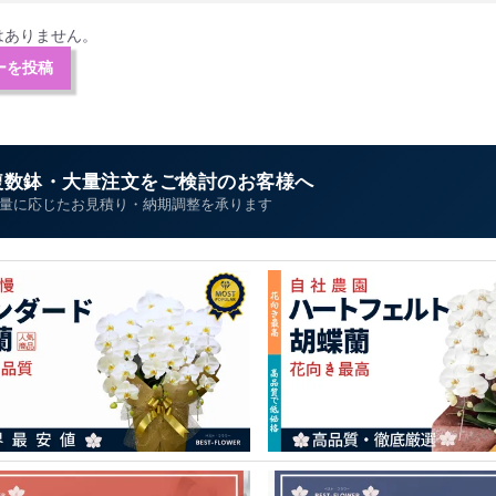
はありません。
ーを投稿
複数鉢・大量注文をご検討のお客様へ
量に応じたお見積り・納期調整を承ります