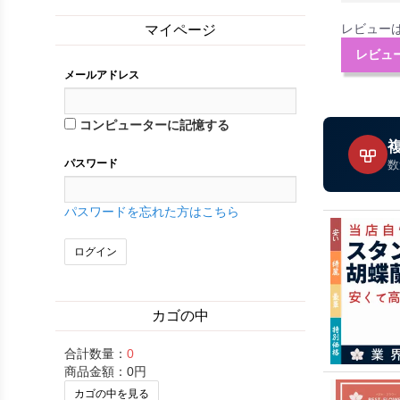
レビュー
マイページ
レビュ
メールアドレス
コンピューターに記憶する
パスワード
数
パスワードを忘れた方はこちら
カゴの中
合計数量：
0
商品金額：
0円
カゴの中を見る