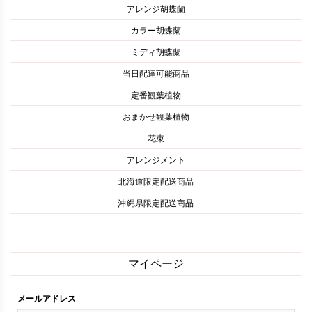
アレンジ胡蝶蘭
カラー胡蝶蘭
ミディ胡蝶蘭
当日配達可能商品
定番観葉植物
おまかせ観葉植物
花束
アレンジメント
北海道限定配送商品
沖縄県限定配送商品
マイページ
メールアドレス