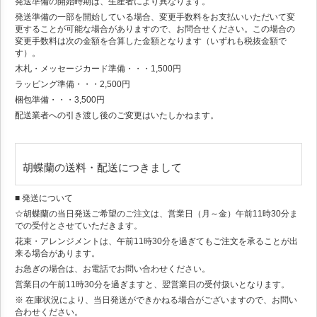
発送準備の開始時期は、生産者により異なります。
発送準備の一部を開始している場合、変更手数料をお支払いいただいて変
更することが可能な場合がありますので、お問合せください。この場合の
変更手数料は次の金額を合算した金額となります（いずれも税抜金額で
す）。
木札・メッセージカード準備・・・1,500円
ラッピング準備・・・2,500円
梱包準備・・・3,500円
配送業者への引き渡し後のご変更はいたしかねます。
胡蝶蘭の送料・配送につきまして
■ 発送について
☆胡蝶蘭の当日発送ご希望のご注文は、営業日（月～金）午前11時30分ま
での受付とさせていただきます。
花束・アレンジメントは、午前11時30分を過ぎてもご注文を承ることが出
来る場合があります。
お急ぎの場合は、お電話でお問い合わせください。
営業日の午前11時30分を過ぎますと、翌営業日の受付扱いとなります。
※ 在庫状況により、当日発送ができかねる場合がございますので、お問い
合わせください。