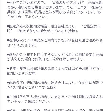
■生花でございますので、 ”実際のサイズおよび” 商品写真
と多少違いがある場合がございます。また、モニター 発色の
具合により実際の商品と色味が異なる場合がございます。あ
らかじめご了承ください。
■配送業者の繁忙期の場合、運送会社により、 ”ご指定の日
時” に配送できない場合がございます(全国)。
■在庫状況により商品がご用意できない場合は別途ご連絡をさ
せていただきます。
■商品がご不在でお届けできないなどお届けに時間を要し商品
が劣化した場合はお取替え、返金は致しかねます。
■冬季・夏季はお届け先の気温によっては出荷をお断りする可
能性がございます。
■配送業者の繁忙期の場合、運送会社により、午前中に配送で
きない場合がございます(全国)。
■お届け先が法人様の場合、お届け日・お届け時間は営業され
ているか、ご確認ください。
■離島・山間部の場合、通常より配送が遅れる場合・配送時間