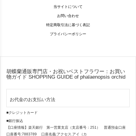
当サイトについて
お問い合わせ
特定商取引法に基づく表記
プライバシーポリシー
胡蝶蘭通販専門店・お祝いベストフラワー：お買い
物ガイド
SHOPPING GUIDE of phalaenopsis orchid
お代金のお支払い方法
■クレジットカード
■銀行振込
【口座情報】楽天銀行 第一営業支店（支店番号：251） 普通預金口座
口座番号:7883789 口座名義:アクセス.アイ（カ