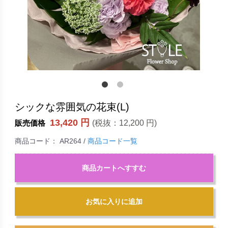
シックな雰囲気の花束(L)
13,420 円
(税抜：
12,200 円
)
販売価格
商品コード：
AR264
/
商品コード一覧
商品カートへすすむ
お気に入りに追加