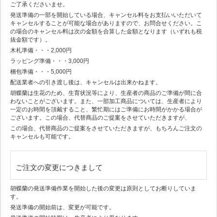
ご了承くださいませ。
発送準備の一部を開始している場合、キャンセル料をお支払いいただいて
キャンセルすることが可能な場合がありますので、お問合せください。こ
の場合のキャンセル料は次の金額を合算した金額となります（いずれも税
抜金額です）。
木札準備・・・2,000円
ラッピング準備・・・3,000円
梱包準備・・・5,000円
配送業者への引き渡し後は、キャンセルは出来かねます。
胡蝶蘭は生花のため、生育状況等により、生産者の商品のご準備が間に合
わないことがございます。また、一部加工商品については、生産者により
一定のお時間を頂戴すること、繁忙期にはご準備にお時間がかかる場合が
ございます。この場合、代替商品のご提案をさせていただきますが、
この場合、代替商品のご提案をさせていただきますが、もちろんご注文の
キャンセルも可能です。
ご注文の変更につきまして
胡蝶蘭の発送準備作業を開始した後の変更は原則としてお断りしていま
す。
発送準備の開始前は、変更が可能です。