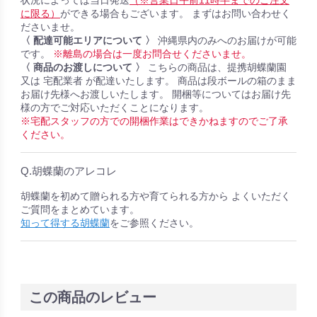
に限る）
ができる場合もございます。 まずはお問い合わせく
ださいませ。
〈 配達可能エリアについて 〉
沖縄県内のみへのお届けが可能
です。
※離島の場合は一度お問合せくださいませ。
〈 商品のお渡しについて 〉
こちらの商品は、提携胡蝶蘭園
又は 宅配業者 が配達いたします。 商品は段ボールの箱のまま
お届け先様へお渡しいたします。 開梱等についてはお届け先
様の方でご対応いただくことになります。
※宅配スタッフの方での開梱作業はできかねますのでご了承
ください。
Q.胡蝶蘭のアレコレ
胡蝶蘭を初めて贈られる方や育てられる方から よくいただく
ご質問をまとめています。
知って得する胡蝶蘭
をご参照ください。
この商品のレビュー