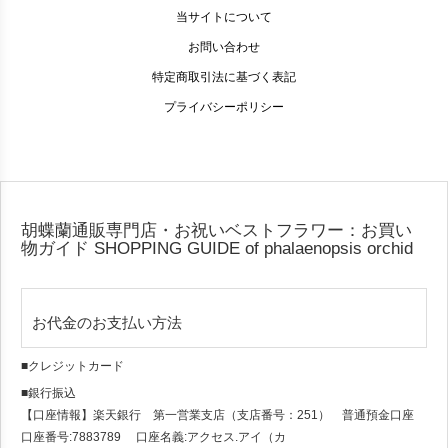
当サイトについて
お問い合わせ
特定商取引法に基づく表記
プライバシーポリシー
胡蝶蘭通販専門店・お祝いベストフラワー：お買い
物ガイド
SHOPPING GUIDE of phalaenopsis orchid
お代金のお支払い方法
■クレジットカード
■銀行振込
【口座情報】楽天銀行 第一営業支店（支店番号：251） 普通預金口座
口座番号:7883789 口座名義:アクセス.アイ（カ