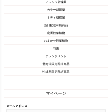
アレンジ胡蝶蘭
カラー胡蝶蘭
ミディ胡蝶蘭
当日配達可能商品
定番観葉植物
おまかせ観葉植物
花束
アレンジメント
北海道限定配送商品
沖縄県限定配送商品
マイページ
メールアドレス