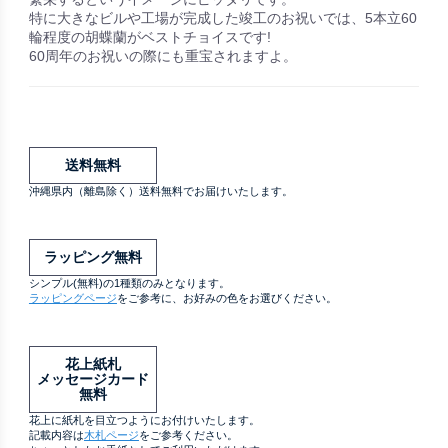
特に大きなビルや工場が完成した竣工のお祝いでは、5本立60
輪程度の胡蝶蘭がベストチョイスです!
60周年のお祝いの際にも重宝されますよ。
送料無料
沖縄県内（離島除く）送料無料でお届けいたします。
ラッピング無料
シンプル(無料)の1種類のみとなります。
ラッピングページ
をご参考に、お好みの色をお選びください。
花上紙札
メッセージカード
無料
花上に紙札を目立つようにお付けいたします。
記載内容は
木札ページ
をご参考ください。