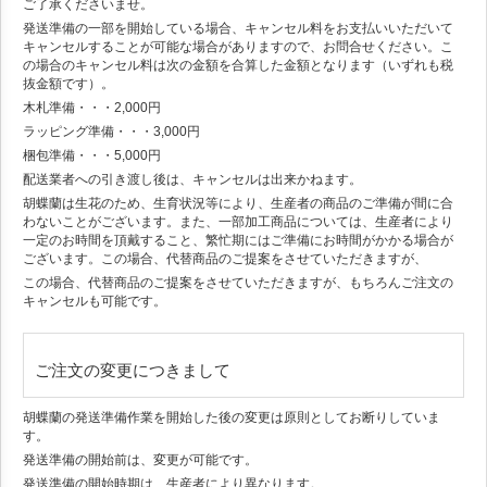
ご了承くださいませ。
発送準備の一部を開始している場合、キャンセル料をお支払いいただいて
キャンセルすることが可能な場合がありますので、お問合せください。こ
の場合のキャンセル料は次の金額を合算した金額となります（いずれも税
抜金額です）。
木札準備・・・2,000円
ラッピング準備・・・3,000円
梱包準備・・・5,000円
配送業者への引き渡し後は、キャンセルは出来かねます。
胡蝶蘭は生花のため、生育状況等により、生産者の商品のご準備が間に合
わないことがございます。また、一部加工商品については、生産者により
一定のお時間を頂戴すること、繁忙期にはご準備にお時間がかかる場合が
ございます。この場合、代替商品のご提案をさせていただきますが、
この場合、代替商品のご提案をさせていただきますが、もちろんご注文の
キャンセルも可能です。
ご注文の変更につきまして
胡蝶蘭の発送準備作業を開始した後の変更は原則としてお断りしていま
す。
発送準備の開始前は、変更が可能です。
発送準備の開始時期は、生産者により異なります。