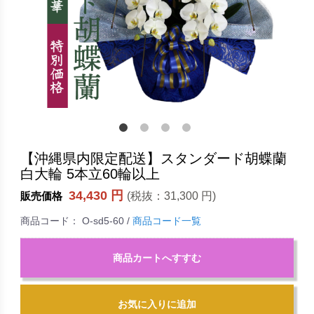
【沖縄県内限定配送】スタンダード胡蝶蘭
白大輪 5本立60輪以上
34,430 円
(税抜：
31,300 円
)
販売価格
商品コード：
O-sd5-60
/
商品コード一覧
商品カートへすすむ
お気に入りに追加