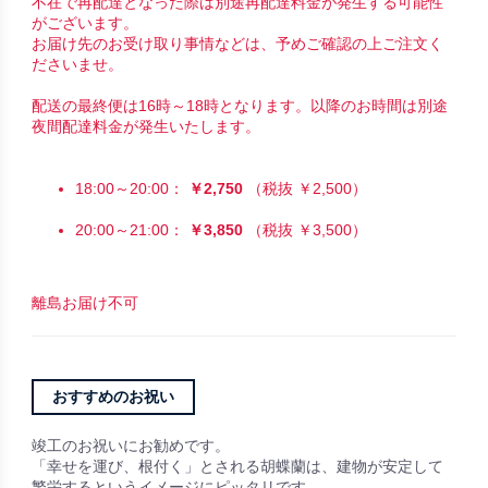
不在で再配達となった際は別途再配達料金が発生する可能性
がございます。
お届け先のお受け取り事情などは、予めご確認の上ご注文く
ださいませ。
配送の最終便は16時～18時となります。以降のお時間は別途
夜間配達料金が発生いたします。
18:00～20:00：
￥2,750
（税抜 ￥2,500）
20:00～21:00：
￥3,850
（税抜 ￥3,500）
離島お届け不可
おすすめのお祝い
竣工のお祝いにお勧めです。
「幸せを運び、根付く」とされる胡蝶蘭は、建物が安定して
繁栄するというイメージにピッタリです。