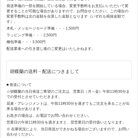
発送準備の一部を開始している場合、変更手数料をお支払いいただいて変
更することが可能な場合がありますので、お問合せください。この場合の
変更手数料は次の金額を合算した金額となります（いずれも税抜金額で
す）。
木札・メッセージカード準備・・・1,500円
ラッピング準備・・・2,500円
梱包準備・・・3,500円
配送業者への引き渡し後のご変更はいたしかねます。
胡蝶蘭の送料・配送につきまして
■ 発送について
☆胡蝶蘭の当日発送ご希望のご注文は、営業日（月～金）午前11時30分ま
での受付とさせていただきます。
花束・アレンジメントは、午前11時30分を過ぎてもご注文を承ることが出
来る場合があります。
お急ぎの場合は、お電話でお問い合わせください。
営業日の午前11時30分を過ぎますと、翌営業日の受付扱いとなります。
※ 在庫状況により、当日発送ができかねる場合がございますので、お問い
合わせください。