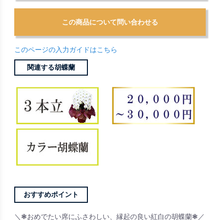
このページの入力ガイドはこちら
関連する胡蝶蘭
おすすめポイント
＼❃おめでたい席にふさわしい、縁起の良い紅白の胡蝶蘭❃／