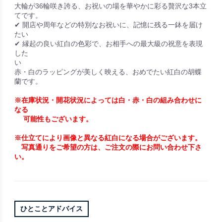
大輪が36輪咲き誇る、お祝いの場を華やかに彩る贅沢な3本立
てです。
✔ 開店や周年などの特別なお祝いに、記憶に残る一鉢を届け
たい
✔ 縁起の良い紅白の色彩で、お相手への最大級の祝意を表現
した
い
赤・白のラッピングが美しく映える、おめでたい紅白の胡蝶
蘭です。
※在庫状況・開花状況によっては白・赤・白の組み合わせに
なる
可能性もございます。
※仕立てにより画像と異なる紅白になる場合がございます。
写真通りをご希望の方は、ご注文の際にお問い合わせ下さ
い。
ひとことアドバイス