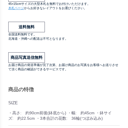
45×15cmサイズの大型木札を無料でお付けいただけます。
木札ページ
からお好きなレイアウトをお選びください。
送料無料
全国送料無料です。
北海道・沖縄への配送は不可となります。
商品写真送信無料
お届け商品の発送準備が完了次第、お届け商品のお写真をお客様へお送りさせ
て頂く商品の確認ができるサービスです。
商品の特徴
SIZE
・高さ: 約90cm前後(鉢底から) ・幅: 約45cm ・鉢サイ
ズ: 約22.5cm ・3本合計の花数: 36輪(つぼみ込み)