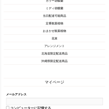
カラー胡蝶蘭
ミディ胡蝶蘭
当日配達可能商品
定番観葉植物
おまかせ観葉植物
花束
アレンジメント
北海道限定配送商品
沖縄県限定配送商品
マイページ
メールアドレス
コンピューターに記憶する