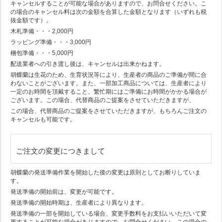
キャンセルすることが可能な場合がありますので、お問合せください。こ
の場合のキャンセル料は次の金額を合算した金額となります（いずれも税
抜金額です）。
木札準備・・・2,000円
ラッピング準備・・・3,000円
梱包準備・・・5,000円
配送業者への引き渡し後は、キャンセルは出来かねます。
胡蝶蘭は生花のため、生育状況等により、生産者の商品のご準備が間に合
わないことがございます。また、一部加工商品については、生産者により
一定のお時間を頂戴すること、繁忙期にはご準備にお時間がかかる場合が
ございます。この場合、代替商品のご提案をさせていただきますが、
この場合、代替商品のご提案をさせていただきますが、もちろんご注文の
キャンセルも可能です。
ご注文の変更につきまして
胡蝶蘭の発送準備作業を開始した後の変更は原則としてお断りしていま
す。
発送準備の開始前は、変更が可能です。
発送準備の開始時期は、生産者により異なります。
発送準備の一部を開始している場合、変更手数料をお支払いいただいて変
更することが可能な場合がありますので、お問合せください。この場合の