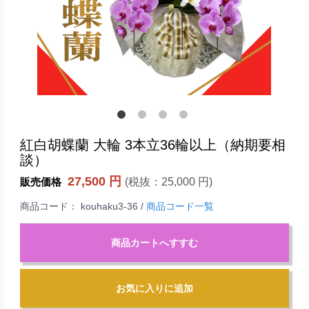
紅白胡蝶蘭 大輪 3本立36輪以上（納期要相
談）
27,500 円
(税抜：
25,000 円
)
販売価格
商品コード：
kouhaku3-36
/
商品コード一覧
商品カートへすすむ
お気に入りに追加