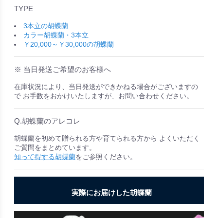
TYPE
3本立の胡蝶蘭
カラー胡蝶蘭・3本立
￥20,000～￥30,000の胡蝶蘭
※ 当日発送ご希望のお客様へ
在庫状況により、当日発送ができかねる場合がございますの
で お手数をおかけいたしますが、お問い合わせください。
Q.胡蝶蘭のアレコレ
胡蝶蘭を初めて贈られる方や育てられる方から よくいただく
ご質問をまとめています。
知って得する胡蝶蘭
をご参照ください。
実際にお届けした胡蝶蘭