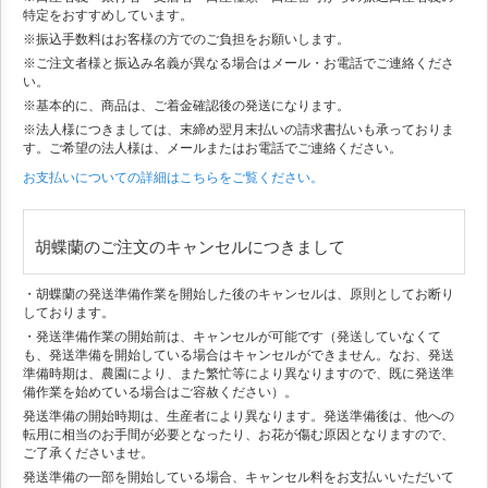
特定をおすすめしています。
※振込手数料はお客様の方でのご負担をお願いします。
※ご注文者様と振込み名義が異なる場合はメール・お電話でご連絡くださ
い。
※基本的に、商品は、ご着金確認後の発送になります。
※法人様につきましては、末締め翌月末払いの請求書払いも承っておりま
す。ご希望の法人様は、メールまたはお電話でご連絡ください。
お支払いについての詳細はこちらをご覧ください。
胡蝶蘭のご注文のキャンセルにつきまして
・胡蝶蘭の発送準備作業を開始した後のキャンセルは、原則としてお断り
しております。
・発送準備作業の開始前は、キャンセルが可能です（発送していなくて
も、発送準備を開始している場合はキャンセルができません。なお、発送
準備時期は、農園により、また繁忙等により異なりますので、既に発送準
備作業を始めている場合はご容赦ください）。
発送準備の開始時期は、生産者により異なります。発送準備後は、他への
転用に相当のお手間が必要となったり、お花が傷む原因となりますので、
ご了承くださいませ。
発送準備の一部を開始している場合、キャンセル料をお支払いいただいて