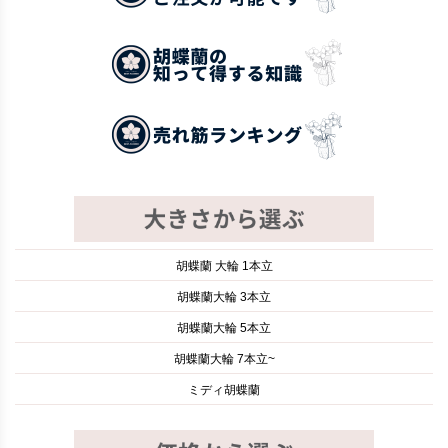
胡蝶蘭 大輪 1本立
胡蝶蘭大輪 3本立
胡蝶蘭大輪 5本立
胡蝶蘭大輪 7本立~
ミディ胡蝶蘭