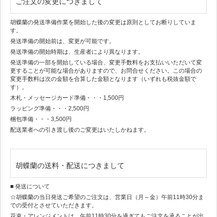
ご注文の変更につきまして
胡蝶蘭の発送準備作業を開始した後の変更は原則としてお断りしていま
す。
発送準備の開始前は、変更が可能です。
発送準備の開始時期は、生産者により異なります。
発送準備の一部を開始している場合、変更手数料をお支払いいただいて変
更することが可能な場合がありますので、お問合せください。この場合の
変更手数料は次の金額を合算した金額となります（いずれも税抜金額で
す）。
木札・メッセージカード準備・・・1,500円
ラッピング準備・・・2,500円
梱包準備・・・3,500円
配送業者への引き渡し後のご変更はいたしかねます。
胡蝶蘭の送料・配送につきまして
■ 発送について
☆胡蝶蘭の当日発送ご希望のご注文は、営業日（月～金）午前11時30分ま
での受付とさせていただきます。
花束・アレンジメントは、午前11時30分を過ぎてもご注文を承ることが出