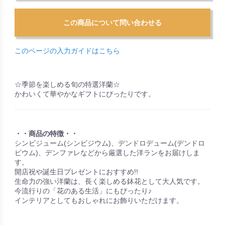
このページの入力ガイドはこちら
☆季節を楽しめる旬の特選洋蘭☆
かわいくて華やかなギフトにぴったりです。
・・商品の特徴・・
シンビジューム(シンビジウム)、デンドロデューム(デンドロ
ビウム)、デンファレなどから厳選した洋ランをお届けしま
す。
開店祝や誕生日プレゼントにおすすめ!!
生命力の強い洋蘭は、長く楽しめる鉢花として大人気です。
今流行りの「花のある生活」にもぴったり♪
インテリアとしてもおしゃれにお飾りいただけます。