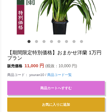
【期間限定特別価格】おまかせ洋蘭 1万円
プラン
11,000 円
(税抜：
10,000 円
)
販売価格
商品コード：
youran10
/
商品コード一覧
商品カートへすすむ
お気に入りに追加