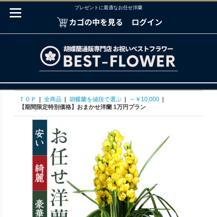
プレゼントに最適なお任せ洋蘭
ＴＯＰ
|
全商品
|
胡蝶蘭を値段で選ぶ
|
～￥10,000
|
【期間限定特別価格】おまかせ洋蘭 1万円プラン