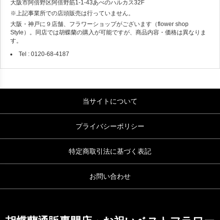
大阪市阿倍野区阿倍野筋1-1-43あべのハルカス32F
※上記事業所での店頭販売は行っていません。
大阪・神戸に９店舗、フラワーショップがございます（flower shop
Style）。同店では胡蝶蘭の購入が可能ですが、商品内容・価格は異なりま
す。
Tel : 0120-68-4187
当サイトについて
プライバシーポリシー
特定商取引法に基づく表記
お問い合わせ