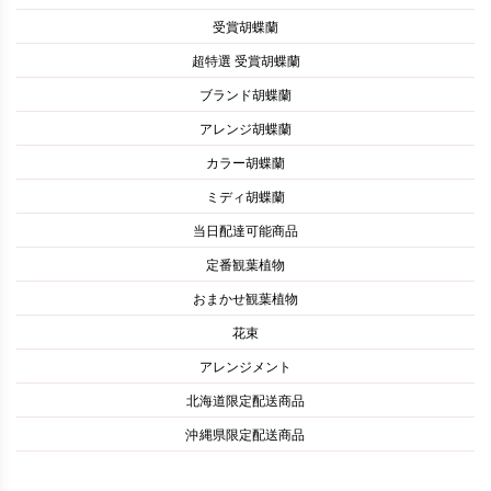
受賞胡蝶蘭
超特選 受賞胡蝶蘭
ブランド胡蝶蘭
アレンジ胡蝶蘭
カラー胡蝶蘭
ミディ胡蝶蘭
当日配達可能商品
定番観葉植物
おまかせ観葉植物
花束
アレンジメント
北海道限定配送商品
沖縄県限定配送商品