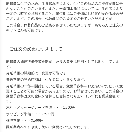
胡蝶蘭は生花のため、生育状況等により、生産者の商品のご準備が間に合
わないことがございます。また、一部加工商品については、生産者により
一定のお時間を頂戴すること、繁忙期にはご準備にお時間がかかる場合が
ございます。この場合、代替商品のご提案をさせていただきますが、
この場合、代替商品のご提案をさせていただきますが、もちろんご注文の
キャンセルも可能です。
ご注文の変更につきまして
胡蝶蘭の発送準備作業を開始した後の変更は原則としてお断りしていま
す。
発送準備の開始前は、変更が可能です。
発送準備の開始時期は、生産者により異なります。
発送準備の一部を開始している場合、変更手数料をお支払いいただいて変
更することが可能な場合がありますので、お問合せください。この場合の
変更手数料は次の金額を合算した金額となります（いずれも税抜金額で
す）。
木札・メッセージカード準備・・・1,500円
ラッピング準備・・・2,500円
梱包準備・・・3,500円
配送業者への引き渡し後のご変更はいたしかねます。