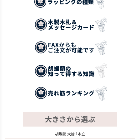
胡蝶蘭 大輪 1本立