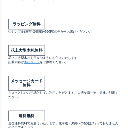
ラッピング無料
①シンプル(無料)②豪華(+550円)の中からお選びください。
花上大型木札無料
花上に大型木札を目立つようにお付けいたします。
記載内容は
木札ページ
をご参考ください。
メッセージカード
無料
ちょっとしたお手紙としてご利用いただけます。大切な贈り物、是非ご利用く
ださい。
送料無料
全国送料無料でお届けいたします。北海道・沖縄への配送は行っておりません
のでご了承ください。