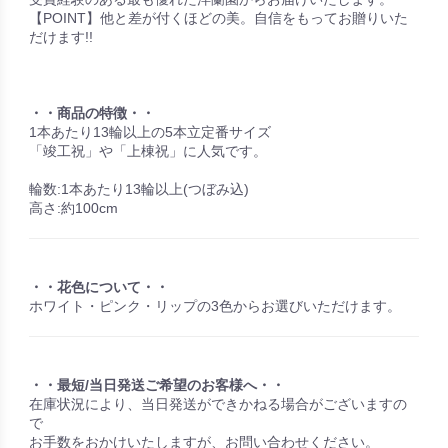
【POINT】他と差が付くほどの美。自信をもってお贈りいた
だけます!!
・・商品の特徴・・
1本あたり13輪以上の5本立定番サイズ
「竣工祝」や「上棟祝」に人気です。
輪数:1本あたり13輪以上(つぼみ込)
高さ:約100cm
・・花色について・・
ホワイト・ピンク・リップの3色からお選びいただけます。
・・最短/当日発送ご希望のお客様へ・・
在庫状況により、当日発送ができかねる場合がございますの
で
お手数をおかけいたしますが、お問い合わせください。