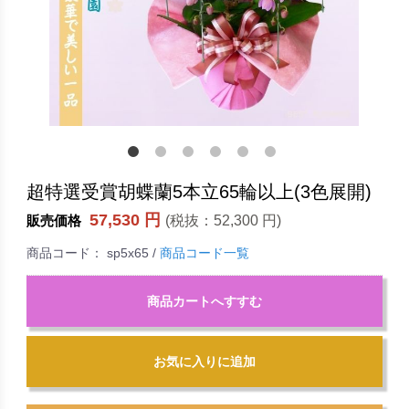
超特選受賞胡蝶蘭5本立65輪以上(3色展開)
57,530 円
(税抜：
52,300 円
)
販売価格
商品コード：
sp5x65
/
商品コード一覧
商品カートへすすむ
お気に入りに追加