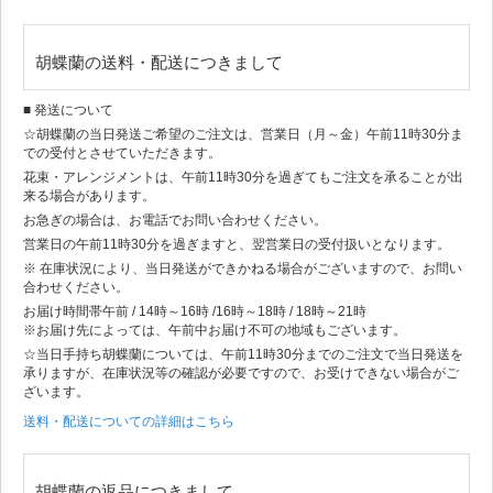
胡蝶蘭の送料・配送につきまして
■ 発送について
☆胡蝶蘭の当日発送ご希望のご注文は、営業日（月～金）午前11時30分ま
での受付とさせていただきます。
花束・アレンジメントは、午前11時30分を過ぎてもご注文を承ることが出
来る場合があります。
お急ぎの場合は、お電話でお問い合わせください。
営業日の午前11時30分を過ぎますと、翌営業日の受付扱いとなります。
※ 在庫状況により、当日発送ができかねる場合がございますので、お問い
合わせください。
お届け時間帯
午前 / 14時～16時 /16時～18時 / 18時～21時
※お届け先によっては、午前中お届け不可の地域もございます。
☆当日手持ち胡蝶蘭については、午前11時30分までのご注文で当日発送を
承りますが、在庫状況等の確認が必要ですので、お受けできない場合がご
ざいます。
送料・配送についての詳細はこちら
胡蝶蘭の返品につきまして