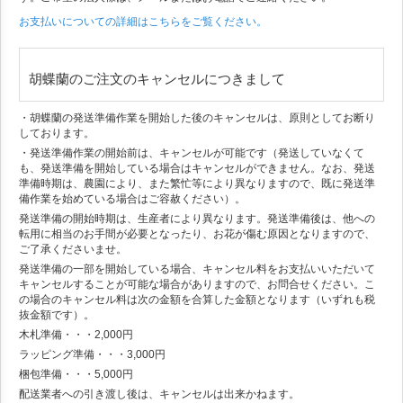
お支払いについての詳細はこちらをご覧ください。
胡蝶蘭のご注文のキャンセルにつきまして
・胡蝶蘭の発送準備作業を開始した後のキャンセルは、原則としてお断り
しております。
・発送準備作業の開始前は、キャンセルが可能です（発送していなくて
も、発送準備を開始している場合はキャンセルができません。なお、発送
準備時期は、農園により、また繁忙等により異なりますので、既に発送準
備作業を始めている場合はご容赦ください）。
発送準備の開始時期は、生産者により異なります。発送準備後は、他への
転用に相当のお手間が必要となったり、お花が傷む原因となりますので、
ご了承くださいませ。
発送準備の一部を開始している場合、キャンセル料をお支払いいただいて
キャンセルすることが可能な場合がありますので、お問合せください。こ
の場合のキャンセル料は次の金額を合算した金額となります（いずれも税
抜金額です）。
木札準備・・・2,000円
ラッピング準備・・・3,000円
梱包準備・・・5,000円
配送業者への引き渡し後は、キャンセルは出来かねます。