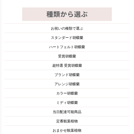
お祝いの種類で選ぶ
スタンダード胡蝶蘭
ハートフェルト胡蝶蘭
受賞胡蝶蘭
超特選 受賞胡蝶蘭
ブランド胡蝶蘭
アレンジ胡蝶蘭
カラー胡蝶蘭
ミディ胡蝶蘭
当日配達可能商品
定番観葉植物
おまかせ観葉植物