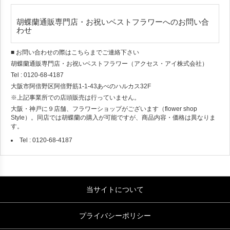
胡蝶蘭通販専門店・お祝いベストフラワーへのお問い合
わせ
■ お問い合わせの際はこちらまでご連絡下さい
胡蝶蘭通販専門店・お祝いベストフラワー（アクセス・アイ株式会社）
Tel : 0120-68-4187
大阪市阿倍野区阿倍野筋1-1-43あべのハルカス32F
※上記事業所での店頭販売は行っていません。
大阪・神戸に９店舗、フラワーショップがございます（flower shop
Style）。同店では胡蝶蘭の購入が可能ですが、商品内容・価格は異なりま
す。
Tel : 0120-68-4187
当サイトについて
プライバシーポリシー