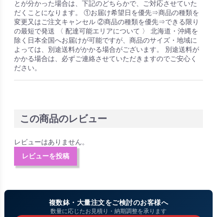
とが分かった場合は、下記のどちらかで、ご対応させていた
だくことになります。 ①お届け希望日を優先⇒商品の種類を
変更又はご注文キャンセル ②商品の種類を優先⇒できる限り
の最短で発送 〈 配達可能エリアについて 〉 北海道・沖縄を
除く日本全国へお届けが可能ですが、商品のサイズ・地域に
よっては、別途送料がかかる場合がございます。 別途送料が
かかる場合は、必ずご連絡させていただきますのでご安心く
ださい。
この商品のレビュー
レビューはありません。
レビューを投稿
複数鉢・大量注文をご検討のお客様へ
数量に応じたお見積り・納期調整を承ります