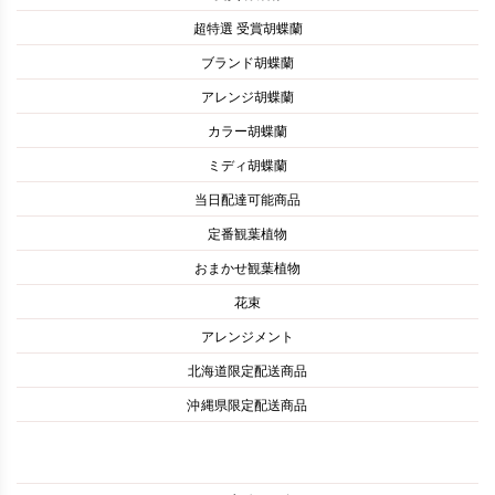
超特選 受賞胡蝶蘭
ブランド胡蝶蘭
アレンジ胡蝶蘭
カラー胡蝶蘭
ミディ胡蝶蘭
当日配達可能商品
定番観葉植物
おまかせ観葉植物
花束
アレンジメント
北海道限定配送商品
沖縄県限定配送商品