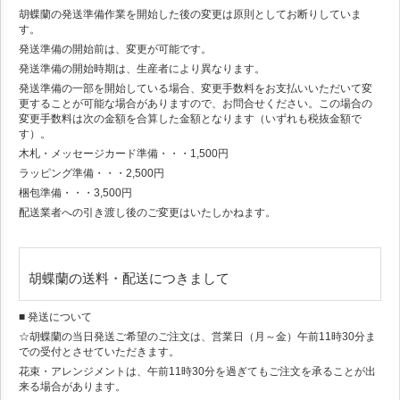
胡蝶蘭の発送準備作業を開始した後の変更は原則としてお断りしていま
す。
発送準備の開始前は、変更が可能です。
発送準備の開始時期は、生産者により異なります。
発送準備の一部を開始している場合、変更手数料をお支払いいただいて変
更することが可能な場合がありますので、お問合せください。この場合の
変更手数料は次の金額を合算した金額となります（いずれも税抜金額で
す）。
木札・メッセージカード準備・・・1,500円
ラッピング準備・・・2,500円
梱包準備・・・3,500円
配送業者への引き渡し後のご変更はいたしかねます。
胡蝶蘭の送料・配送につきまして
■ 発送について
☆胡蝶蘭の当日発送ご希望のご注文は、営業日（月～金）午前11時30分ま
での受付とさせていただきます。
花束・アレンジメントは、午前11時30分を過ぎてもご注文を承ることが出
来る場合があります。