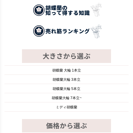
胡蝶蘭 大輪 1本立
胡蝶蘭大輪 3本立
胡蝶蘭大輪 5本立
胡蝶蘭大輪 7本立~
ミディ胡蝶蘭