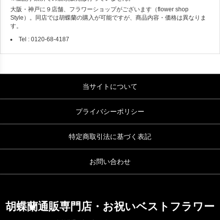
大阪・神戸に９店舗、フラワーショップがございます（flower shop
Style）。同店では胡蝶蘭の購入が可能ですが、商品内容・価格は異なりま
す。
Tel : 0120-68-4187
当サイトについて
プライバシーポリシー
特定商取引法に基づく表記
お問い合わせ
胡蝶蘭通販専門店・お祝いベストフラワー