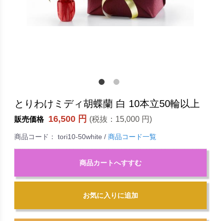
とりわけミディ胡蝶蘭 白 10本立50輪以上
16,500 円
(税抜：
15,000 円
)
販売価格
商品コード：
tori10-50white
/
商品コード一覧
商品カートへすすむ
お気に入りに追加