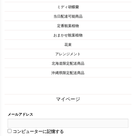
ミディ胡蝶蘭
当日配達可能商品
定番観葉植物
おまかせ観葉植物
花束
アレンジメント
北海道限定配送商品
沖縄県限定配送商品
マイページ
メールアドレス
コンピューターに記憶する