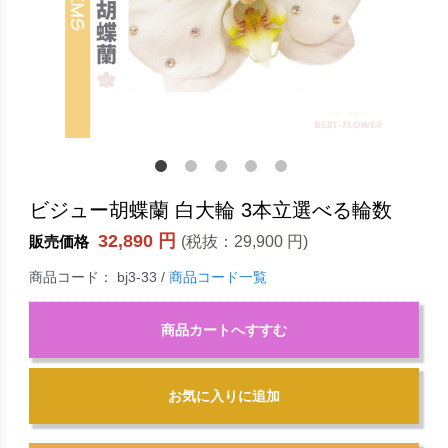
ビジュー胡蝶蘭 白大輪 3本立選べる輪数
32,890 円
(税抜：
29,900 円
)
販売価格
商品コード：
bj3-33
/
商品コード一覧
商品カートへすすむ
お気に入りに追加