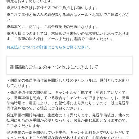
特定をおすすめしています。
※振込手数料はお客様の方でのご負担をお願いします。
※ご注文者様と振込み名義が異なる場合はメール・お電話でご連絡くださ
い。
※基本的に、商品は、ご着金確認後の発送になります。
※法人様につきましては、末締め翌月末払いの請求書払いも承っておりま
す。ご希望の法人様は、メールまたはお電話でご連絡ください。
お支払いについての詳細はこちらをご覧ください。
胡蝶蘭のご注文のキャンセルにつきまして
・胡蝶蘭の発送準備作業を開始した後のキャンセルは、原則としてお断り
しております。
・発送準備作業の開始前は、キャンセルが可能です（発送していなくて
も、発送準備を開始している場合はキャンセルができません。なお、発送
準備時期は、農園により、また繁忙等により異なりますので、既に発送準
備作業を始めている場合はご容赦ください）。
発送準備の開始時期は、生産者により異なります。発送準備後は、他への
転用に相当のお手間が必要となったり、お花が傷む原因となりますので、
ご了承くださいませ。
発送準備の一部を開始している場合、キャンセル料をお支払いいただいて
キャンセルすることが可能な場合がありますので、お問合せください。こ