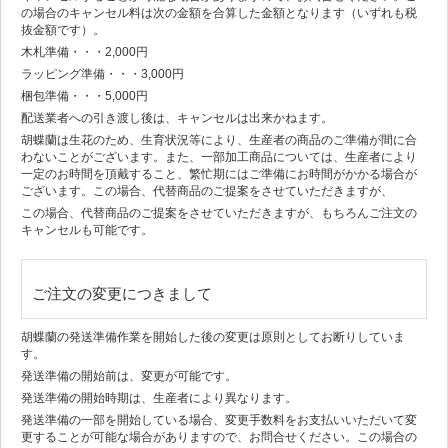
の場合のキャンセル料は次の金額を合算した金額となります（いずれも税
抜金額です）。
木札準備・・・2,000円
ラッピング準備・・・3,000円
梱包準備・・・5,000円
配送業者への引き渡し後は、キャンセルは出来かねます。
胡蝶蘭は生花のため、生育状況等により、生産者の商品のご準備が間に合
わないことがございます。また、一部加工商品については、生産者により
一定のお時間を頂戴すること、繁忙期にはご準備にお時間がかかる場合が
ございます。この場合、代替商品のご提案をさせていただきますが、
この場合、代替商品のご提案をさせていただきますが、もちろんご注文の
キャンセルも可能です。
ご注文の変更につきまして
胡蝶蘭の発送準備作業を開始した後の変更は原則としてお断りしていま
す。
発送準備の開始前は、変更が可能です。
発送準備の開始時期は、生産者により異なります。
発送準備の一部を開始している場合、変更手数料をお支払いいただいて変
更することが可能な場合がありますので、お問合せください。この場合の