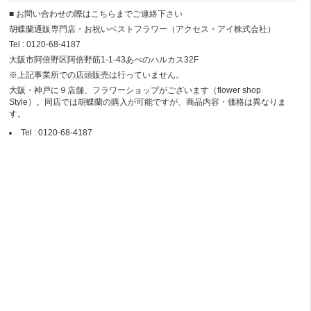
■ お問い合わせの際はこちらまでご連絡下さい
胡蝶蘭通販専門店・お祝いベストフラワー（アクセス・アイ株式会社）
Tel : 0120-68-4187
大阪市阿倍野区阿倍野筋1-1-43あべのハルカス32F
※上記事業所での店頭販売は行っていません。
大阪・神戸に９店舗、フラワーショップがございます（flower shop
Style）。同店では胡蝶蘭の購入が可能ですが、商品内容・価格は異なりま
す。
Tel : 0120-68-4187