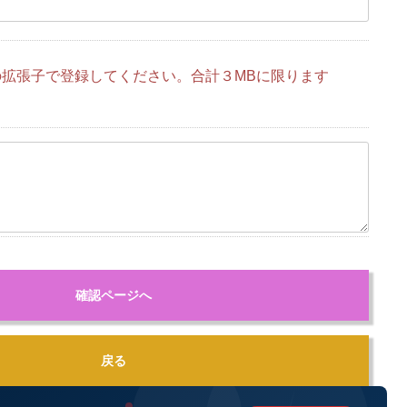
 のいずれかの拡張子で登録してください。合計３MBに限ります
確認ページへ
戻る