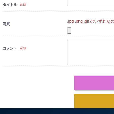
タイトル
必須
.jpg .png .gif
写真
コメント
必須