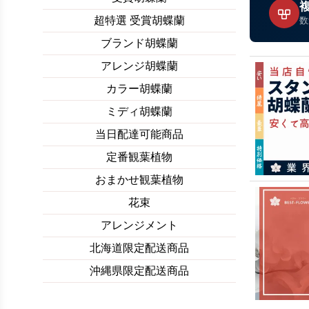
超特選 受賞胡蝶蘭
数
ブランド胡蝶蘭
アレンジ胡蝶蘭
カラー胡蝶蘭
ミディ胡蝶蘭
当日配達可能商品
定番観葉植物
おまかせ観葉植物
花束
アレンジメント
北海道限定配送商品
沖縄県限定配送商品