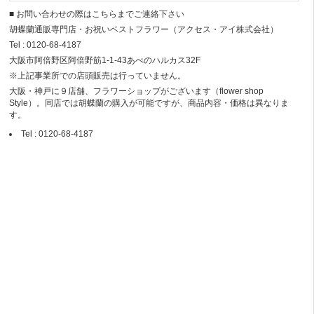
■ お問い合わせの際はこちらまでご連絡下さい
胡蝶蘭通販専門店・お祝いベストフラワー（アクセス・アイ株式会社）
Tel : 0120-68-4187
大阪市阿倍野区阿倍野筋1-1-43あべのハルカス32F
※上記事業所での店頭販売は行っていません。
大阪・神戸に９店舗、フラワーショップがございます（flower shop
Style）。同店では胡蝶蘭の購入が可能ですが、商品内容・価格は異なりま
す。
Tel : 0120-68-4187