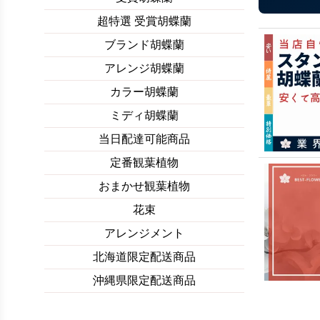
超特選 受賞胡蝶蘭
ブランド胡蝶蘭
アレンジ胡蝶蘭
カラー胡蝶蘭
ミディ胡蝶蘭
当日配達可能商品
定番観葉植物
おまかせ観葉植物
花束
アレンジメント
北海道限定配送商品
沖縄県限定配送商品