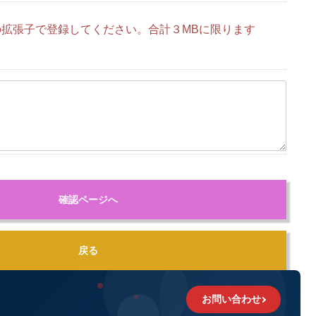
 のいずれかの拡張子で登録してください。合計３MBに限ります
確認ページへ
戻る
お問い合わせ