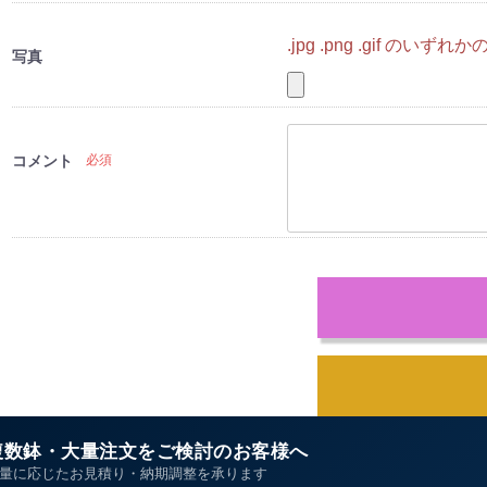
.jpg .png .gif
写真
コメント
必須
複数鉢・大量注文をご検討のお客様へ
量に応じたお見積り・納期調整を承ります