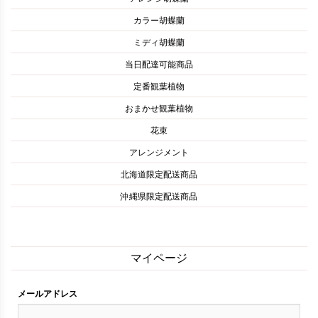
カラー胡蝶蘭
ミディ胡蝶蘭
当日配達可能商品
定番観葉植物
おまかせ観葉植物
花束
アレンジメント
北海道限定配送商品
沖縄県限定配送商品
マイページ
メールアドレス