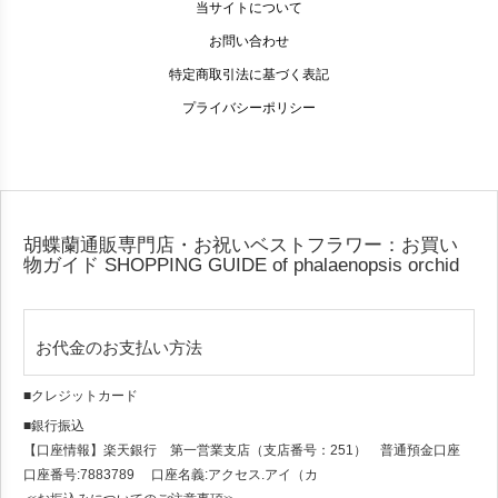
当サイトについて
お問い合わせ
特定商取引法に基づく表記
プライバシーポリシー
胡蝶蘭通販専門店・お祝いベストフラワー：お買い
物ガイド
SHOPPING GUIDE of phalaenopsis orchid
お代金のお支払い方法
■クレジットカード
■銀行振込
【口座情報】楽天銀行 第一営業支店（支店番号：251） 普通預金口座
口座番号:7883789 口座名義:アクセス.アイ（カ