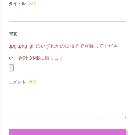
タイトル
必須
写真
.jpg .png .gif のいずれかの拡張子で登録してくださ
い。合計３MBに限ります
コメント
必須