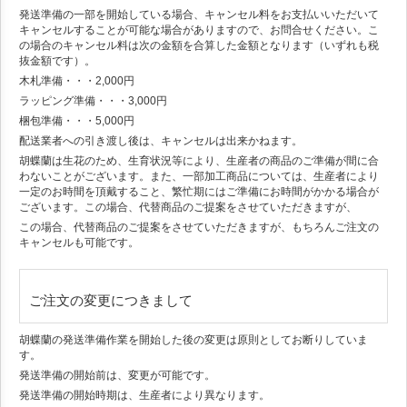
発送準備の一部を開始している場合、キャンセル料をお支払いいただいて
キャンセルすることが可能な場合がありますので、お問合せください。こ
の場合のキャンセル料は次の金額を合算した金額となります（いずれも税
抜金額です）。
木札準備・・・2,000円
ラッピング準備・・・3,000円
梱包準備・・・5,000円
配送業者への引き渡し後は、キャンセルは出来かねます。
胡蝶蘭は生花のため、生育状況等により、生産者の商品のご準備が間に合
わないことがございます。また、一部加工商品については、生産者により
一定のお時間を頂戴すること、繁忙期にはご準備にお時間がかかる場合が
ございます。この場合、代替商品のご提案をさせていただきますが、
この場合、代替商品のご提案をさせていただきますが、もちろんご注文の
キャンセルも可能です。
ご注文の変更につきまして
胡蝶蘭の発送準備作業を開始した後の変更は原則としてお断りしていま
す。
発送準備の開始前は、変更が可能です。
発送準備の開始時期は、生産者により異なります。