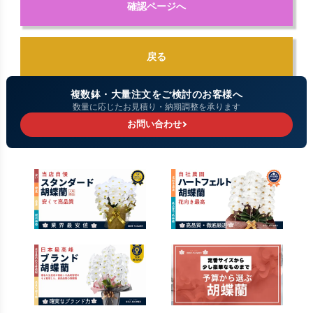
確認ページへ
戻る
複数鉢・大量注文をご検討のお客様へ
数量に応じたお見積り・納期調整を承ります
お問い合わせ