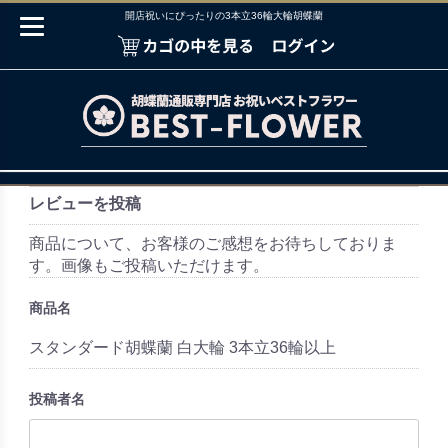
開店祝いにぴったりの3本立36輪大輪胡蝶蘭
レビューを投稿
商品について、お客様のご感想をお待ちしておりま
す。画像もご投稿いただけます。
商品名
スタンダード胡蝶蘭 白大輪 3本立36輪以上
投稿者名