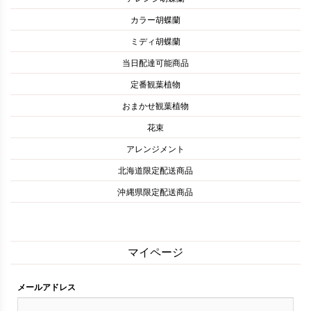
カラー胡蝶蘭
ミディ胡蝶蘭
当日配達可能商品
定番観葉植物
おまかせ観葉植物
花束
アレンジメント
北海道限定配送商品
沖縄県限定配送商品
マイページ
メールアドレス