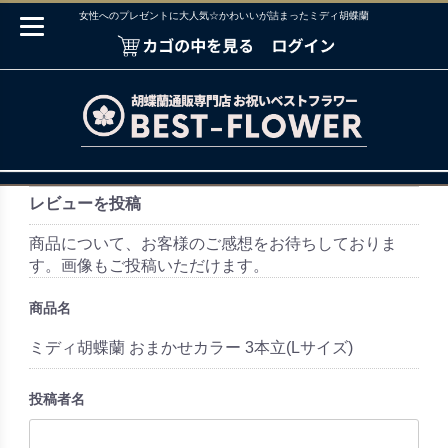
女性へのプレゼントに大人気☆かわいいが詰まったミディ胡蝶蘭
レビューを投稿
商品について、お客様のご感想をお待ちしておりま
す。画像もご投稿いただけます。
商品名
ミディ胡蝶蘭 おまかせカラー 3本立(Lサイズ)
投稿者名