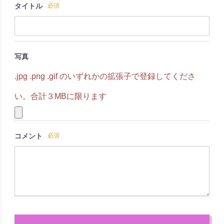
タイトル
必須
写真
.jpg .png .gif のいずれかの拡張子で登録してくださ
い。合計３MBに限ります
コメント
必須