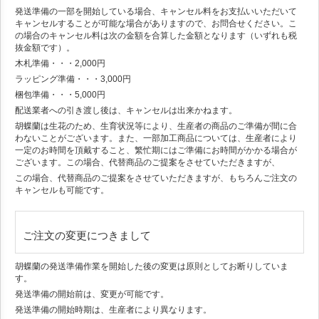
発送準備の一部を開始している場合、キャンセル料をお支払いいただいて
キャンセルすることが可能な場合がありますので、お問合せください。こ
の場合のキャンセル料は次の金額を合算した金額となります（いずれも税
抜金額です）。
木札準備・・・2,000円
ラッピング準備・・・3,000円
梱包準備・・・5,000円
配送業者への引き渡し後は、キャンセルは出来かねます。
胡蝶蘭は生花のため、生育状況等により、生産者の商品のご準備が間に合
わないことがございます。また、一部加工商品については、生産者により
一定のお時間を頂戴すること、繁忙期にはご準備にお時間がかかる場合が
ございます。この場合、代替商品のご提案をさせていただきますが、
この場合、代替商品のご提案をさせていただきますが、もちろんご注文の
キャンセルも可能です。
ご注文の変更につきまして
胡蝶蘭の発送準備作業を開始した後の変更は原則としてお断りしていま
す。
発送準備の開始前は、変更が可能です。
発送準備の開始時期は、生産者により異なります。