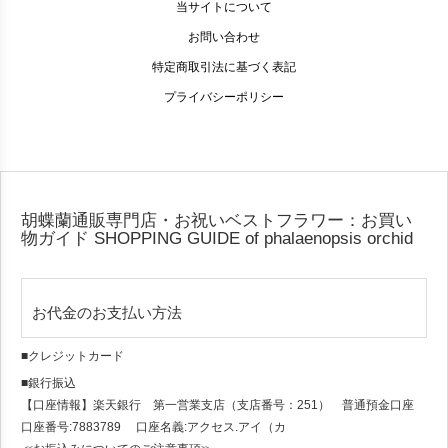
当サイトについて
お問い合わせ
特定商取引法に基づく表記
プライバシーポリシー
胡蝶蘭通販専門店・お祝いベストフラワー：お買い
物ガイド
SHOPPING GUIDE of phalaenopsis orchid
お代金のお支払い方法
■クレジットカード
■銀行振込
【口座情報】楽天銀行 第一営業支店（支店番号：251） 普通預金口座
口座番号:7883789 口座名義:アクセス.アイ（カ