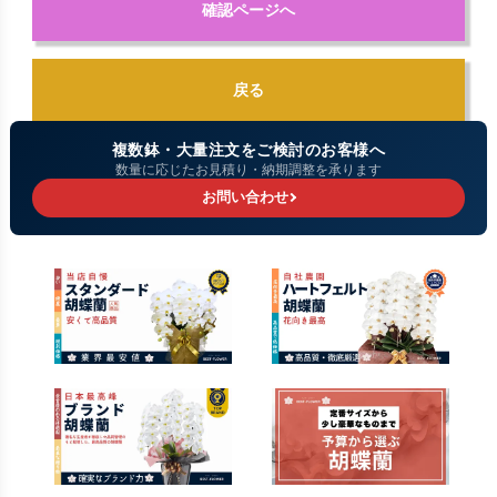
確認ページへ
戻る
複数鉢・大量注文をご検討のお客様へ
数量に応じたお見積り・納期調整を承ります
お問い合わせ