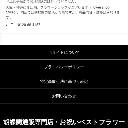
※上記事業所での店頭販売は行っていません。
大阪・神戸に９店舗、フラワーショップがございます（flower shop
Style）。同店では胡蝶蘭の購入が可能ですが、商品内容・価格は異なりま
す。
Tel : 0120-68-4187
当サイトについて
プライバシーポリシー
特定商取引法に基づく表記
お問い合わせ
胡蝶蘭通販専門店・お祝いベストフラワー