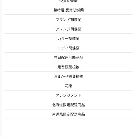
受賞胡蝶蘭
超特選 受賞胡蝶蘭
ブランド胡蝶蘭
アレンジ胡蝶蘭
カラー胡蝶蘭
ミディ胡蝶蘭
当日配達可能商品
定番観葉植物
おまかせ観葉植物
花束
アレンジメント
北海道限定配送商品
沖縄県限定配送商品