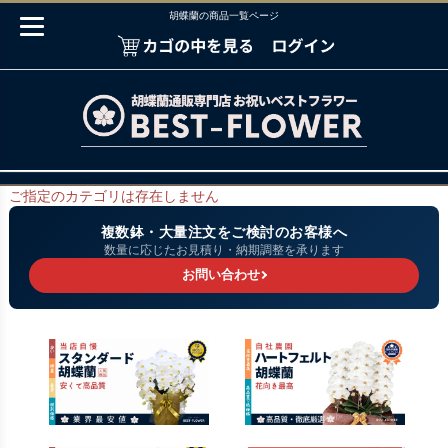
胡蝶蘭の商品一覧ページ
ご指定のカテゴリは存在しません
複数鉢・大量注文をご検討のお客様へ
数量に応じたお見積り・納期調整を承ります
お問い合わせ