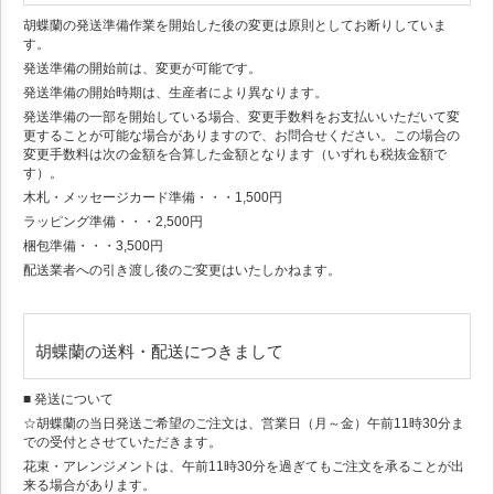
胡蝶蘭の発送準備作業を開始した後の変更は原則としてお断りしていま
す。
発送準備の開始前は、変更が可能です。
発送準備の開始時期は、生産者により異なります。
発送準備の一部を開始している場合、変更手数料をお支払いいただいて変
更することが可能な場合がありますので、お問合せください。この場合の
変更手数料は次の金額を合算した金額となります（いずれも税抜金額で
す）。
木札・メッセージカード準備・・・1,500円
ラッピング準備・・・2,500円
梱包準備・・・3,500円
配送業者への引き渡し後のご変更はいたしかねます。
胡蝶蘭の送料・配送につきまして
■ 発送について
☆胡蝶蘭の当日発送ご希望のご注文は、営業日（月～金）午前11時30分ま
での受付とさせていただきます。
花束・アレンジメントは、午前11時30分を過ぎてもご注文を承ることが出
来る場合があります。