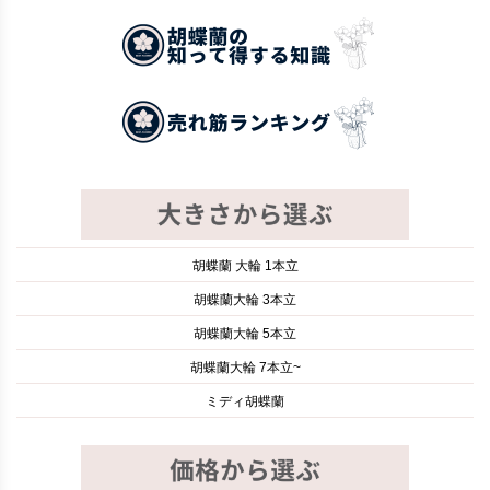
胡蝶蘭 大輪 1本立
胡蝶蘭大輪 3本立
胡蝶蘭大輪 5本立
胡蝶蘭大輪 7本立~
ミディ胡蝶蘭