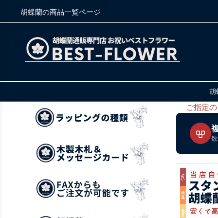
胡蝶蘭の商品一覧ページ
胡
ご指定の
数