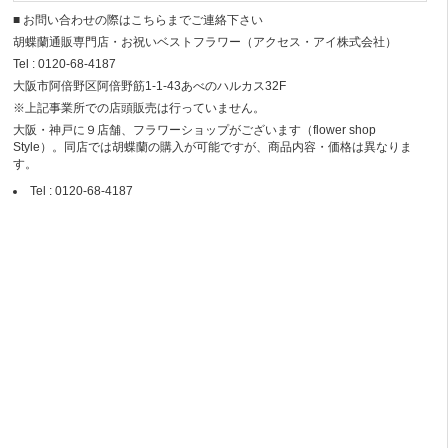
■ お問い合わせの際はこちらまでご連絡下さい
胡蝶蘭通販専門店・お祝いベストフラワー（アクセス・アイ株式会社）
Tel : 0120-68-4187
大阪市阿倍野区阿倍野筋1-1-43あべのハルカス32F
※上記事業所での店頭販売は行っていません。
大阪・神戸に９店舗、フラワーショップがございます（flower shop
Style）。同店では胡蝶蘭の購入が可能ですが、商品内容・価格は異なりま
す。
Tel : 0120-68-4187