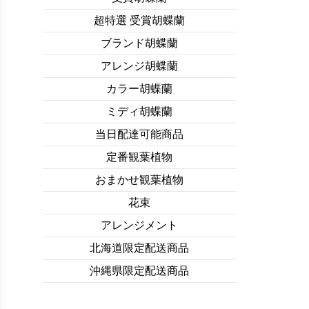
超特選 受賞胡蝶蘭
ブランド胡蝶蘭
アレンジ胡蝶蘭
カラー胡蝶蘭
ミディ胡蝶蘭
当日配達可能商品
定番観葉植物
おまかせ観葉植物
花束
アレンジメント
北海道限定配送商品
沖縄県限定配送商品