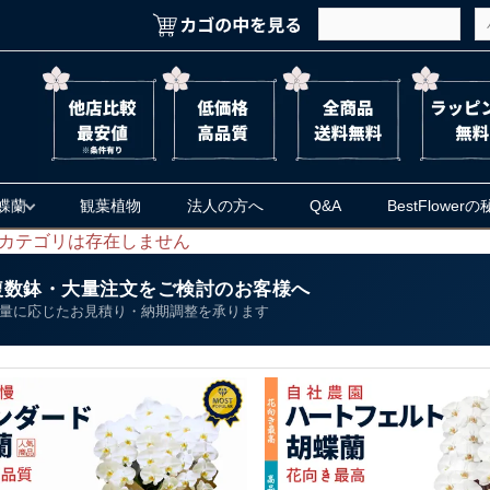
蝶蘭
観葉植物
法人の方へ
Q&A
BestFlower
カテゴリは存在しません
複数鉢・大量注文をご検討のお客様へ
量に応じたお見積り・納期調整を承ります