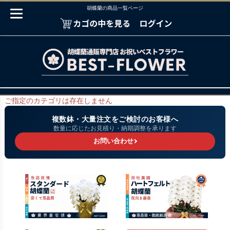
胡蝶蘭の商品一覧ページ
ご指定のカテゴリは存在しません
複数鉢・大量注文をご検討のお客様へ
数量に応じたお見積り・納期調整を承ります
お問い合わせ