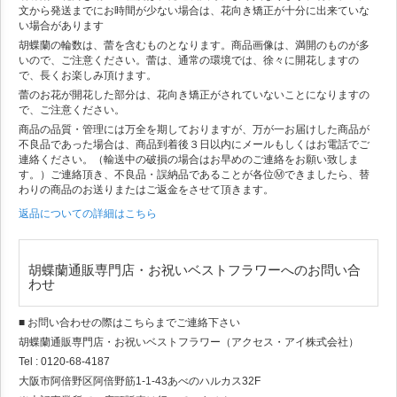
文から発送までにお時間が少ない場合は、花向き矯正が十分に出来ていな
い場合があります
胡蝶蘭の輪数は、蕾を含むものとなります。商品画像は、満開のものが多
いので、ご注意ください。蕾は、通常の環境では、徐々に開花しますの
で、長くお楽しみ頂けます。
蕾のお花が開花した部分は、花向き矯正がされていないことになりますの
で、ご注意ください。
商品の品質・管理には万全を期しておりますが、万が一お届けした商品が
不良品であった場合は、商品到着後３日以内にメールもしくはお電話でご
連絡ください。（輸送中の破損の場合はお早めのご連絡をお願い致しま
す。）ご連絡頂き、不良品・誤納品であることが各位Ⓜできましたら、替
わりの商品のお送りまたはご返金をさせて頂きます。
返品についての詳細はこちら
胡蝶蘭通販専門店・お祝いベストフラワーへのお問い合
わせ
■ お問い合わせの際はこちらまでご連絡下さい
胡蝶蘭通販専門店・お祝いベストフラワー（アクセス・アイ株式会社）
Tel : 0120-68-4187
大阪市阿倍野区阿倍野筋1-1-43あべのハルカス32F