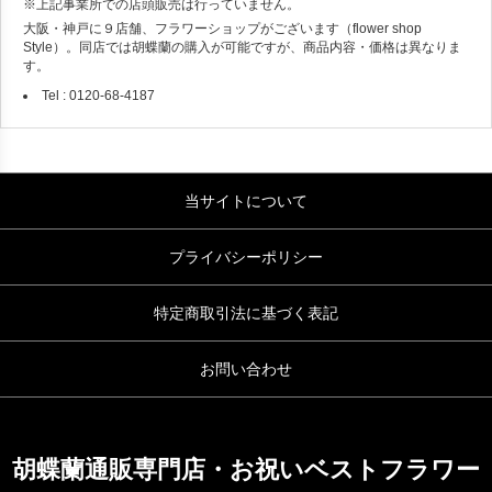
※上記事業所での店頭販売は行っていません。
大阪・神戸に９店舗、フラワーショップがございます（flower shop
Style）。同店では胡蝶蘭の購入が可能ですが、商品内容・価格は異なりま
す。
Tel : 0120-68-4187
当サイトについて
プライバシーポリシー
特定商取引法に基づく表記
お問い合わせ
胡蝶蘭通販専門店・お祝いベストフラワー