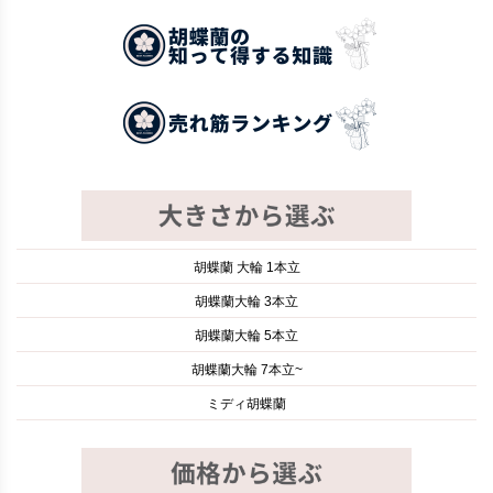
胡蝶蘭 大輪 1本立
胡蝶蘭大輪 3本立
胡蝶蘭大輪 5本立
胡蝶蘭大輪 7本立~
ミディ胡蝶蘭