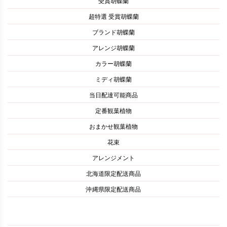
受賞胡蝶蘭
超特選 受賞胡蝶蘭
ブランド胡蝶蘭
アレンジ胡蝶蘭
カラー胡蝶蘭
ミディ胡蝶蘭
当日配達可能商品
定番観葉植物
おまかせ観葉植物
花束
アレンジメント
北海道限定配送商品
沖縄県限定配送商品