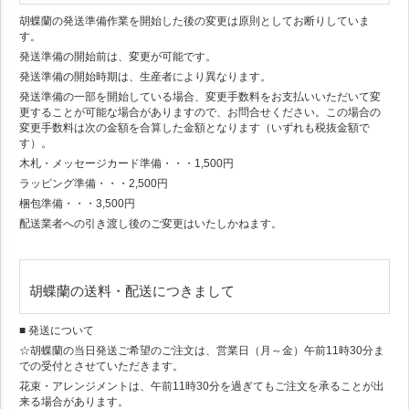
胡蝶蘭の発送準備作業を開始した後の変更は原則としてお断りしていま
す。
発送準備の開始前は、変更が可能です。
発送準備の開始時期は、生産者により異なります。
発送準備の一部を開始している場合、変更手数料をお支払いいただいて変
更することが可能な場合がありますので、お問合せください。この場合の
変更手数料は次の金額を合算した金額となります（いずれも税抜金額で
す）。
木札・メッセージカード準備・・・1,500円
ラッピング準備・・・2,500円
梱包準備・・・3,500円
配送業者への引き渡し後のご変更はいたしかねます。
胡蝶蘭の送料・配送につきまして
■ 発送について
☆胡蝶蘭の当日発送ご希望のご注文は、営業日（月～金）午前11時30分ま
での受付とさせていただきます。
花束・アレンジメントは、午前11時30分を過ぎてもご注文を承ることが出
来る場合があります。