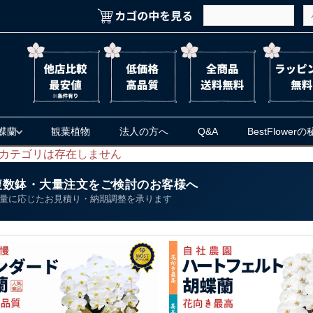
蝶蘭
観葉植物
法人の方へ
Q&A
BestFlower
カテゴリは存在しません
複数鉢・大量注文をご検討のお客様へ
量に応じたお見積り・納期調整を承ります