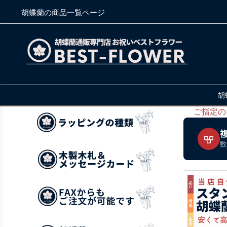
胡蝶蘭の商品一覧ページ
胡
ご指定の
数