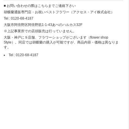
■ お問い合わせの際はこちらまでご連絡下さい
胡蝶蘭通販専門店・お祝いベストフラワー（アクセス・アイ株式会社）
Tel : 0120-68-4187
大阪市阿倍野区阿倍野筋1-1-43あべのハルカス32F
※上記事業所での店頭販売は行っていません。
大阪・神戸に９店舗、フラワーショップがございます（flower shop
Style）。同店では胡蝶蘭の購入が可能ですが、商品内容・価格は異なりま
す。
Tel : 0120-68-4187