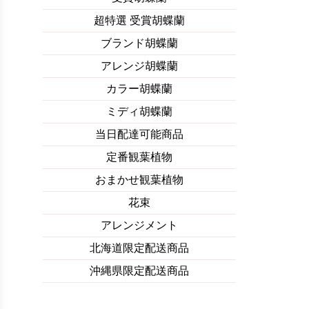
超特選 受賞胡蝶蘭
ブランド胡蝶蘭
アレンジ胡蝶蘭
カラー胡蝶蘭
ミディ胡蝶蘭
当日配達可能商品
定番観葉植物
おまかせ観葉植物
花束
アレンジメント
北海道限定配送商品
沖縄県限定配送商品