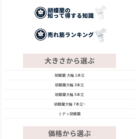
胡蝶蘭 大輪 1本立
胡蝶蘭大輪 3本立
胡蝶蘭大輪 5本立
胡蝶蘭大輪 7本立~
ミディ胡蝶蘭