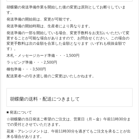
胡蝶蘭の発送準備作業を開始した後の変更は原則としてお断りしていま
す。
発送準備の開始前は、変更が可能です。
発送準備の開始時期は、生産者により異なります。
発送準備の一部を開始している場合、変更手数料をお支払いいただいて変
更することが可能な場合がありますので、お問合せください。この場合の
変更手数料は次の金額を合算した金額となります（いずれも税抜金額で
す）。
木札・メッセージカード準備・・・1,500円
ラッピング準備・・・2,500円
梱包準備・・・3,500円
配送業者への引き渡し後のご変更はいたしかねます。
胡蝶蘭の送料・配送につきまして
■ 発送について
☆胡蝶蘭の当日発送ご希望のご注文は、営業日（月～金）午前11時30分ま
での受付とさせていただきます。
花束・アレンジメントは、午前11時30分を過ぎてもご注文を承ることが出
来る場合があります。