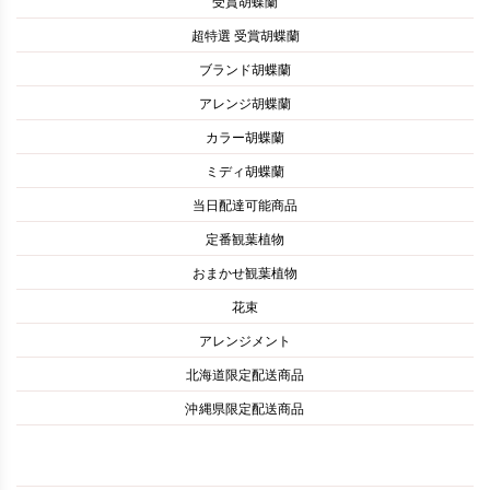
受賞胡蝶蘭
超特選 受賞胡蝶蘭
ブランド胡蝶蘭
アレンジ胡蝶蘭
カラー胡蝶蘭
ミディ胡蝶蘭
当日配達可能商品
定番観葉植物
おまかせ観葉植物
花束
アレンジメント
北海道限定配送商品
沖縄県限定配送商品