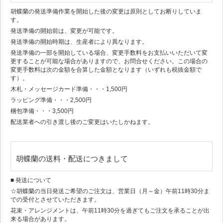
胡蝶蘭の発送準備作業を開始した後の変更は原則としてお断りしていま
す。
発送準備の開始前は、変更が可能です。
発送準備の開始時期は、生産者により異なります。
発送準備の一部を開始している場合、変更手数料をお支払いいただいて変
更することが可能な場合がありますので、お問合せください。この場合の
変更手数料は次の金額を合算した金額となります（いずれも税抜金額で
す）。
木札・メッセージカード準備・・・1,500円
ラッピング準備・・・2,500円
梱包準備・・・3,500円
配送業者への引き渡し後のご変更はいたしかねます。
胡蝶蘭の送料・配送につきまして
■ 発送について
☆胡蝶蘭の当日発送ご希望のご注文は、営業日（月～金）午前11時30分ま
での受付とさせていただきます。
花束・アレンジメントは、午前11時30分を過ぎてもご注文を承ることが出
来る場合があります。