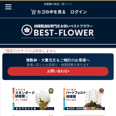
胡蝶蘭の商品一覧ページ
ご指定のカテゴリは存在しません
複数鉢・大量注文をご検討のお客様へ
数量に応じたお見積り・納期調整を承ります
お問い合わせ