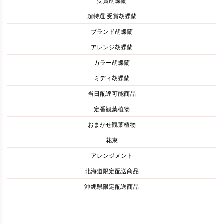
受賞胡蝶蘭
超特選 受賞胡蝶蘭
ブランド胡蝶蘭
アレンジ胡蝶蘭
カラー胡蝶蘭
ミディ胡蝶蘭
当日配達可能商品
定番観葉植物
おまかせ観葉植物
花束
アレンジメント
北海道限定配送商品
沖縄県限定配送商品