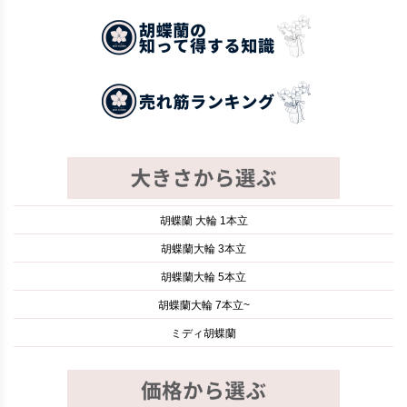
胡蝶蘭 大輪 1本立
胡蝶蘭大輪 3本立
胡蝶蘭大輪 5本立
胡蝶蘭大輪 7本立~
ミディ胡蝶蘭