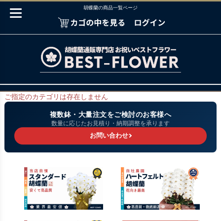
胡蝶蘭の商品一覧ページ
ご指定のカテゴリは存在しません
複数鉢・大量注文をご検討のお客様へ
数量に応じたお見積り・納期調整を承ります
お問い合わせ