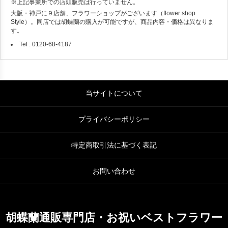
※上記事業所での店頭販売は行っていません。
大阪・神戸に９店舗、フラワーショップがございます（flower shop
Style）。同店では胡蝶蘭の購入が可能ですが、商品内容・価格は異なりま
す。
Tel : 0120-68-4187
当サイトについて
プライバシーポリシー
特定商取引法に基づく表記
お問い合わせ
胡蝶蘭通販専門店・お祝いベストフラワー