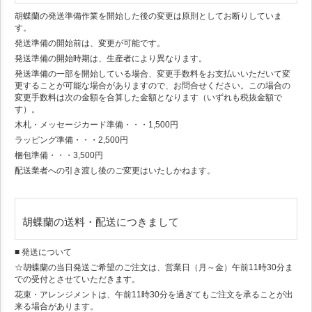
胡蝶蘭の発送準備作業を開始した後の変更は原則としてお断りしていま
す。
発送準備の開始前は、変更が可能です。
発送準備の開始時期は、生産者により異なります。
発送準備の一部を開始している場合、変更手数料をお支払いいただいて変
更することが可能な場合がありますので、お問合せください。この場合の
変更手数料は次の金額を合算した金額となります（いずれも税抜金額で
す）。
木札・メッセージカード準備・・・1,500円
ラッピング準備・・・2,500円
梱包準備・・・3,500円
配送業者への引き渡し後のご変更はいたしかねます。
胡蝶蘭の送料・配送につきまして
■ 発送について
☆胡蝶蘭の当日発送ご希望のご注文は、営業日（月～金）午前11時30分ま
での受付とさせていただきます。
花束・アレンジメントは、午前11時30分を過ぎてもご注文を承ることが出
来る場合があります。