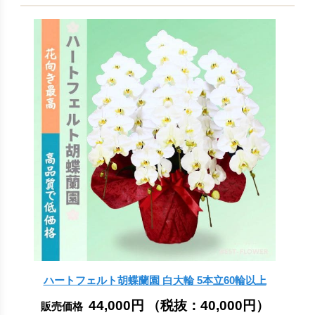
ハートフェルト胡蝶蘭園 白大輪 5本立60輪以上
44,000円
（税抜：
40,000円
）
販売価格