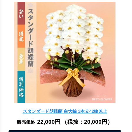
スタンダード胡蝶蘭 白大輪 3本立42輪以上
22,000円
（税抜：
20,000円
）
販売価格