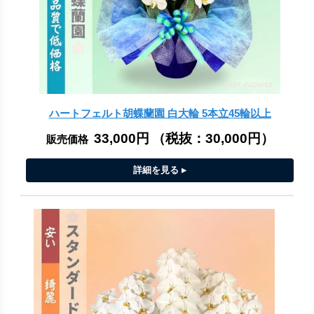
ハートフェルト胡蝶蘭園 白大輪 5本立45輪以上
33,000円
（税抜：
30,000円
）
販売価格