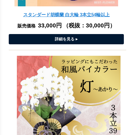
スタンダード胡蝶蘭 白大輪 3本立54輪以上
33,000円
（税抜：
30,000円
）
販売価格