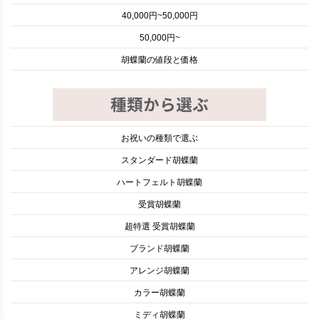
40,000円~50,000円
50,000円~
胡蝶蘭の値段と価格
お祝いの種類で選ぶ
スタンダード胡蝶蘭
ハートフェルト胡蝶蘭
受賞胡蝶蘭
超特選 受賞胡蝶蘭
ブランド胡蝶蘭
アレンジ胡蝶蘭
カラー胡蝶蘭
ミディ胡蝶蘭