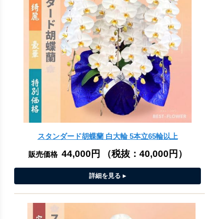
スタンダード胡蝶蘭 白大輪 5本立65輪以上
44,000円
（税抜：
40,000円
）
販売価格