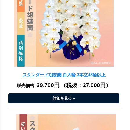
スタンダード胡蝶蘭 白大輪 3本立48輪以上
29,700円
（税抜：
27,000円
）
販売価格