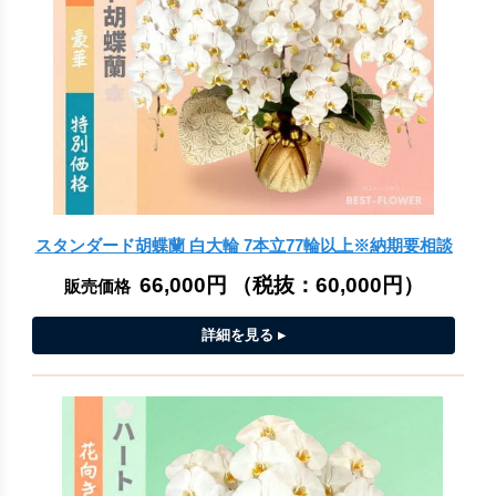
スタンダード胡蝶蘭 白大輪 7本立77輪以上※納期要相談
66,000円
（税抜：
60,000円
）
販売価格