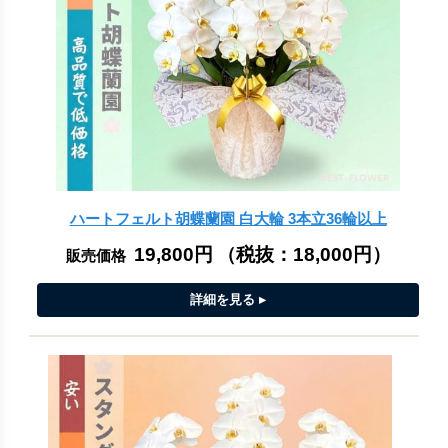
ハートフェルト胡蝶蘭園 白大輪 3本立36輪以上
19,800円
（税抜：
18,000円
）
販売価格