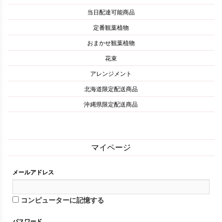
当日配達可能商品
定番観葉植物
おまかせ観葉植物
花束
アレンジメント
北海道限定配送商品
沖縄県限定配送商品
マイページ
メールアドレス
コンピューターに記憶する
パスワード