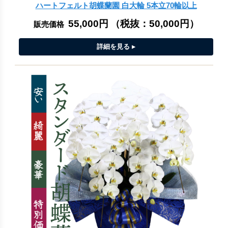
ハートフェルト胡蝶蘭園 白大輪 5本立70輪以上
55,000円
（税抜：
50,000円
）
販売価格