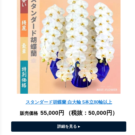
スタンダード胡蝶蘭 白大輪 5本立80輪以上
55,000円
（税抜：
50,000円
）
販売価格