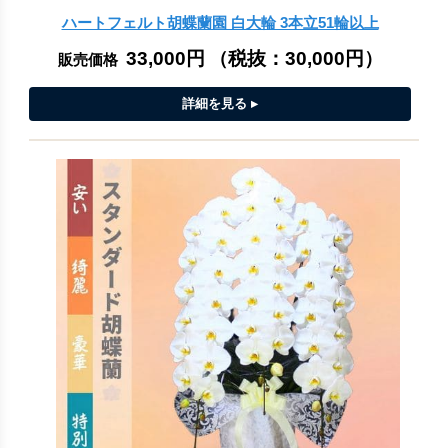
ハートフェルト胡蝶蘭園 白大輪 3本立51輪以上
33,000円
（税抜：
30,000円
）
販売価格