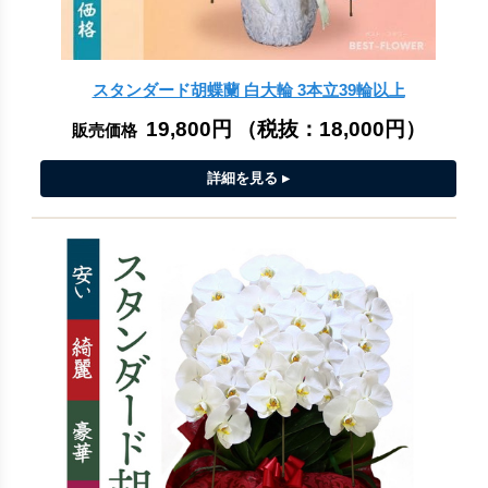
スタンダード胡蝶蘭 白大輪 3本立39輪以上
19,800円
（税抜：
18,000円
）
販売価格