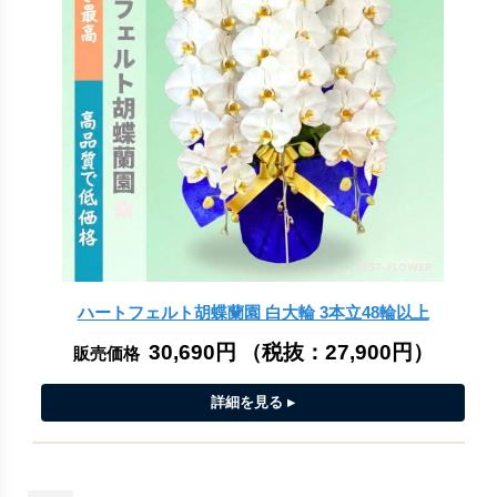
ハートフェルト胡蝶蘭園 白大輪 3本立48輪以上
30,690円
（税抜：
27,900円
）
販売価格